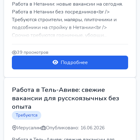
Работа в Нетании: новые вакансии на сегодня.
Работа в Нетании без посредников<br />
Требуются строители, маляры, плиточники и
подсобники на стройку в Нетании<br />
Срочно требуются горничные, уборщи...
39 просмотров
Подробнее
Работа в Тель-Авиве: свежие
вакансии для русскоязычных без
опыта
Требуются
Иерусалим
Опубликовано: 16.06.2026
Работа в Тель-Авиве: свежие вакансии для