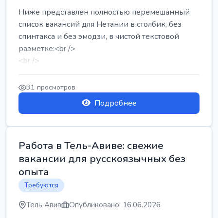
Ниже представлен полностью перемешанный
список вакансий для Нетании в столбик, без
спинтакса и без эмодзи, в чистой текстовой
разметке:<br />
<br />
Работа в Нетании на мебельном производстве:
требу...
31 просмотров
Подробнее
Работа в Тель-Авиве: свежие
вакансии для русскоязычных без
опыта
Требуются
Тель Авив
Опубликовано: 16.06.2026