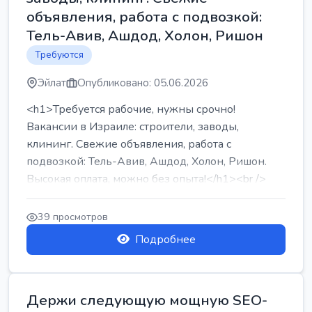
объявления, работа с подвозкой:
Тель-Авив, Ашдод, Холон, Ришон
Требуются
Эйлат
Опубликовано: 05.06.2026
<h1>Требуется рабочие, нужны срочно!
Вакансии в Израиле: строители, заводы,
клининг. Свежие объявления, работа с
подвозкой: Тель-Авив, Ашдод, Холон, Ришон.
Высокая оплата, можно без опыта!</h1><br />
...
39 просмотров
Подробнее
Держи следующую мощную SEO-