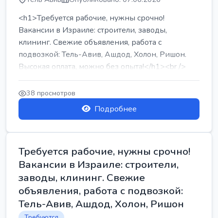
<h1>Требуется рабочие, нужны срочно!
Вакансии в Израиле: строители, заводы,
клининг. Свежие объявления, работа с
подвозкой: Тель-Авив, Ашдод, Холон, Ришон.
Высокая оплата, можно без опыта!</h1><br />
...
38 просмотров
Подробнее
Требуется рабочие, нужны срочно!
Вакансии в Израиле: строители,
заводы, клининг. Свежие
объявления, работа с подвозкой:
Тель-Авив, Ашдод, Холон, Ришон
Требуются