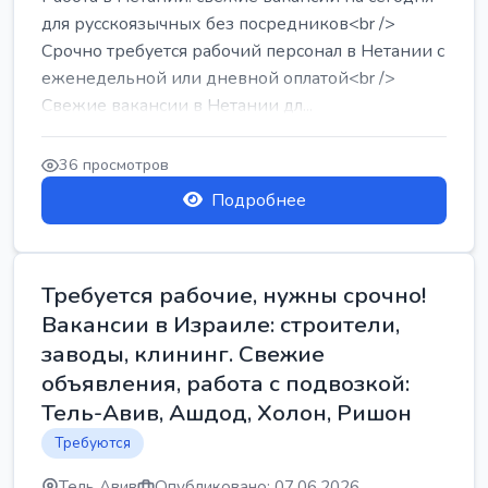
для русскоязычных без посредников<br />
Срочно требуется рабочий персонал в Нетании с
еженедельной или дневной оплатой<br />
Свежие вакансии в Нетании дл...
36 просмотров
Подробнее
Требуется рабочие, нужны срочно!
Вакансии в Израиле: строители,
заводы, клининг. Свежие
объявления, работа с подвозкой:
Тель-Авив, Ашдод, Холон, Ришон
Требуются
Тель Авив
Опубликовано: 07.06.2026