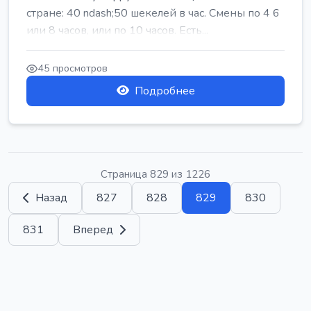
стране: 40 ndash;50 шекелей в час. Смены по 4 6
или 8 часов, или по 10 часов. Есть...
45 просмотров
Подробнее
Страница 829 из 1226
Назад
827
828
829
830
831
Вперед