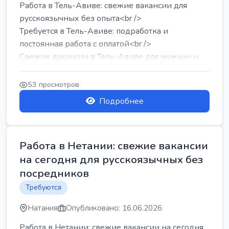
Работа в Тель-Авиве: свежие вакансии для
русскоязычных без опыта<br />
Требуется в Тель-Авиве: подработка и
постоянная работа с оплатой<br />
Свежие вакансии в Тель-Авиве для мужчин и
женщин от хозя...
53 просмотров
Подробнее
Работа в Нетании: свежие вакансии
на сегодня для русскоязычных без
посредников
Требуются
Натания
Опубликовано: 16.06.2026
Работа в Нетании: свежие вакансии на сегодня