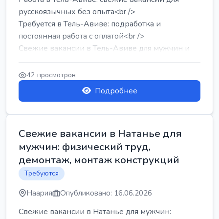
русскоязычных без опыта<br />
Требуется в Тель-Авиве: подработка и
постоянная работа с оплатой<br />
Свежие вакансии в Тель-Авиве для мужчин и
женщин от хозя...
42 просмотров
Подробнее
Свежие вакансии в Натанье для
мужчин: физический труд,
демонтаж, монтаж конструкций
Требуются
Наария
Опубликовано: 16.06.2026
Свежие вакансии в Натанье для мужчин: