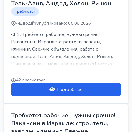
Тель-Авив, Ашдод, Холон, Ришон
Требуются
Ашдод
Опубликовано: 05.06.2026
<h1>Требуется рабочие, нужны срочно!
Вакансии в Израиле: строители, заводы,
клининг. Свежие объявления, работа с
подвозкой: Тель-Авив, Ашдод, Холон, Ришон.
Высокая оплата, можно без опыта!</h1><br />
...
42 просмотров
Подробнее
Требуется рабочие, нужны срочно!
Вакансии в Израиле: строители,
заводы, клининг. Свежие