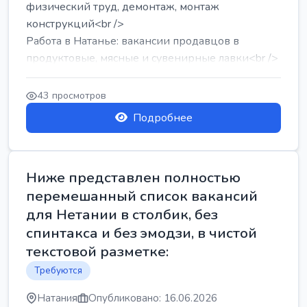
физический труд, демонтаж, монтаж
конструкций<br />
Работа в Натанье: вакансии продавцов в
продуктовые, мясные и сувенирные лавки<br />
Разнорабочий на сборку м...
43 просмотров
Подробнее
Ниже представлен полностью
перемешанный список вакансий
для Нетании в столбик, без
спинтакса и без эмодзи, в чистой
текстовой разметке:
Требуются
Натания
Опубликовано: 16.06.2026