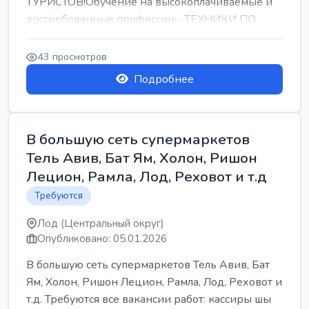
ТУРИСТОВ!Обучение на высокоплачиваемые и
востребованные профессии:- ТЕХНИКИ ПО
РЕМОНТУ КОНДИЦИОНЕРОВ-...
43 просмотров
Подробнее
В большую сеть супермаркетов
Тель Авив, Бат Ям, Холон, Ришон
Лецион, Рамла, Лод, Реховот и т.д
Требуются
Лод (Центральный округ)
Опубликовано: 05.01.2026
В большую сеть супермаркетов Тель Авив, Бат
Ям, Холон, Ришон Лецион, Рамла, Лод, Реховот и
т.д. Требуются все вакансии работ: кассиры шы