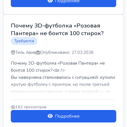
Подробнее
Почему 3D-футболка «Розовая
Пантера» не боится 100 стирок?
Требуются
Тель Авив
Опубликовано: 27.03.2026
Почему 3D-футболка «Розовая Пантера» не
боится 100 стирок?<br />
Вы наверняка сталкивались с ситуацией: купили
крутую футболку с принтом, но после третьей
стирки рисунок треснул, а после десятой — пр...
162 просмотров
Подробнее