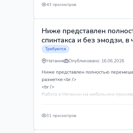
43 просмотров
Ниже представлен полност
спинтакса и без эмодзи, в 
Требуются
Натания
Опубликовано: 16.06.2026
Ниже представлен полностью перемешанн
разметке:<br />
<br />
Работа в Нетании на мебельном производ
31 просмотров