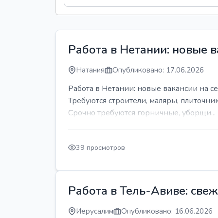
Работа в Нетании: новые в
Натания
Опубликовано: 17.06.2026
Работа в Нетании: новые вакансии на се
Требуются строители, маляры, плиточни
Срочно требуются горничные, уборщи...
39 просмотров
Работа в Тель-Авиве: све
Иерусалим
Опубликовано: 16.06.2026