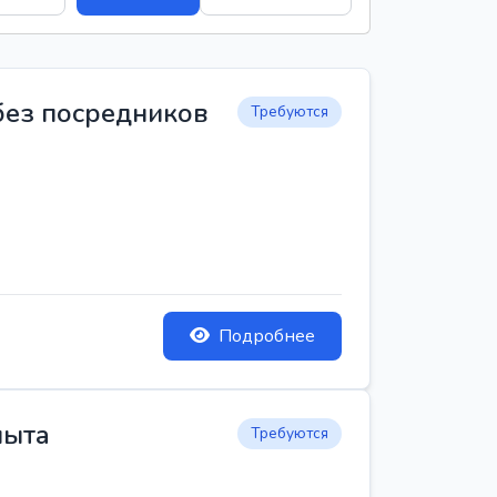
 без посредников
Требуются
Подробнее
пыта
Требуются