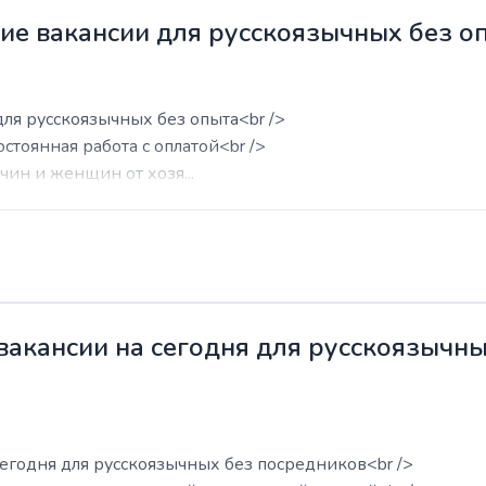
жие вакансии для русскоязычных без о
для русскоязычных без опыта<br />
остоянная работа с оплатой<br />
ин и женщин от хозя...
 вакансии на сегодня для русскоязычн
сегодня для русскоязычных без посредников<br />