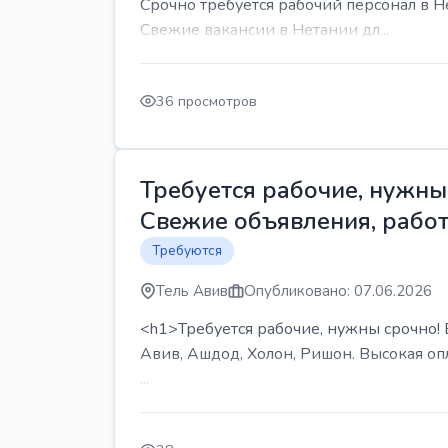
Срочно требуется рабочий персонал в Н
Свежие вакансии в Нетании дл...
36 просмотров
Требуется рабочие, нужны 
Свежие объявления, работ
Требуются
Тель Авив
Опубликовано: 07.06.2026
<h1>Требуется рабочие, нужны срочно! В
Авив, Ашдод, Холон, Ришон. Высокая опл
...