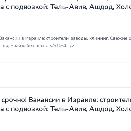
а с подвозкой: Тель-Авив, Ашдод, Хол
акансии в Израиле: строители, заводы, клининг. Свежие о
ата, можно без опыта!</h1><br />
срочно! Вакансии в Израиле: строители
а с подвозкой: Тель-Авив, Ашдод, Хол