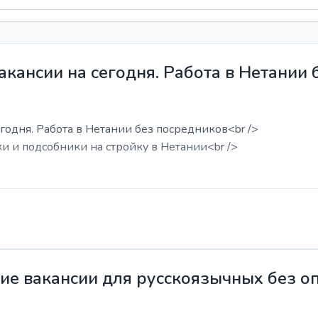
акансии на сегодня. Работа в Нетании
годня. Работа в Нетании без посредников<br />
ки и подсобники на стройку в Нетании<br />
жие вакансии для русскоязычных без о