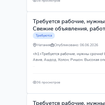
38 просмотров
Требуется рабочие, нужны 
Свежие объявления, работ
Требуются
Натания
Опубликовано: 06.06.2026
<h1>Требуется рабочие, нужны срочно! В
Авив, Ашдод, Холон, Ришон. Высокая опл
...
36 просмотров
Требуется рабочие, нужны 