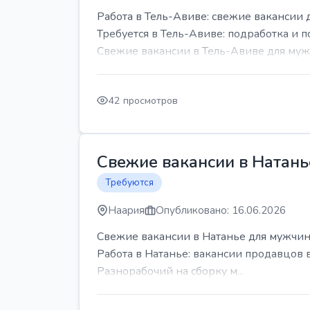
Работа в Тель-Авиве: свежие вакансии 
Требуется в Тель-Авиве: подработка и п
Свежие вакансии в Тель-Авиве для мужч
42 просмотров
Свежие вакансии в Натань
Требуются
Наария
Опубликовано: 16.06.2026
Свежие вакансии в Натанье для мужчин
Работа в Натанье: вакансии продавцов 
Разнорабочий на сборку м...