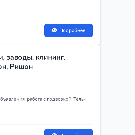
Подробнее
, заводы, клининг.
он, Ришон
бъявления, работа с подвозкой: Тель-