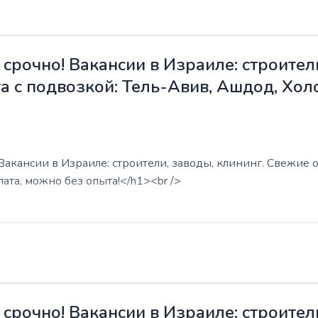
срочно! Вакансии в Израиле: строители
а с подвозкой: Тель-Авив, Ашдод, Хол
акансии в Израиле: строители, заводы, клининг. Свежие о
ата, можно без опыта!</h1><br />
срочно! Вакансии в Израиле: строители