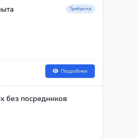
пыта
Требуются
Подробнее
ых без посредников