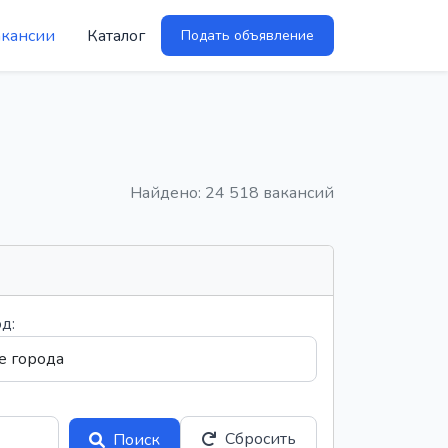
акансии
Каталог
Подать объявление
Найдено: 24 518 вакансий
д:
Сбросить
Поиск