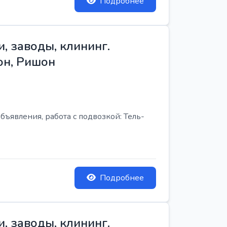
Подробнее
, заводы, клининг.
он, Ришон
бъявления, работа с подвозкой: Тель-
Подробнее
, заводы, клининг.