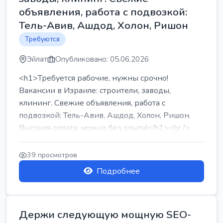
объявления, работа с подвозкой:
Тель-Авив, Ашдод, Холон, Ришон
Требуются
Эйлат
Опубликовано: 05.06.2026
<h1>Требуется рабочие, нужны срочно!
Вакансии в Израиле: строители, заводы,
клининг. Свежие объявления, работа с
подвозкой: Тель-Авив, Ашдод, Холон, Ришон.
Высокая оплата, можно без опыта!</h1><br />
...
39 просмотров
Подробнее
Держи следующую мощную SEO-