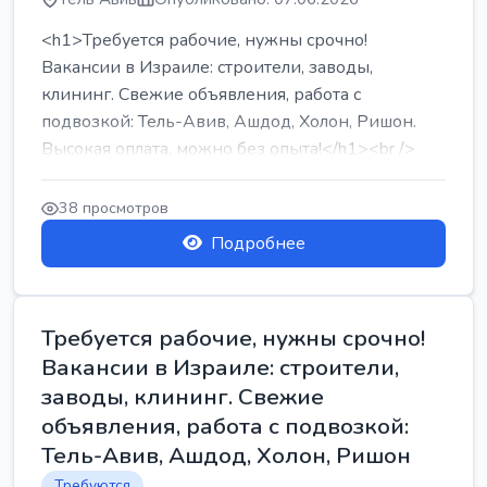
<h1>Требуется рабочие, нужны срочно!
Вакансии в Израиле: строители, заводы,
клининг. Свежие объявления, работа с
подвозкой: Тель-Авив, Ашдод, Холон, Ришон.
Высокая оплата, можно без опыта!</h1><br />
...
38 просмотров
Подробнее
Требуется рабочие, нужны срочно!
Вакансии в Израиле: строители,
заводы, клининг. Свежие
объявления, работа с подвозкой:
Тель-Авив, Ашдод, Холон, Ришон
Требуются