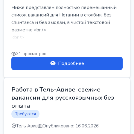
Ниже представлен полностью перемешанный
список вакансий для Нетании в столбик, без
спинтакса и без эмодзи, в чистой текстовой
разметке:<br />
<br />
Работа в Нетании на мебельном производстве:
требу...
31 просмотров
Подробнее
Работа в Тель-Авиве: свежие
вакансии для русскоязычных без
опыта
Требуются
Тель Авив
Опубликовано: 16.06.2026