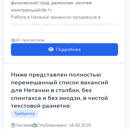
физический труд, демонтаж, монтаж
конструкций<br />
Работа в Натанье: вакансии продавцов в
продуктовые, мясные и сувенирные лавки<br />
Разнорабочий на сборку м...
43 просмотров
Подробнее
Ниже представлен полностью
перемешанный список вакансий
для Нетании в столбик, без
спинтакса и без эмодзи, в чистой
текстовой разметке:
Требуются
Натания
Опубликовано: 16.06.2026