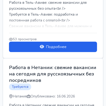
Работа в Тель-Авиве: свежие вакансии для
русскоязычных без опыта<br />
Требуется в Тель-Авиве: подработка и
постоянная работа с оплатой<br />
Свежие вакансии в Тель-Авиве для мужчин и
женщин от хозя...
53 просмотров
Подробнее
Работа в Нетании: свежие вакансии
на сегодня для русскоязычных без
посредников
Требуются
Натания
Опубликовано: 16.06.2026
Работа в Нетании: свежие вакансии на сегодня