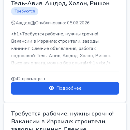
Тель-Авив, Ашдод, Холон, Ришон
Требуются
Ашдод
Опубликовано: 05.06.2026
<h1>Требуется рабочие, нужны срочно!
Вакансии в Израиле: строители, заводы,
клининг. Свежие объявления, работа с
подвозкой: Тель-Авив, Ашдод, Холон, Ришон.
Высокая оплата, можно без опыта!</h1><br />
...
42 просмотров
Подробнее
Требуется рабочие, нужны срочно!
Вакансии в Израиле: строители,
заводы, клининг. Свежие