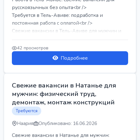
русскоязычных без опыта<br />
Требуется в Тель-Авиве: подработка и
постоянная работа с оплатой<br />
Свежие вакансии в Тель-Авиве для мужчин и
женщин от хозя...
42 просмотров
Подробнее
Свежие вакансии в Натанье для
мужчин: физический труд,
демонтаж, монтаж конструкций
Требуются
Наария
Опубликовано: 16.06.2026
Свежие вакансии в Натанье для мужчин: