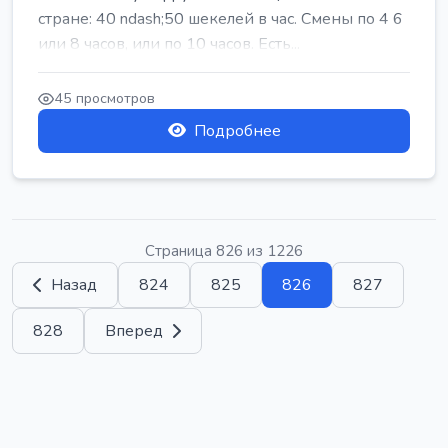
стране: 40 ndash;50 шекелей в час. Смены по 4 6
или 8 часов, или по 10 часов. Есть...
45 просмотров
Подробнее
Страница 826 из 1226
Назад
824
825
826
827
828
Вперед