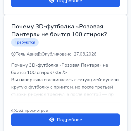
Подробнее
Почему 3D-футболка «Розовая
Пантера» не боится 100 стирок?
Требуются
Тель Авив
Опубликовано: 27.03.2026
Почему 3D-футболка «Розовая Пантера» не
боится 100 стирок?<br />
Вы наверняка сталкивались с ситуацией: купили
крутую футболку с принтом, но после третьей
стирки рисунок треснул, а после десятой — пр...
162 просмотров
Подробнее