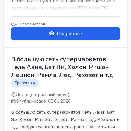
ТУРИСТОВ!Обучение на высокоплачиваемые и
востребованные профессии:- ТЕХНИКИ ПО
РЕМОНТУ КОНДИЦИОНЕРОВ-...
43 просмотров
Подробнее
В большую сеть супермаркетов
Тель Авив, Бат Ям, Холон, Ришон
Лецион, Рамла, Лод, Реховот и т.д
Требуются
Лод (Центральный округ)
Опубликовано: 05.01.2026
В большую сеть супермаркетов Тель Авив, Бат
Ям, Холон, Ришон Лецион, Рамла, Лод, Реховот и
т.д. Требуются все вакансии работ: кассиры шы