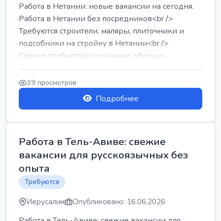
Работа в Нетании: новые вакансии на сегодня.
Работа в Нетании без посредников<br />
Требуются строители, маляры, плиточники и
подсобники на стройку в Нетании<br />
Срочно требуются горничные, уборщи...
39 просмотров
Подробнее
Работа в Тель-Авиве: свежие
вакансии для русскоязычных без
опыта
Требуются
Иерусалим
Опубликовано: 16.06.2026
Работа в Тель-Авиве: свежие вакансии для