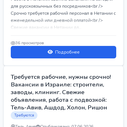
для русскоязычных без посредников<br />
Срочно требуется рабочий персонал в Нетании с
еженедельной или дневной оплатой<br />
Свежие вакансии в Нетании дл...
36 просмотров
Подробнее
Требуется рабочие, нужны срочно!
Вакансии в Израиле: строители,
заводы, клининг. Свежие
объявления, работа с подвозкой:
Тель-Авив, Ашдод, Холон, Ришон
Требуются
Тель Авив
Опубликовано: 07.06.2026