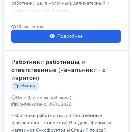
работники цы в молочный, деликатесный и
мясной отделы Работники...
46 просмотров
Подробнее
Работники работницы, и
ответственные (начальники - с
ивритом)
Требуются
Явне (Центральный округ)
Опубликовано: 05.01.2026
Работники работницы, и ответственные
(начальники - с ивритом) В отделы филиалы
магазинов Сухофруктов и Специй по всей