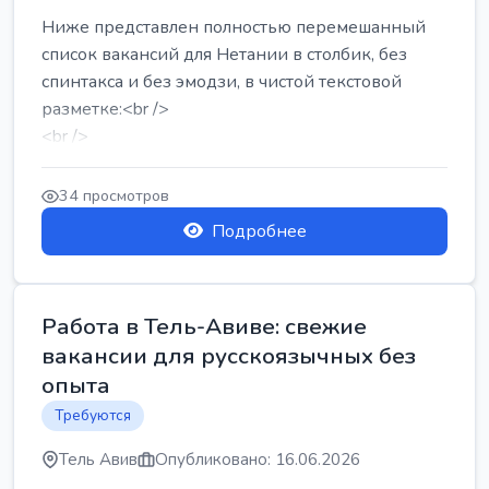
Ниже представлен полностью перемешанный
список вакансий для Нетании в столбик, без
спинтакса и без эмодзи, в чистой текстовой
разметке:<br />
<br />
Работа в Нетании на мебельном производстве:
требу...
34 просмотров
Подробнее
Работа в Тель-Авиве: свежие
вакансии для русскоязычных без
опыта
Требуются
Тель Авив
Опубликовано: 16.06.2026