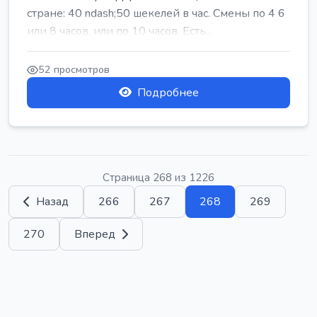
стране: 40 ndash;50 шекелей в час. Смены по 4 6
или 8 часов, или по 10 часов. Есть...
52 просмотров
Подробнее
Страница 268 из 1226
Назад
266
267
268
269
270
Вперед