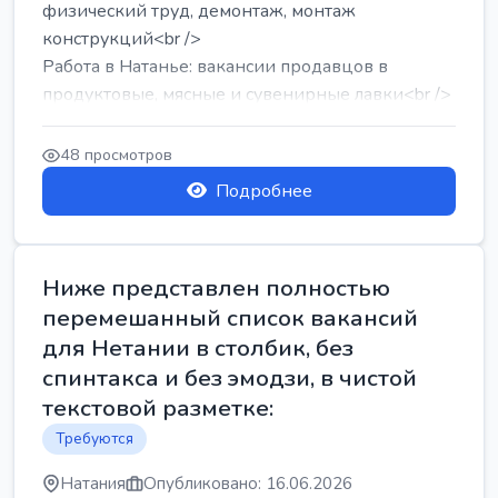
физический труд, демонтаж, монтаж
конструкций<br />
Работа в Натанье: вакансии продавцов в
продуктовые, мясные и сувенирные лавки<br />
Разнорабочий на сборку м...
48 просмотров
Подробнее
Ниже представлен полностью
перемешанный список вакансий
для Нетании в столбик, без
спинтакса и без эмодзи, в чистой
текстовой разметке:
Требуются
Натания
Опубликовано: 16.06.2026