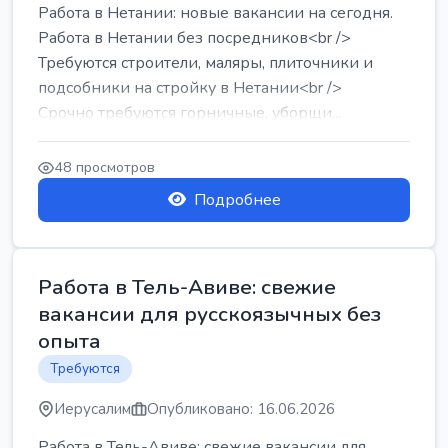
Работа в Нетании: новые вакансии на сегодня.
Работа в Нетании без посредников<br />
Требуются строители, маляры, плиточники и
подсобники на стройку в Нетании<br />
Срочно требуются горничные, уборщи...
48 просмотров
Подробнее
Работа в Тель-Авиве: свежие
вакансии для русскоязычных без
опыта
Требуются
Иерусалим
Опубликовано: 16.06.2026
Работа в Тель-Авиве: свежие вакансии для