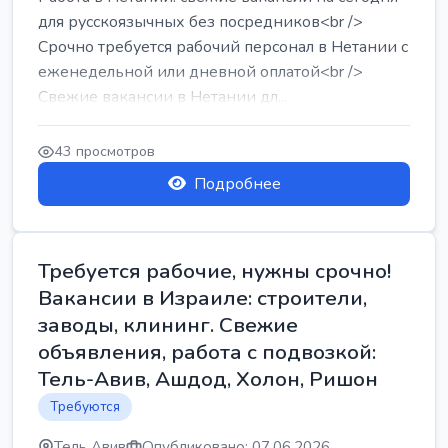
для русскоязычных без посредников<br />
Срочно требуется рабочий персонал в Нетании с
еженедельной или дневной оплатой<br />
Свежие вакансии в Нетании дл...
43 просмотров
Подробнее
Требуется рабочие, нужны срочно!
Вакансии в Израиле: строители,
заводы, клининг. Свежие
объявления, работа с подвозкой:
Тель-Авив, Ашдод, Холон, Ришон
Требуются
Тель Авив
Опубликовано: 07.06.2026