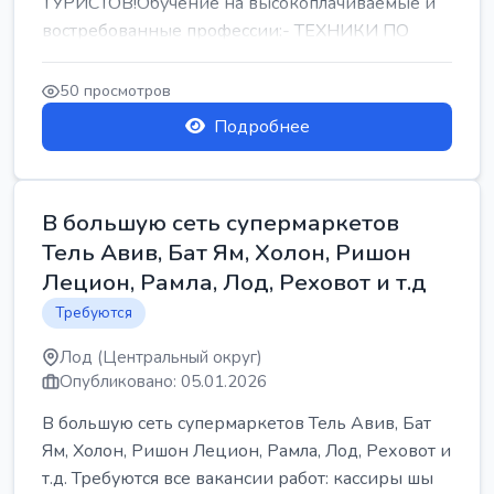
ТУРИСТОВ!Обучение на высокоплачиваемые и
востребованные профессии:- ТЕХНИКИ ПО
РЕМОНТУ КОНДИЦИОНЕРОВ-...
50 просмотров
Подробнее
В большую сеть супермаркетов
Тель Авив, Бат Ям, Холон, Ришон
Лецион, Рамла, Лод, Реховот и т.д
Требуются
Лод (Центральный округ)
Опубликовано: 05.01.2026
В большую сеть супермаркетов Тель Авив, Бат
Ям, Холон, Ришон Лецион, Рамла, Лод, Реховот и
т.д. Требуются все вакансии работ: кассиры шы