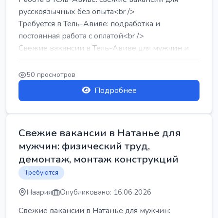
русскоязычных без опыта<br />
Требуется в Тель-Авиве: подработка и
постоянная работа с оплатой<br />
Свежие вакансии в Тель-Авиве для мужчин и
женщин от хозя...
50 просмотров
Подробнее
Свежие вакансии в Натанье для
мужчин: физический труд,
демонтаж, монтаж конструкций
Требуются
Наария
Опубликовано: 16.06.2026
Свежие вакансии в Натанье для мужчин: