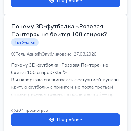
Подробнее
Почему 3D-футболка «Розовая
Пантера» не боится 100 стирок?
Требуются
Тель Авив
Опубликовано: 27.03.2026
Почему 3D-футболка «Розовая Пантера» не
боится 100 стирок?<br />
Вы наверняка сталкивались с ситуацией: купили
крутую футболку с принтом, но после третьей
стирки рисунок треснул, а после десятой — пр...
204 просмотров
Подробнее