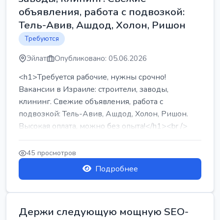
объявления, работа с подвозкой:
Тель-Авив, Ашдод, Холон, Ришон
Требуются
Эйлат
Опубликовано: 05.06.2026
<h1>Требуется рабочие, нужны срочно!
Вакансии в Израиле: строители, заводы,
клининг. Свежие объявления, работа с
подвозкой: Тель-Авив, Ашдод, Холон, Ришон.
Высокая оплата, можно без опыта!</h1><br />
...
45 просмотров
Подробнее
Держи следующую мощную SEO-