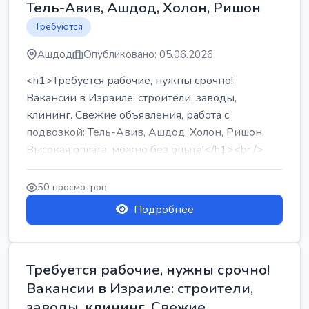
Тель-Авив, Ашдод, Холон, Ришон
Требуются
Ашдод
Опубликовано: 05.06.2026
<h1>Требуется рабочие, нужны срочно!
Вакансии в Израиле: строители, заводы,
клининг. Свежие объявления, работа с
подвозкой: Тель-Авив, Ашдод, Холон, Ришон.
Высокая оплата, можно без опыта!</h1><br />
...
50 просмотров
Подробнее
Требуется рабочие, нужны срочно!
Вакансии в Израиле: строители,
заводы, клининг. Свежие