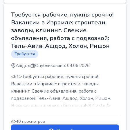
Требуется рабочие, нужны срочно!
Вакансии в Израиле: строители,
заводы, клининг. Свежие
объявления, работа с подвозкой:
Тель-Авив, Ашдод, Холон, Ришон
Требуются
Ашдод
Опубликовано: 04.06.2026
<h1>Требуется рабочие, нужны срочно!
Вакансии в Израиле: строители, заводы,
клининг. Свежие объявления, работа с
подвозкой: Тель-Авив, Ашдод, Холон, Ришон.
Высокая оплата, можно без опыта!</h1><br />
...
40 просмотров