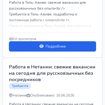
Работа в Тель-Авиве: свежие вакансии для
русскоязычных без опыта<br />
Требуется в Тель-Авиве: подработка и
постоянная работа с оплатой<br />
Свежие вакансии в Тель-Авиве для мужчин и
женщин от хозя...
64 просмотров
Подробнее
Работа в Нетании: свежие вакансии
на сегодня для русскоязычных без
посредников
Требуются
Натания
Опубликовано: 16.06.2026
Работа в Нетании: свежие вакансии на сегодня