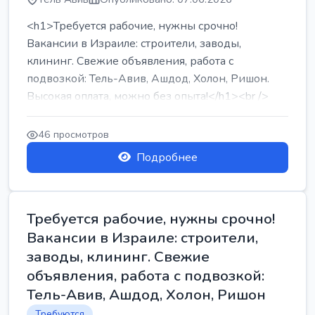
<h1>Требуется рабочие, нужны срочно!
Вакансии в Израиле: строители, заводы,
клининг. Свежие объявления, работа с
подвозкой: Тель-Авив, Ашдод, Холон, Ришон.
Высокая оплата, можно без опыта!</h1><br />
...
46 просмотров
Подробнее
Требуется рабочие, нужны срочно!
Вакансии в Израиле: строители,
заводы, клининг. Свежие
объявления, работа с подвозкой:
Тель-Авив, Ашдод, Холон, Ришон
Требуются