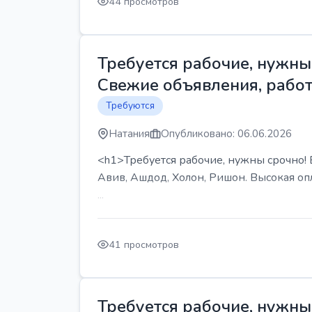
44 просмотров
Требуется рабочие, нужны 
Свежие объявления, работ
Требуются
Натания
Опубликовано: 06.06.2026
<h1>Требуется рабочие, нужны срочно! В
Авив, Ашдод, Холон, Ришон. Высокая опл
...
41 просмотров
Требуется рабочие, нужны 