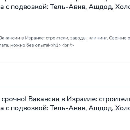
а с подвозкой: Тель-Авив, Ашдод, Хол
акансии в Израиле: строители, заводы, клининг. Свежие о
ата, можно без опыта!</h1><br />
срочно! Вакансии в Израиле: строители
а с подвозкой: Тель-Авив, Ашдод, Хол