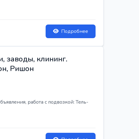
Подробнее
, заводы, клининг.
он, Ришон
бъявления, работа с подвозкой: Тель-