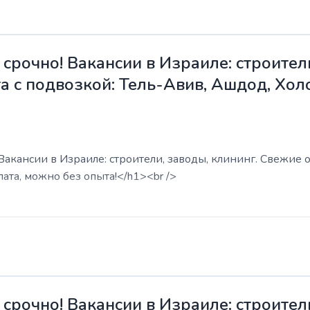
срочно! Вакансии в Израиле: строители
а с подвозкой: Тель-Авив, Ашдод, Хол
акансии в Израиле: строители, заводы, клининг. Свежие о
ата, можно без опыта!</h1><br />
срочно! Вакансии в Израиле: строители