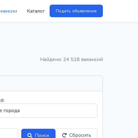
акансии
Каталог
Подать объявление
Найдено: 24 518 вакансий
д:
Сбросить
Поиск