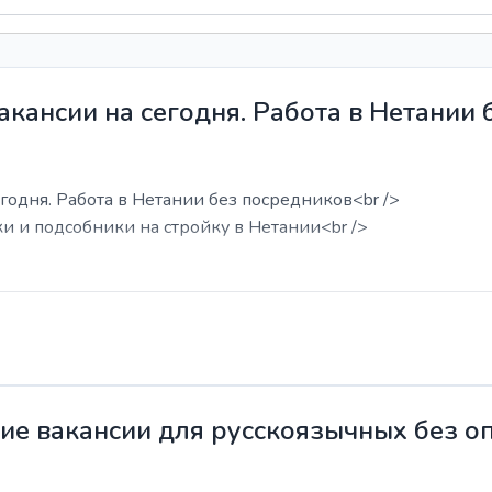
акансии на сегодня. Работа в Нетании
годня. Работа в Нетании без посредников<br />
ки и подсобники на стройку в Нетании<br />
жие вакансии для русскоязычных без о