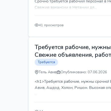
Срочно требуется рабочий персонал в Н
Свежие вакансии в Нетании дл...
41 просмотров
Требуется рабочие, нужны 
Свежие объявления, работ
Требуются
Тель Авив
Опубликовано: 07.06.2026
<h1>Требуется рабочие, нужны срочно! В
Авив, Ашдод, Холон, Ришон. Высокая опл
...