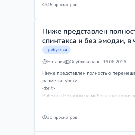
45 просмотров
Ниже представлен полност
спинтакса и без эмодзи, в 
Требуются
Натания
Опубликовано: 16.06.2026
Ниже представлен полностью перемешанн
разметке:<br />
<br />
Работа в Нетании на мебельном производ
31 просмотров