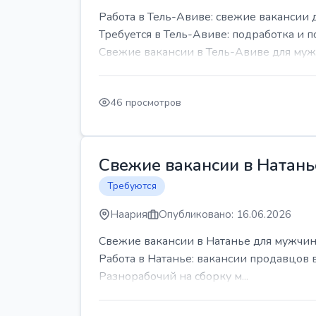
Работа в Тель-Авиве: свежие вакансии 
Требуется в Тель-Авиве: подработка и п
Свежие вакансии в Тель-Авиве для мужч
46 просмотров
Свежие вакансии в Натань
Требуются
Наария
Опубликовано: 16.06.2026
Свежие вакансии в Натанье для мужчин
Работа в Натанье: вакансии продавцов 
Разнорабочий на сборку м...