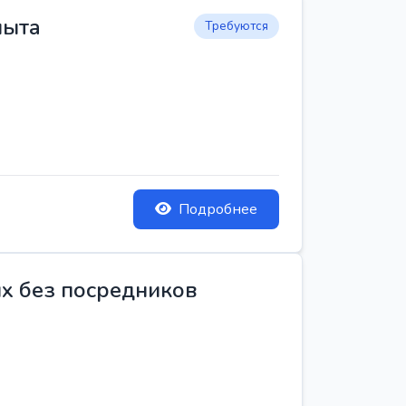
пыта
Требуются
Подробнее
ых без посредников