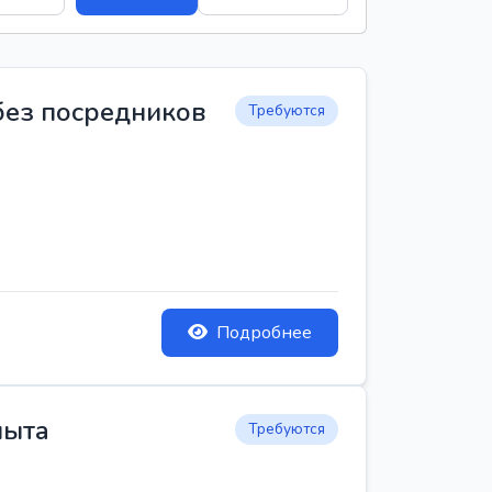
 без посредников
Требуются
Подробнее
пыта
Требуются