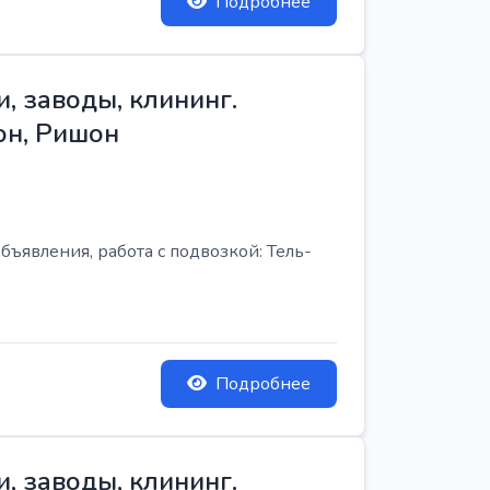
Подробнее
, заводы, клининг.
он, Ришон
бъявления, работа с подвозкой: Тель-
Подробнее
, заводы, клининг.