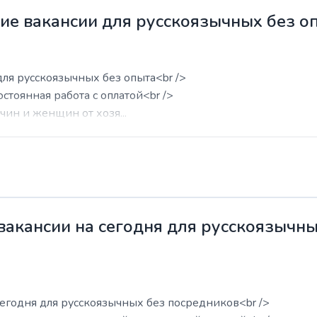
жие вакансии для русскоязычных без о
для русскоязычных без опыта<br />
остоянная работа с оплатой<br />
ин и женщин от хозя...
 вакансии на сегодня для русскоязычн
сегодня для русскоязычных без посредников<br />