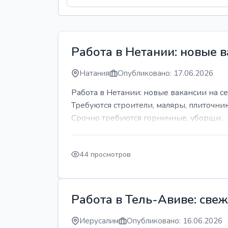
Работа в Нетании: новые в
Натания
Опубликовано: 17.06.2026
Работа в Нетании: новые вакансии на се
Требуются строители, маляры, плиточни
Срочно требуются горничные, уборщи...
44 просмотров
Работа в Тель-Авиве: све
Иерусалим
Опубликовано: 16.06.2026