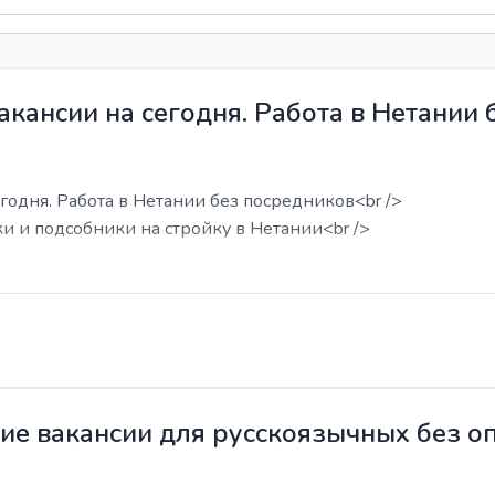
акансии на сегодня. Работа в Нетании
годня. Работа в Нетании без посредников<br />
ки и подсобники на стройку в Нетании<br />
жие вакансии для русскоязычных без о