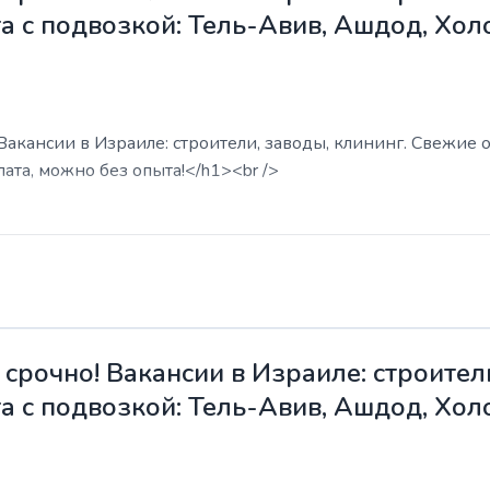
а с подвозкой: Тель-Авив, Ашдод, Хол
акансии в Израиле: строители, заводы, клининг. Свежие о
ата, можно без опыта!</h1><br />
срочно! Вакансии в Израиле: строители
а с подвозкой: Тель-Авив, Ашдод, Хол