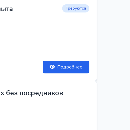
пыта
Требуются
Подробнее
ых без посредников