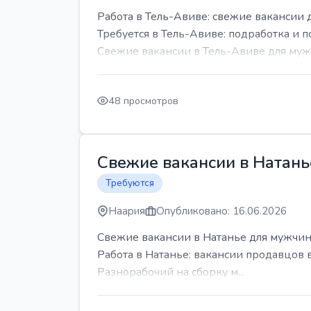
Работа в Тель-Авиве: свежие вакансии 
Требуется в Тель-Авиве: подработка и п
Свежие вакансии в Тель-Авиве для мужч
48 просмотров
Свежие вакансии в Натань
Требуются
Наария
Опубликовано: 16.06.2026
Свежие вакансии в Натанье для мужчин
Работа в Натанье: вакансии продавцов 
Разнорабочий на сборку м...