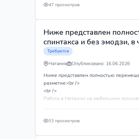
47 просмотров
Ниже представлен полност
спинтакса и без эмодзи, в 
Требуются
Натания
Опубликовано: 16.06.2026
Ниже представлен полностью перемешанн
разметке:<br />
<br />
Работа в Нетании на мебельном производ
33 просмотров