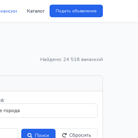
акансии
Каталог
Подать объявление
Найдено: 24 518 вакансий
д:
Сбросить
Поиск