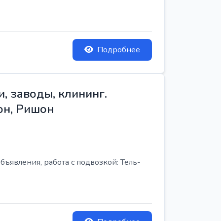
Подробнее
, заводы, клининг.
он, Ришон
бъявления, работа с подвозкой: Тель-