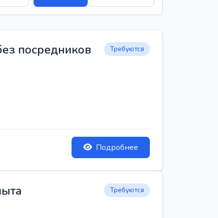
 без посредников
Требуются
Подробнее
пыта
Требуются