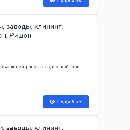
Подробнее
, заводы, клининг.
он, Ришон
бъявления, работа с подвозкой: Тель-
Подробнее
, заводы, клининг.