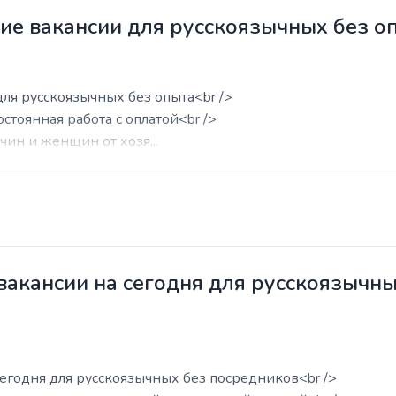
жие вакансии для русскоязычных без о
для русскоязычных без опыта<br />
остоянная работа с оплатой<br />
ин и женщин от хозя...
 вакансии на сегодня для русскоязычн
сегодня для русскоязычных без посредников<br />