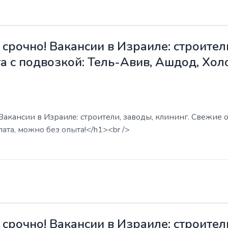
срочно! Вакансии в Израиле: строители
а с подвозкой: Тель-Авив, Ашдод, Хол
акансии в Израиле: строители, заводы, клининг. Свежие о
ата, можно без опыта!</h1><br />
срочно! Вакансии в Израиле: строители