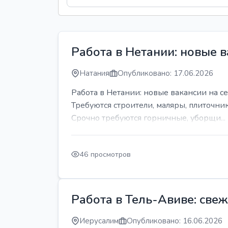
Работа в Нетании: новые в
Натания
Опубликовано: 17.06.2026
Работа в Нетании: новые вакансии на се
Требуются строители, маляры, плиточни
Срочно требуются горничные, уборщи...
46 просмотров
Работа в Тель-Авиве: све
Иерусалим
Опубликовано: 16.06.2026