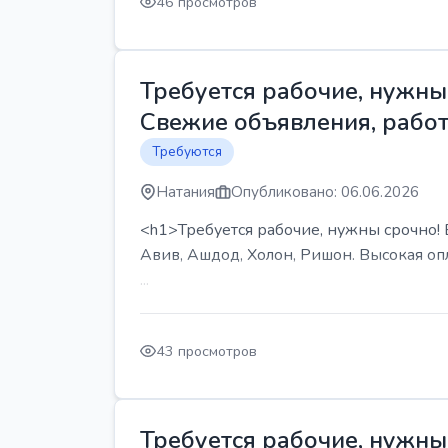
46 просмотров
Требуется рабочие, нужны 
Свежие объявления, работ
Требуются
Натания
Опубликовано: 06.06.2026
<h1>Требуется рабочие, нужны срочно! В
Авив, Ашдод, Холон, Ришон. Высокая опл
...
43 просмотров
Требуется рабочие, нужны 