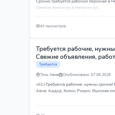
Срочно требуется рабочий персонал в Н
Свежие вакансии в Нетании дл...
43 просмотров
Требуется рабочие, нужны 
Свежие объявления, работ
Требуются
Тель Авив
Опубликовано: 07.06.2026
<h1>Требуется рабочие, нужны срочно! В
Авив, Ашдод, Холон, Ришон. Высокая опл
...