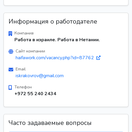
Информация о работодателе
Компания
Работа в израиле. Работа в Нетании.
Сайт компании
haifawork.com/vacancy.php?id=87762
Email
iskrakovrov@gmail.com
Телефон
+972 55 240 2434
Часто задаваемые вопросы