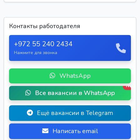
Контакты работодателя
+972 55 240 2434
Нажмите для звонка
WhatsApp
New
Все вакансии в WhatsApp
Ещё вакансии в Telegram
Написать email