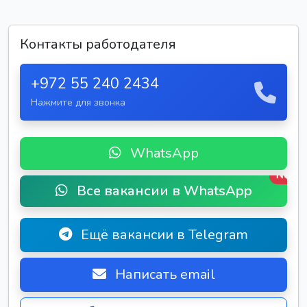
Контакты работодателя
+972 55 240 2434
Нажмите для звонка
WhatsApp
New
Все вакансии в WhatsApp
Ещё вакансии в Telegram
Написать email