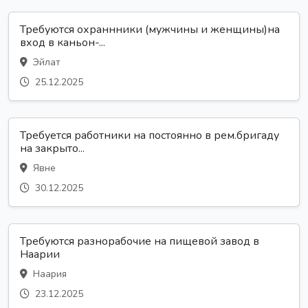
Требуются охраннники (мужчины и женщины)на
вход в каньон-...
Эйлат
25.12.2025
Требуется работники на постоянно в рем.бригаду
на закрыто...
Явне
30.12.2025
Требуются разнорабочие на пищевой завод в
Наарии
Наария
23.12.2025