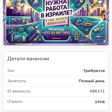
Детали вакансии
Тип:
Требуются
Занятость:
Полный день
ID вакансии:
#86172
Отрасль:
уход