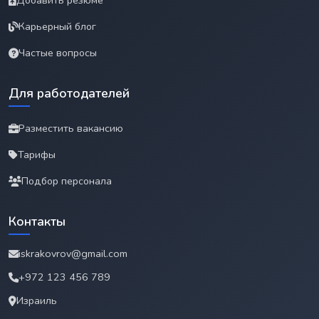
Добавить резюме
Карьерный блог
Частые вопросы
Для работодателей
Разместить вакансию
Тарифы
Подбор персонала
Контакты
iskrakovrov@gmail.com
+972 123 456 789
Израиль