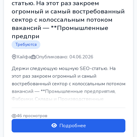
статью. На этот раз закроем
огромный и самый востребованный
сектор с колоссальным потоком
вакансий — **Промышленные
предпри
Требуются
Хайфа
Опубликовано: 04.06.2026
Держи следующую мощную SEO-статью. На
этот раз закроем огромный и самый
востребованный сектор с колоссальным потоком
вакансий — **Промышленные предприятия,
Фабрики, Склады и Производственные
заводы** ...
46 просмотров
Подробнее