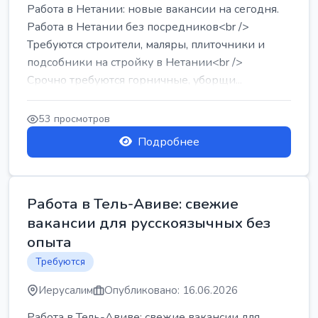
Работа в Нетании: новые вакансии на сегодня.
Работа в Нетании без посредников<br />
Требуются строители, маляры, плиточники и
подсобники на стройку в Нетании<br />
Срочно требуются горничные, уборщи...
53 просмотров
Подробнее
Работа в Тель-Авиве: свежие
вакансии для русскоязычных без
опыта
Требуются
Иерусалим
Опубликовано: 16.06.2026
Работа в Тель-Авиве: свежие вакансии для