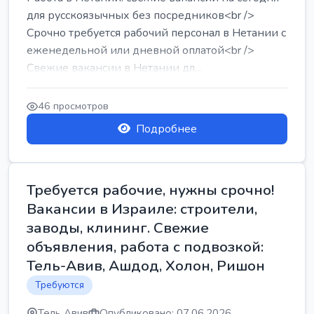
для русскоязычных без посредников<br />
Срочно требуется рабочий персонал в Нетании с
еженедельной или дневной оплатой<br />
Свежие вакансии в Нетании дл...
46 просмотров
Подробнее
Требуется рабочие, нужны срочно!
Вакансии в Израиле: строители,
заводы, клининг. Свежие
объявления, работа с подвозкой:
Тель-Авив, Ашдод, Холон, Ришон
Требуются
Тель Авив
Опубликовано: 07.06.2026