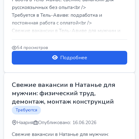
русскоязычных без опыта<br />
Требуется в Тель-Авиве: подработка и
постоянная работа с оплатой<br />
Свежие вакансии в Тель-Авиве для мужчин и
женщин от хозя...
54 просмотров
Подробнее
Свежие вакансии в Натанье для
мужчин: физический труд,
демонтаж, монтаж конструкций
Требуются
Наария
Опубликовано: 16.06.2026
Свежие вакансии в Натанье для мужчин: