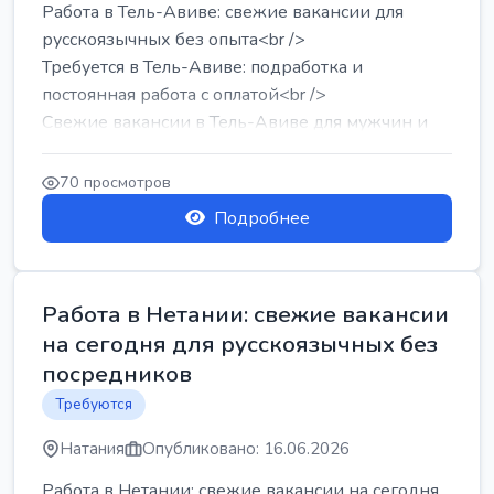
Работа в Тель-Авиве: свежие вакансии для
русскоязычных без опыта<br />
Требуется в Тель-Авиве: подработка и
постоянная работа с оплатой<br />
Свежие вакансии в Тель-Авиве для мужчин и
женщин от хозя...
70 просмотров
Подробнее
Работа в Нетании: свежие вакансии
на сегодня для русскоязычных без
посредников
Требуются
Натания
Опубликовано: 16.06.2026
Работа в Нетании: свежие вакансии на сегодня