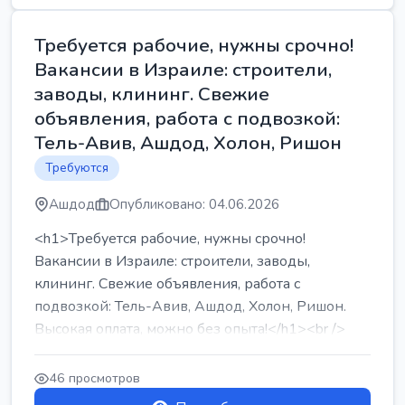
Требуется рабочие, нужны срочно!
Вакансии в Израиле: строители,
заводы, клининг. Свежие
объявления, работа с подвозкой:
Тель-Авив, Ашдод, Холон, Ришон
Требуются
Ашдод
Опубликовано: 04.06.2026
<h1>Требуется рабочие, нужны срочно!
Вакансии в Израиле: строители, заводы,
клининг. Свежие объявления, работа с
подвозкой: Тель-Авив, Ашдод, Холон, Ришон.
Высокая оплата, можно без опыта!</h1><br />
...
46 просмотров