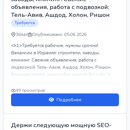
объявления, работа с подвозкой:
Тель-Авив, Ашдод, Холон, Ришон
Требуются
Эйлат
Опубликовано: 05.06.2026
<h1>Требуется рабочие, нужны срочно!
Вакансии в Израиле: строители, заводы,
клининг. Свежие объявления, работа с
подвозкой: Тель-Авив, Ашдод, Холон, Ришон.
Высокая оплата, можно без опыта!</h1><br />
...
49 просмотров
Подробнее
Держи следующую мощную SEO-