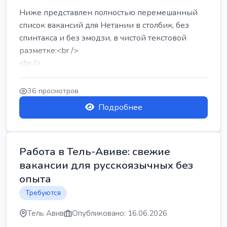
Ниже представлен полностью перемешанный
список вакансий для Нетании в столбик, без
спинтакса и без эмодзи, в чистой текстовой
разметке:<br />
<br />
Работа в Нетании на мебельном производстве:
требу...
36 просмотров
Подробнее
Работа в Тель-Авиве: свежие
вакансии для русскоязычных без
опыта
Требуются
Тель Авив
Опубликовано: 16.06.2026