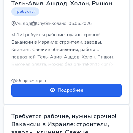
Тель-Авив, Ашдод, Холон, Ришон
Требуются
Ашдод
Опубликовано: 05.06.2026
<h1>Требуется рабочие, нужны срочно!
Вакансии в Израиле: строители, заводы,
клининг. Свежие объявления, работа с
подвозкой: Тель-Авив, Ашдод, Холон, Ришон.
Высокая оплата, можно без опыта!</h1><br />
...
55 просмотров
Подробнее
Требуется рабочие, нужны срочно!
Вакансии в Израиле: строители,
заводы, клининг. Свежие