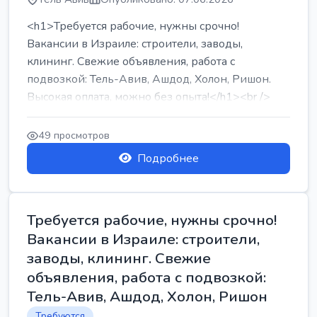
<h1>Требуется рабочие, нужны срочно!
Вакансии в Израиле: строители, заводы,
клининг. Свежие объявления, работа с
подвозкой: Тель-Авив, Ашдод, Холон, Ришон.
Высокая оплата, можно без опыта!</h1><br />
...
49 просмотров
Подробнее
Требуется рабочие, нужны срочно!
Вакансии в Израиле: строители,
заводы, клининг. Свежие
объявления, работа с подвозкой:
Тель-Авив, Ашдод, Холон, Ришон
Требуются