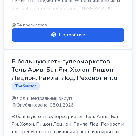
ТУРИСТОВ!Обучение на высокоплачиваемые и
востребованные профессии:- ТЕХНИКИ ПО
РЕМОНТУ КОНДИЦИОНЕРОВ-...
54 просмотров
Подробнее
В большую сеть супермаркетов
Тель Авив, Бат Ям, Холон, Ришон
Лецион, Рамла, Лод, Реховот и т.д
Требуются
Лод (Центральный округ)
Опубликовано: 05.01.2026
В большую сеть супермаркетов Тель Авив, Бат
Ям, Холон, Ришон Лецион, Рамла, Лод, Реховот и
т.д. Требуются все вакансии работ: кассиры шы