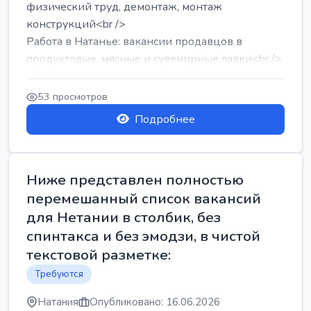
физический труд, демонтаж, монтаж
конструкций<br />
Работа в Натанье: вакансии продавцов в
продуктовые, мясные и сувенирные лавки<br />
Разнорабочий на сборку м...
53 просмотров
Подробнее
Ниже представлен полностью
перемешанный список вакансий
для Нетании в столбик, без
спинтакса и без эмодзи, в чистой
текстовой разметке:
Требуются
Натания
Опубликовано: 16.06.2026