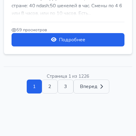
стране: 40 ndash;50 шекелей в час. Смены по 4 6
или 8 часов, или по 10 часов. Есть...
59 просмотров
Подробнее
Страница 1 из 1226
1
2
3
Вперед