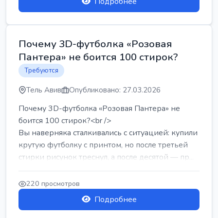
Подробнее
Почему 3D-футболка «Розовая
Пантера» не боится 100 стирок?
Требуются
Тель Авив
Опубликовано: 27.03.2026
Почему 3D-футболка «Розовая Пантера» не
боится 100 стирок?<br />
Вы наверняка сталкивались с ситуацией: купили
крутую футболку с принтом, но после третьей
стирки рисунок треснул, а после десятой — пр...
220 просмотров
Подробнее