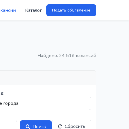
акансии
Каталог
Подать объявление
Найдено: 24 518 вакансий
д:
Сбросить
Поиск