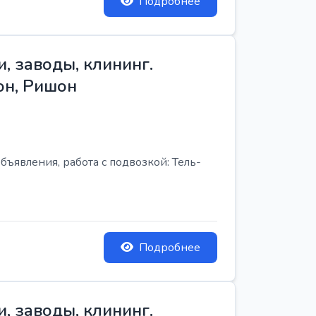
Подробнее
, заводы, клининг.
он, Ришон
бъявления, работа с подвозкой: Тель-
Подробнее
, заводы, клининг.