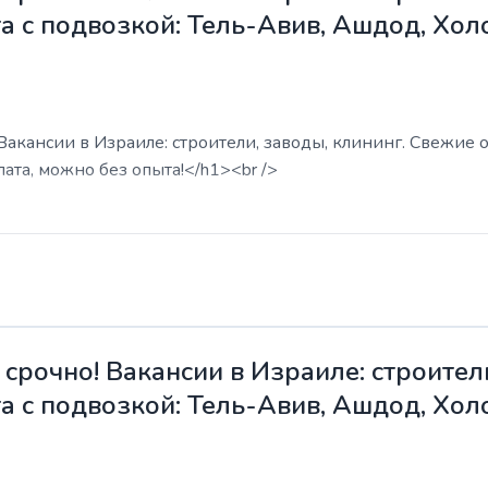
а с подвозкой: Тель-Авив, Ашдод, Хол
акансии в Израиле: строители, заводы, клининг. Свежие о
ата, можно без опыта!</h1><br />
срочно! Вакансии в Израиле: строители
а с подвозкой: Тель-Авив, Ашдод, Хол