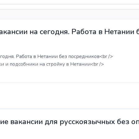
акансии на сегодня. Работа в Нетании
годня. Работа в Нетании без посредников<br />
ки и подсобники на стройку в Нетании<br />
жие вакансии для русскоязычных без о