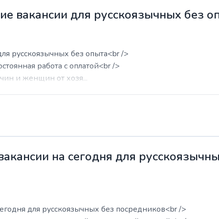
жие вакансии для русскоязычных без о
для русскоязычных без опыта<br />
остоянная работа с оплатой<br />
ин и женщин от хозя...
 вакансии на сегодня для русскоязычн
сегодня для русскоязычных без посредников<br />