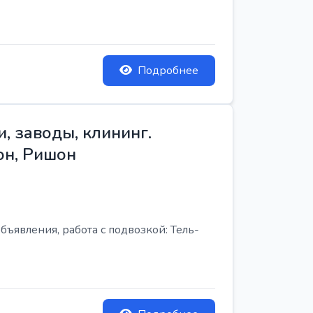
Подробнее
, заводы, клининг.
он, Ришон
бъявления, работа с подвозкой: Тель-