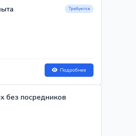
пыта
Требуются
Подробнее
ых без посредников