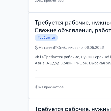
51 просмотров
Требуется рабочие, нужны 
Свежие объявления, работ
Требуются
Натания
Опубликовано: 06.06.2026
<h1>Требуется рабочие, нужны срочно! В
Авив, Ашдод, Холон, Ришон. Высокая опл
...
49 просмотров
Требуется рабочие, нужны 