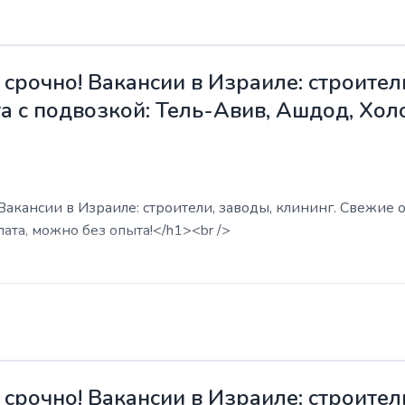
срочно! Вакансии в Израиле: строители
а с подвозкой: Тель-Авив, Ашдод, Хол
акансии в Израиле: строители, заводы, клининг. Свежие о
ата, можно без опыта!</h1><br />
срочно! Вакансии в Израиле: строители