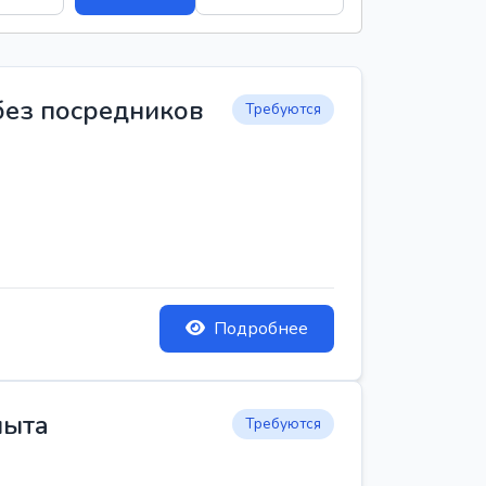
 без посредников
Требуются
Подробнее
пыта
Требуются