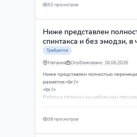
53 просмотров
Ниже представлен полност
спинтакса и без эмодзи, в 
Требуются
Натания
Опубликовано: 16.06.2026
Ниже представлен полностью перемешанн
разметке:<br />
<br />
Работа в Нетании на мебельном производ
38 просмотров