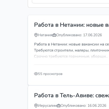
Работа в Нетании: новые в
Натания
Опубликовано: 17.06.2026
Работа в Нетании: новые вакансии на се
Требуются строители, маляры, плиточни
Срочно требуются горничные, уборщи...
55 просмотров
Работа в Тель-Авиве: све
Иерусалим
Опубликовано: 16.06.2026