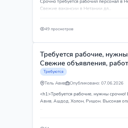
Срочно требуется рабочий персонал в Н
Свежие вакансии в Нетании дл...
49 просмотров
Требуется рабочие, нужны 
Свежие объявления, работ
Требуются
Тель Авив
Опубликовано: 07.06.2026
<h1>Требуется рабочие, нужны срочно! В
Авив, Ашдод, Холон, Ришон. Высокая опл
...