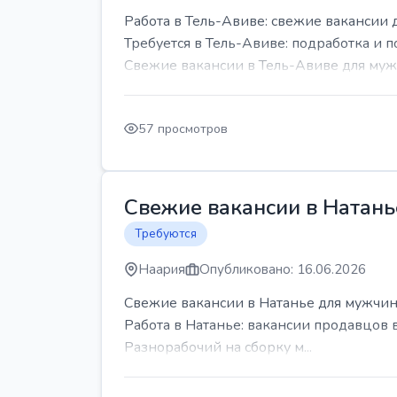
Работа в Тель-Авиве: свежие вакансии 
Требуется в Тель-Авиве: подработка и п
Свежие вакансии в Тель-Авиве для мужч
57 просмотров
Свежие вакансии в Натань
Требуются
Наария
Опубликовано: 16.06.2026
Свежие вакансии в Натанье для мужчин
Работа в Натанье: вакансии продавцов 
Разнорабочий на сборку м...