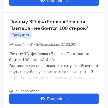
Подробнее
Почему 3D-футболка «Розовая
Пантера» не боится 100 стирок?
Требуются
Тель Авив
Опубликовано: 27.03.2026
Почему 3D-футболка «Розовая Пантера» не
боится 100 стирок?<br />
Вы наверняка сталкивались с ситуацией: купили
крутую футболку с принтом, но после третьей
стирки рисунок треснул, а после десятой — пр...
172 просмотров
Подробнее