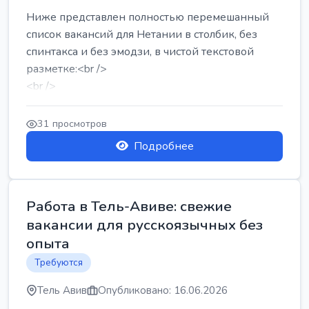
Ниже представлен полностью перемешанный
список вакансий для Нетании в столбик, без
спинтакса и без эмодзи, в чистой текстовой
разметке:<br />
<br />
Работа в Нетании на мебельном производстве:
требу...
31 просмотров
Подробнее
Работа в Тель-Авиве: свежие
вакансии для русскоязычных без
опыта
Требуются
Тель Авив
Опубликовано: 16.06.2026