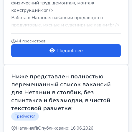
физический труд, демонтаж, монтаж
конструкций<br />
Работа в Натанье: вакансии продавцов в
продуктовые, мясные и сувенирные лавки<br />
Разнорабочий на сборку м...
44 просмотров
Подробнее
Ниже представлен полностью
перемешанный список вакансий
для Нетании в столбик, без
спинтакса и без эмодзи, в чистой
текстовой разметке:
Требуются
Натания
Опубликовано: 16.06.2026