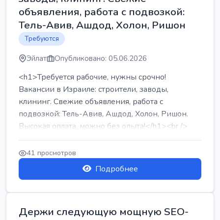
объявления, работа с подвозкой:
Тель-Авив, Ашдод, Холон, Ришон
Требуются
Эйлат
Опубликовано: 05.06.2026
<h1>Требуется рабочие, нужны срочно!
Вакансии в Израиле: строители, заводы,
клининг. Свежие объявления, работа с
подвозкой: Тель-Авив, Ашдод, Холон, Ришон.
Высокая оплата, можно без опыта!</h1><br />
...
41 просмотров
Подробнее
Держи следующую мощную SEO-