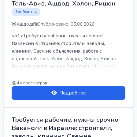
Тель-Авив, Ашдод, Холон, Ришон
Требуются
Ашдод
Опубликовано: 05.06.2026
<h1>Требуется рабочие, нужны срочно!
Вакансии в Израиле: строители, заводы,
клининг. Свежие объявления, работа с
подвозкой: Тель-Авив, Ашдод, Холон, Ришон.
Высокая оплата, можно без опыта!</h1><br />
...
44 просмотров
Подробнее
Требуется рабочие, нужны срочно!
Вакансии в Израиле: строители,
заводы, клининг. Свежие