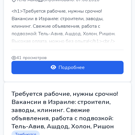
<h1>Требуется рабочие, нужны срочно!
Вакансии в Израиле: строители, заводы,
клининг. Свежие объявления, работа с
подвозкой: Тель-Авив, Ашдод, Холон, Ришон.
Высокая оплата, можно без опыта!</h1><br />
...
41 просмотров
Подробнее
Требуется рабочие, нужны срочно!
Вакансии в Израиле: строители,
заводы, клининг. Свежие
объявления, работа с подвозкой:
Тель-Авив, Ашдод, Холон, Ришон
Требуются