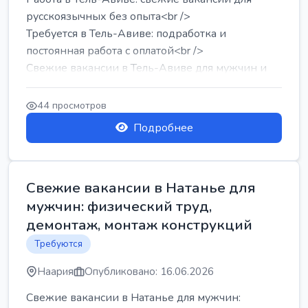
русскоязычных без опыта<br />
Требуется в Тель-Авиве: подработка и
постоянная работа с оплатой<br />
Свежие вакансии в Тель-Авиве для мужчин и
женщин от хозя...
44 просмотров
Подробнее
Свежие вакансии в Натанье для
мужчин: физический труд,
демонтаж, монтаж конструкций
Требуются
Наария
Опубликовано: 16.06.2026
Свежие вакансии в Натанье для мужчин: