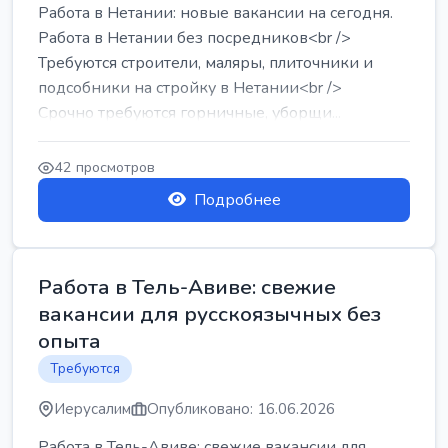
Работа в Нетании: новые вакансии на сегодня.
Работа в Нетании без посредников<br />
Требуются строители, маляры, плиточники и
подсобники на стройку в Нетании<br />
Срочно требуются горничные, уборщи...
42 просмотров
Подробнее
Работа в Тель-Авиве: свежие
вакансии для русскоязычных без
опыта
Требуются
Иерусалим
Опубликовано: 16.06.2026
Работа в Тель-Авиве: свежие вакансии для