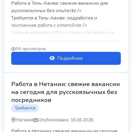
Работа в Тель-Авиве: свежие вакансии для
русскоязычных без опыта<br />
Требуется в Тель-Авиве: подработка и
постоянная работа с оплатой<br />
Свежие вакансии в Тель-Авиве для мужчин и
женщин от хозя...
56 просмотров
Подробнее
Работа в Нетании: свежие вакансии
на сегодня для русскоязычных без
посредников
Требуются
Натания
Опубликовано: 16.06.2026
Работа в Нетании: свежие вакансии на сегодня