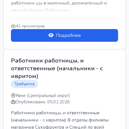
работники цы в молочный, деликатесный и
мясной отделы Работники...
42 просмотров
Подробнее
Работники работницы, и
ответственные (начальники - с
ивритом)
Требуются
Явне (Центральный округ)
Опубликовано: 05.01.2026
Работники работницы, и ответственные
(начальники - с ивритом) В отделы филиалы
магазинов Сухофруктов и Специй по всей