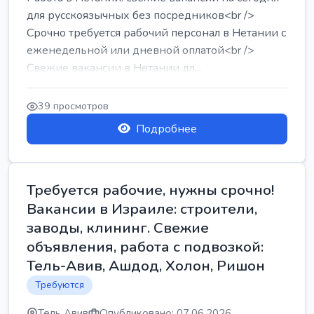
для русскоязычных без посредников<br />
Срочно требуется рабочий персонал в Нетании с
еженедельной или дневной оплатой<br />
Свежие вакансии в Нетании дл...
39 просмотров
Подробнее
Требуется рабочие, нужны срочно!
Вакансии в Израиле: строители,
заводы, клининг. Свежие
объявления, работа с подвозкой:
Тель-Авив, Ашдод, Холон, Ришон
Требуются
Тель Авив
Опубликовано: 07.06.2026