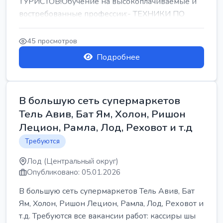
ТУРИСТОВ!Обучение на высокоплачиваемые и
востребованные профессии:- ТЕХНИКИ ПО
РЕМОНТУ КОНДИЦИОНЕРОВ-...
45 просмотров
Подробнее
В большую сеть супермаркетов
Тель Авив, Бат Ям, Холон, Ришон
Лецион, Рамла, Лод, Реховот и т.д
Требуются
Лод (Центральный округ)
Опубликовано: 05.01.2026
В большую сеть супермаркетов Тель Авив, Бат
Ям, Холон, Ришон Лецион, Рамла, Лод, Реховот и
т.д. Требуются все вакансии работ: кассиры шы