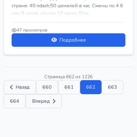
стране: 40 ndash;50 шекелей в час. Смены по 4 6
или 8 часов, или по 10 часов. Есть...
47 просмотров
Подробнее
Страница 662 из 1226
Назад
660
661
662
663
664
Вперед