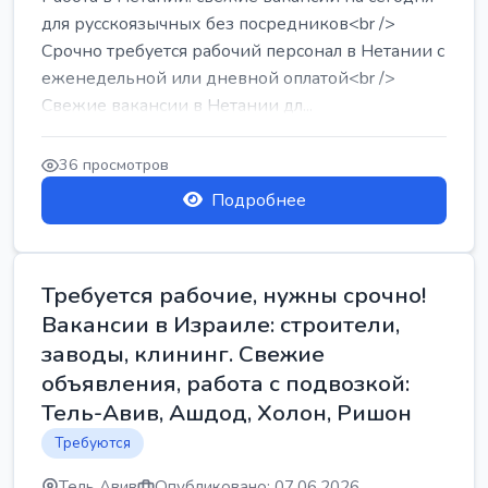
для русскоязычных без посредников<br />
Срочно требуется рабочий персонал в Нетании с
еженедельной или дневной оплатой<br />
Свежие вакансии в Нетании дл...
36 просмотров
Подробнее
Требуется рабочие, нужны срочно!
Вакансии в Израиле: строители,
заводы, клининг. Свежие
объявления, работа с подвозкой:
Тель-Авив, Ашдод, Холон, Ришон
Требуются
Тель Авив
Опубликовано: 07.06.2026