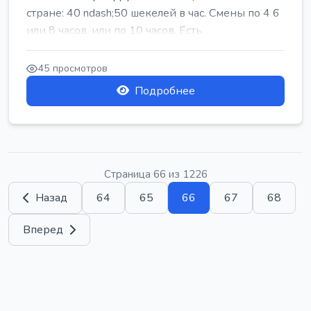
стране: 40 ndash;50 шекелей в час. Смены по 4 6
или 8 часов, или по 10 часов. Есть...
45 просмотров
Подробнее
Страница 66 из 1226
Назад
64
65
66
67
68
Вперед