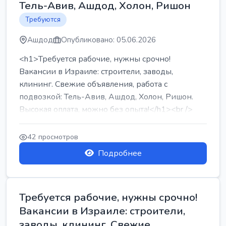
Тель-Авив, Ашдод, Холон, Ришон
Требуются
Ашдод
Опубликовано: 05.06.2026
<h1>Требуется рабочие, нужны срочно!
Вакансии в Израиле: строители, заводы,
клининг. Свежие объявления, работа с
подвозкой: Тель-Авив, Ашдод, Холон, Ришон.
Высокая оплата, можно без опыта!</h1><br />
...
42 просмотров
Подробнее
Требуется рабочие, нужны срочно!
Вакансии в Израиле: строители,
заводы, клининг. Свежие