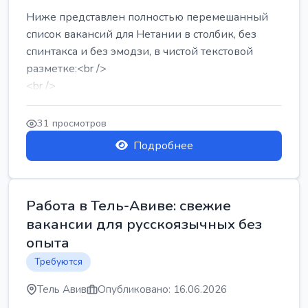
Ниже представлен полностью перемешанный
список вакансий для Нетании в столбик, без
спинтакса и без эмодзи, в чистой текстовой
разметке:<br />
<br />
Работа в Нетании на мебельном производстве:
требу...
31 просмотров
Подробнее
Работа в Тель-Авиве: свежие
вакансии для русскоязычных без
опыта
Требуются
Тель Авив
Опубликовано: 16.06.2026