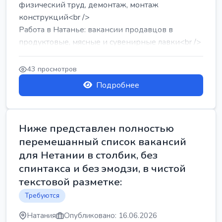
физический труд, демонтаж, монтаж
конструкций<br />
Работа в Натанье: вакансии продавцов в
продуктовые, мясные и сувенирные лавки<br />
Разнорабочий на сборку м...
43 просмотров
Подробнее
Ниже представлен полностью
перемешанный список вакансий
для Нетании в столбик, без
спинтакса и без эмодзи, в чистой
текстовой разметке:
Требуются
Натания
Опубликовано: 16.06.2026