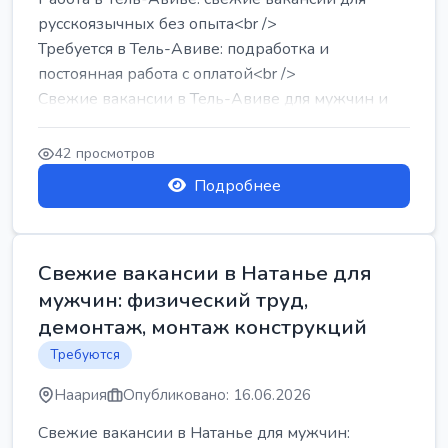
русскоязычных без опыта<br />
Требуется в Тель-Авиве: подработка и
постоянная работа с оплатой<br />
Свежие вакансии в Тель-Авиве для мужчин и
женщин от хозя...
42 просмотров
Подробнее
Свежие вакансии в Натанье для
мужчин: физический труд,
демонтаж, монтаж конструкций
Требуются
Наария
Опубликовано: 16.06.2026
Свежие вакансии в Натанье для мужчин: