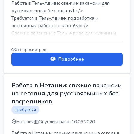
Работа в Тель-Авиве: свежие вакансии для
русскоязычных без опыта<br />
Требуется в Тель-Авиве: подработка и
постоянная работа с оплатой<br />
Свежие вакансии в Тель-Авиве для мужчин и
женщин от хозя...
53 просмотров
Подробнее
Работа в Нетании: свежие вакансии
на сегодня для русскоязычных без
посредников
Требуются
Натания
Опубликовано: 16.06.2026
Работа в Нетании: свежие вакансии на сегодня