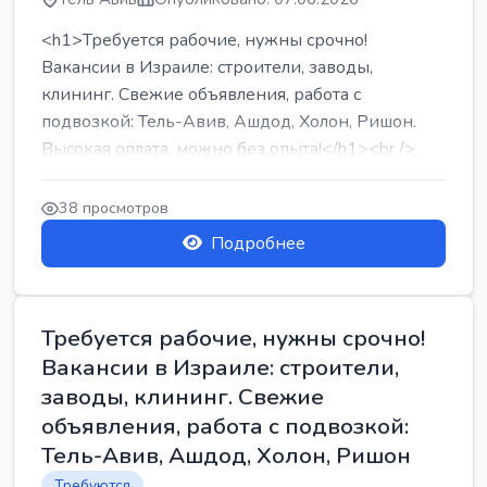
<h1>Требуется рабочие, нужны срочно!
Вакансии в Израиле: строители, заводы,
клининг. Свежие объявления, работа с
подвозкой: Тель-Авив, Ашдод, Холон, Ришон.
Высокая оплата, можно без опыта!</h1><br />
...
38 просмотров
Подробнее
Требуется рабочие, нужны срочно!
Вакансии в Израиле: строители,
заводы, клининг. Свежие
объявления, работа с подвозкой:
Тель-Авив, Ашдод, Холон, Ришон
Требуются