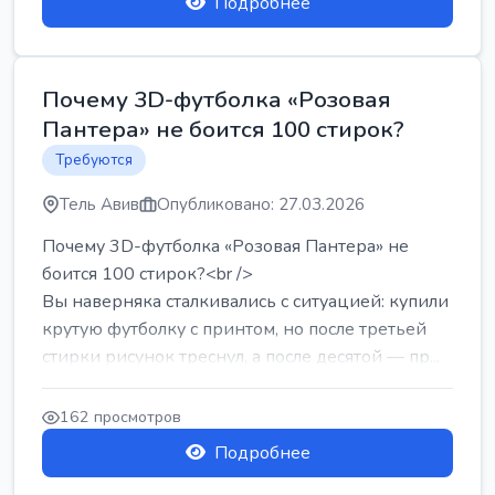
Подробнее
Почему 3D-футболка «Розовая
Пантера» не боится 100 стирок?
Требуются
Тель Авив
Опубликовано: 27.03.2026
Почему 3D-футболка «Розовая Пантера» не
боится 100 стирок?<br />
Вы наверняка сталкивались с ситуацией: купили
крутую футболку с принтом, но после третьей
стирки рисунок треснул, а после десятой — пр...
162 просмотров
Подробнее