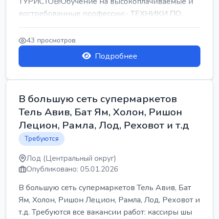
ТУРИСТОВ!Обучение на высокоплачиваемые и
востребованные профессии:- ТЕХНИКИ ПО
РЕМОНТУ КОНДИЦИОНЕРОВ-...
43 просмотров
Подробнее
В большую сеть супермаркетов
Тель Авив, Бат Ям, Холон, Ришон
Лецион, Рамла, Лод, Реховот и т.д
Требуются
Лод (Центральный округ)
Опубликовано: 05.01.2026
В большую сеть супермаркетов Тель Авив, Бат
Ям, Холон, Ришон Лецион, Рамла, Лод, Реховот и
т.д. Требуются все вакансии работ: кассиры шы