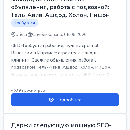
объявления, работа с подвозкой:
Тель-Авив, Ашдод, Холон, Ришон
Требуются
Эйлат
Опубликовано: 05.06.2026
<h1>Требуется рабочие, нужны срочно!
Вакансии в Израиле: строители, заводы,
клининг. Свежие объявления, работа с
подвозкой: Тель-Авив, Ашдод, Холон, Ришон.
Высокая оплата, можно без опыта!</h1><br />
...
39 просмотров
Подробнее
Держи следующую мощную SEO-