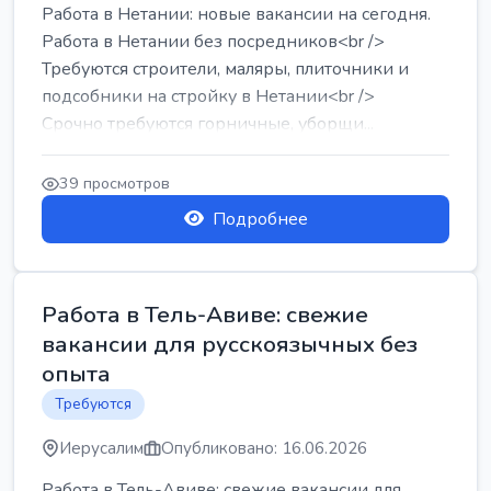
Работа в Нетании: новые вакансии на сегодня.
Работа в Нетании без посредников<br />
Требуются строители, маляры, плиточники и
подсобники на стройку в Нетании<br />
Срочно требуются горничные, уборщи...
39 просмотров
Подробнее
Работа в Тель-Авиве: свежие
вакансии для русскоязычных без
опыта
Требуются
Иерусалим
Опубликовано: 16.06.2026
Работа в Тель-Авиве: свежие вакансии для