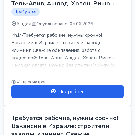
Тель-Авив, Ашдод, Холон, Ришон
Требуются
Ашдод
Опубликовано: 05.06.2026
<h1>Требуется рабочие, нужны срочно!
Вакансии в Израиле: строители, заводы,
клининг. Свежие объявления, работа с
подвозкой: Тель-Авив, Ашдод, Холон, Ришон.
Высокая оплата, можно без опыта!</h1><br />
...
41 просмотров
Подробнее
Требуется рабочие, нужны срочно!
Вакансии в Израиле: строители,
заводы, клининг. Свежие