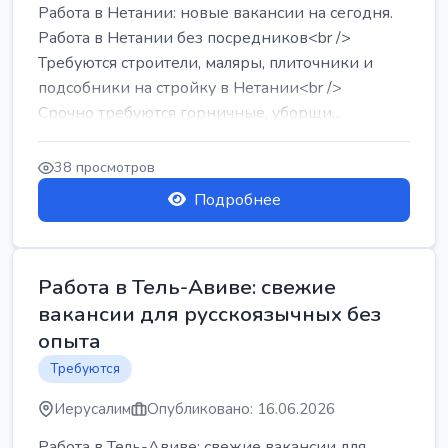
Работа в Нетании: новые вакансии на сегодня.
Работа в Нетании без посредников<br />
Требуются строители, маляры, плиточники и
подсобники на стройку в Нетании<br />
Срочно требуются горничные, уборщи...
38 просмотров
Подробнее
Работа в Тель-Авиве: свежие
вакансии для русскоязычных без
опыта
Требуются
Иерусалим
Опубликовано: 16.06.2026
Работа в Тель-Авиве: свежие вакансии для