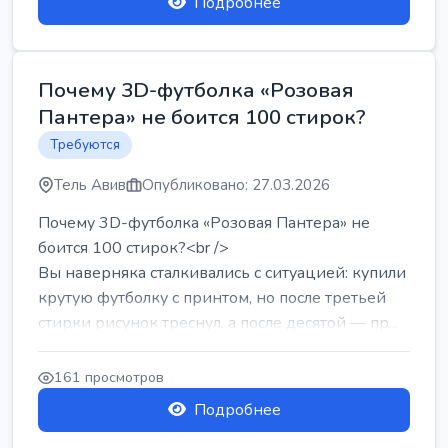
Подробнее
Почему 3D-футболка «Розовая
Пантера» не боится 100 стирок?
Требуются
Тель Авив
Опубликовано: 27.03.2026
Почему 3D-футболка «Розовая Пантера» не
боится 100 стирок?<br />
Вы наверняка сталкивались с ситуацией: купили
крутую футболку с принтом, но после третьей
стирки рисунок треснул, а после десятой — пр...
161 просмотров
Подробнее