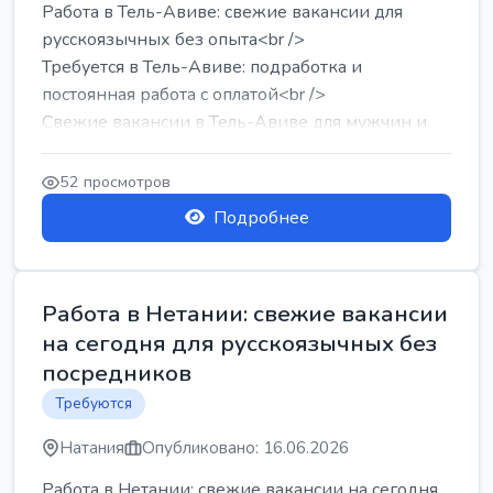
Работа в Тель-Авиве: свежие вакансии для
русскоязычных без опыта<br />
Требуется в Тель-Авиве: подработка и
постоянная работа с оплатой<br />
Свежие вакансии в Тель-Авиве для мужчин и
женщин от хозя...
52 просмотров
Подробнее
Работа в Нетании: свежие вакансии
на сегодня для русскоязычных без
посредников
Требуются
Натания
Опубликовано: 16.06.2026
Работа в Нетании: свежие вакансии на сегодня