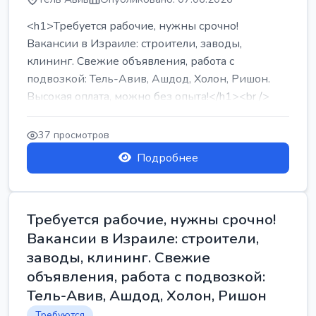
<h1>Требуется рабочие, нужны срочно!
Вакансии в Израиле: строители, заводы,
клининг. Свежие объявления, работа с
подвозкой: Тель-Авив, Ашдод, Холон, Ришон.
Высокая оплата, можно без опыта!</h1><br />
...
37 просмотров
Подробнее
Требуется рабочие, нужны срочно!
Вакансии в Израиле: строители,
заводы, клининг. Свежие
объявления, работа с подвозкой:
Тель-Авив, Ашдод, Холон, Ришон
Требуются