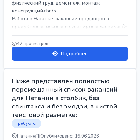
физический труд, демонтаж, монтаж
конструкций<br />
Работа в Натанье: вакансии продавцов в
продуктовые, мясные и сувенирные лавки<br />
Разнорабочий на сборку м...
42 просмотров
Подробнее
Ниже представлен полностью
перемешанный список вакансий
для Нетании в столбик, без
спинтакса и без эмодзи, в чистой
текстовой разметке:
Требуются
Натания
Опубликовано: 16.06.2026