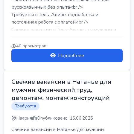
русскоязычных без опыта<br />
Требуется в Тель-Авиве: подработка и
постоянная работа с оплатой<br />
Свежие вакансии в Тель-Авиве для мужчин и
женщин от хозя...
40 просмотров
Подробнее
Свежие вакансии в Натанье для
мужчин: физический труд,
демонтаж, монтаж конструкций
Требуются
Наария
Опубликовано: 16.06.2026
Свежие вакансии в Натанье для мужчин: