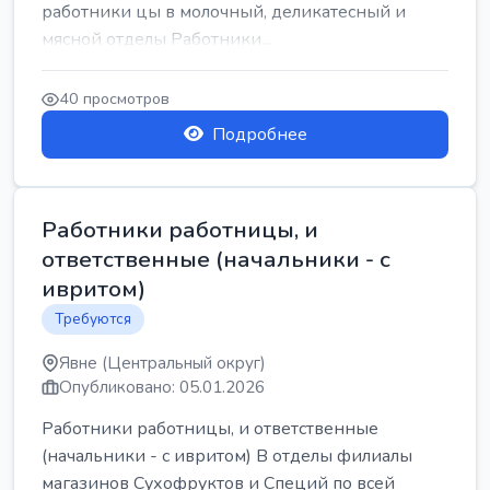
работники цы в молочный, деликатесный и
мясной отделы Работники...
40 просмотров
Подробнее
Работники работницы, и
ответственные (начальники - с
ивритом)
Требуются
Явне (Центральный округ)
Опубликовано: 05.01.2026
Работники работницы, и ответственные
(начальники - с ивритом) В отделы филиалы
магазинов Сухофруктов и Специй по всей