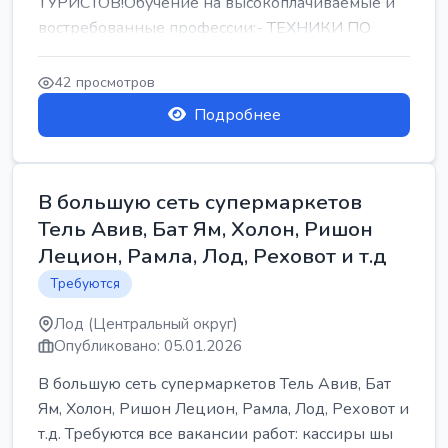
ТУРИСТОВ!Обучение на высокоплачиваемые и
востребованные профессии:- ТЕХНИКИ ПО
РЕМОНТУ КОНДИЦИОНЕРОВ-...
42 просмотров
Подробнее
В большую сеть супермаркетов
Тель Авив, Бат Ям, Холон, Ришон
Лецион, Рамла, Лод, Реховот и т.д
Требуются
Лод (Центральный округ)
Опубликовано: 05.01.2026
В большую сеть супермаркетов Тель Авив, Бат
Ям, Холон, Ришон Лецион, Рамла, Лод, Реховот и
т.д. Требуются все вакансии работ: кассиры шы