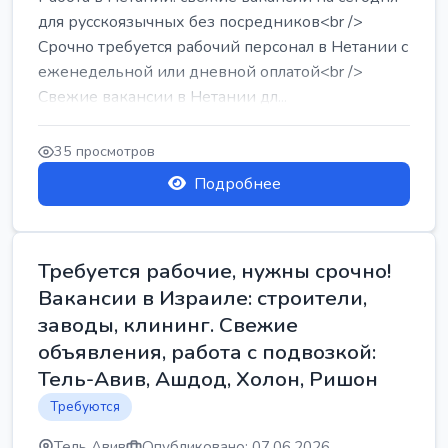
для русскоязычных без посредников<br />
Срочно требуется рабочий персонал в Нетании с
еженедельной или дневной оплатой<br />
Свежие вакансии в Нетании дл...
35 просмотров
Подробнее
Требуется рабочие, нужны срочно!
Вакансии в Израиле: строители,
заводы, клининг. Свежие
объявления, работа с подвозкой:
Тель-Авив, Ашдод, Холон, Ришон
Требуются
Тель Авив
Опубликовано: 07.06.2026