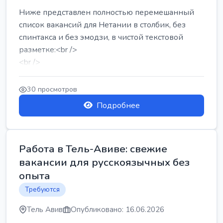
Ниже представлен полностью перемешанный
список вакансий для Нетании в столбик, без
спинтакса и без эмодзи, в чистой текстовой
разметке:<br />
<br />
Работа в Нетании на мебельном производстве:
требу...
30 просмотров
Подробнее
Работа в Тель-Авиве: свежие
вакансии для русскоязычных без
опыта
Требуются
Тель Авив
Опубликовано: 16.06.2026