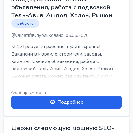
объявления, работа с подвозкой:
Тель-Авив, Ашдод, Холон, Ришон
Требуются
Эйлат
Опубликовано: 05.06.2026
<h1>Требуется рабочие, нужны срочно!
Вакансии в Израиле: строители, заводы,
клининг. Свежие объявления, работа с
подвозкой: Тель-Авив, Ашдод, Холон, Ришон.
Высокая оплата, можно без опыта!</h1><br />
...
38 просмотров
Подробнее
Держи следующую мощную SEO-