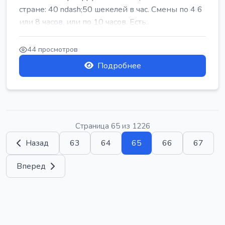
стране: 40 ndash;50 шекелей в час. Смены по 4 6
или 8 часов, или по 10 часов. Есть...
44 просмотров
Подробнее
Страница 65 из 1226
Назад
63
64
65
66
67
Вперед