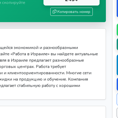
и скопируйте
Копировать номер
ющейся экономикой и разнообразными
сайте «Работа в Израиле» вы найдете актуальные
овля в Израиле предлагает разнообразные
орговых центрах. Работа требует
ти и клиентоориентированности. Многие сети
скидки на продукцию и обучение. Компания
редлагает стабильную работу с хорошими