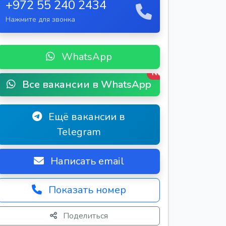
+972 55 240 2434
Нажмите для звонка
WhatsApp
New
Все вакансии в WhatsApp
Ещё вакансии в
Telegram
Написать email
Показать номер
Поделиться