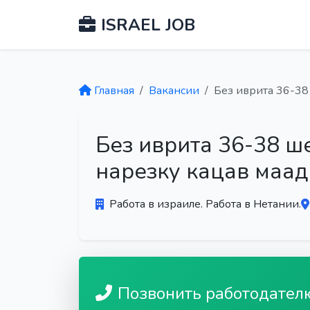
ISRAEL JOB
Главная
Вакансии
Без иврита 36-38
Без иврита 36-38 ше
нарезку кацав маа
Работа в израиле. Работа в Нетании.
Позвонить работодател