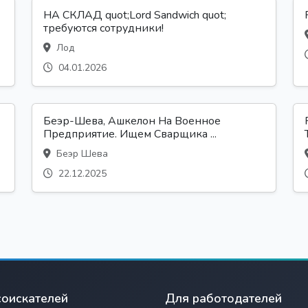
НА СКЛАД quot;Lord Sandwich quot;
требуются сотрудники!
Лод
04.01.2026
Беэр-Шева, Ашкелон На Военное
Предприятие. Ищем Сварщика ...
Беэр Шева
22.12.2025
соискателей
Для работодателей