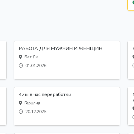
РАБОТА ДЛЯ МУЖЧИН И ЖЕНЩИН
Бат Ям
01.01.2026
42ш в час переработки
Герцлия
20.12.2025