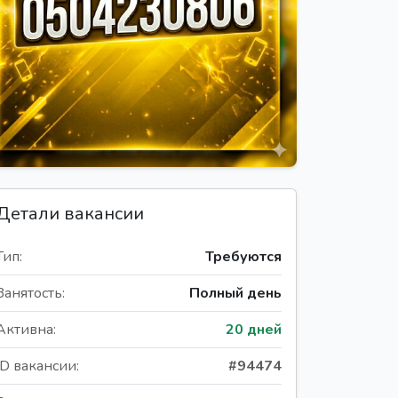
Детали вакансии
Тип:
Требуются
Занятость:
Полный день
Активна:
20 дней
ID вакансии:
#94474