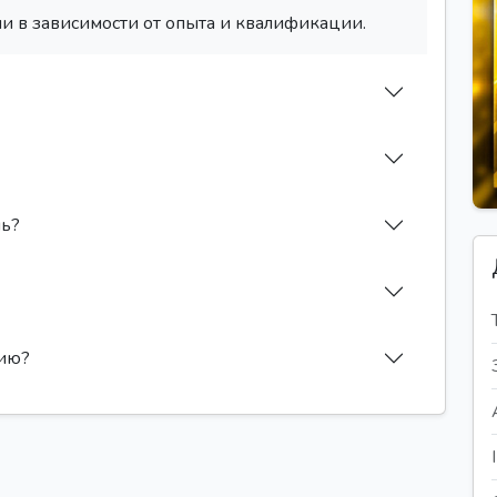
и в зависимости от опыта и квалификации.
ль?
сию?