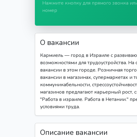
Нажмите кнопку для прямого звонка ил
номер
О вакансии
Кармиель — город в Израиле с развива
возможностями для трудоустройства. На 
вакансии в этом городе. Розничная торг
вакансии в магазинах, супермаркетах и т
коммуникабельности, стрессоустойчивос
магазинов предлагают карьерный рост, 
"Работа в израиле. Работа в Нетании." п
условиями труда.
Описание вакансии