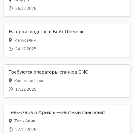
25.12.2025
На производство в Бейт Шемеше
Иерусалим
24.12.2025
Требуются операторы станков CNC
Ришон ле Цион
17.12.2025
Тель-Авив и Ариэль —элитный пансионат
Тель Авив
27.12.2025