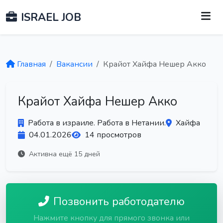
ISRAEL JOB
Главная
Вакансии
Крайот Хайфа Нешер Акко
Крайот Хайфа Нешер Акко
Работа в израиле. Работа в Нетании.
Хайфа
04.01.2026
14 просмотров
Активна ещё 15 дней
Позвонить работодателю
Нажмите кнопку для прямого звонка или