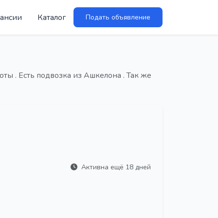
ансии
Каталог
Подать объявление
оты . Есть подвозка из Ашкелона . Так же
Активна ещё 18 дней