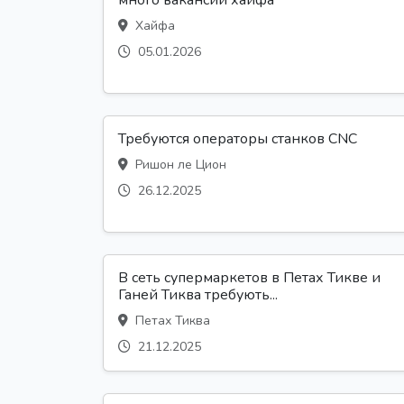
много вакансий хайфа
Хайфа
05.01.2026
Требуются операторы станков CNC
Ришон ле Цион
26.12.2025
В сеть супермаркетов в Петах Тикве и
Ганей Тиква требують...
Петах Тиква
21.12.2025