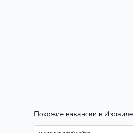
Похожие вакансии в Израиле