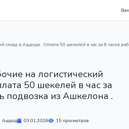
Вак
 склад в Ашдоде . Оплата 50 шекелей в час за 8 часов раб
очие на логистический
лата 50 шекелей в час за
ть подвозка из Ашкелона .
Ашдод
03.01.2026
15 просмотров