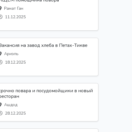
ИЩЕМ помощника повора
Рамат Ган
11.12.2025
Вакансия на завод хлеба в Петах-Тикве
Ариэль
18.12.2025
срочно повара и посудомойщики в новый
ресторан
Ашдод
28.12.2025