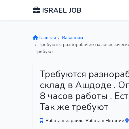
ISRAEL JOB
Главная
Вакансии
Требуются разнорабочие на логистический
требуют
Требуются разнораб
склад в Ашдоде . Оп
8 часов работы . Ес
Так же требуют
Работа в израиле. Работа в Нетании.