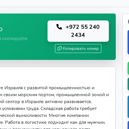
+972 55 240
ю
2434
и скопируйте
Копировать номер
е Израиля с развитой промышленностью и
ен своим морским портом, промышленной зоной и
й сектор в Израиле активно развивается,
 условиями труда. Складская работа требует
ической выносливости. Многие компании
е. Работа в логистике подходит как для мужчин,