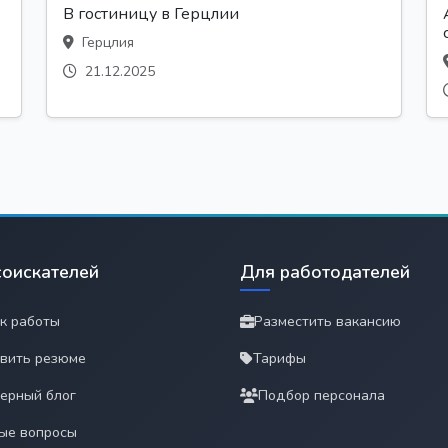
В гостиницу в Герцлии
Герцлия
21.12.2025
соискателей
Для работодателей
к работы
Разместить вакансию
вить резюме
Тарифы
ерный блог
Подбор персонала
ые вопросы