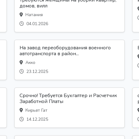
Требуются женщины на уборки квартир,
домов, вилл
Натания
04.01.2026
На завод переоборудования военного
автотранспорта в район...
Акко
23.12.2025
Срочно! Требуется Бухгалтер и Расчетчик
Заработной Платы
Кирьят Гат
14.12.2025