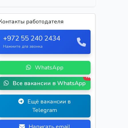
Контакты работодателя
+972 55 240 2434
Нажмите для звонка
WhatsApp
New
Все вакансии в WhatsApp
Ещё вакансии в
Telegram
Написать email