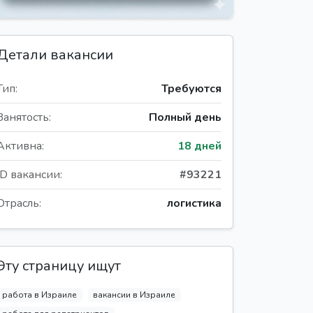
Детали вакансии
Тип:
Требуются
Занятость:
Полный день
Активна:
18 дней
ID вакансии:
#93221
Отрасль:
логистика
Эту страницу ищут
работа в Израиле
вакансии в Израиле