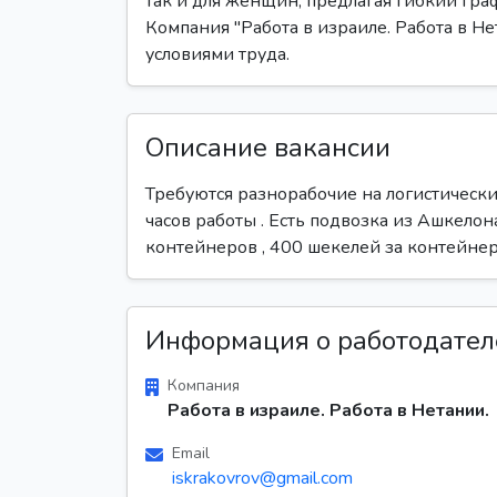
так и для женщин, предлагая гибкий гра
Компания "Работа в израиле. Работа в Н
условиями труда.
Описание вакансии
Требуются разнорабочие на логистический
часов работы . Есть подвозка из Ашкелон
контейнеров , 400 шекелей за контейнер
Информация о работодател
Компания
Работа в израиле. Работа в Нетании.
Email
iskrakovrov@gmail.com