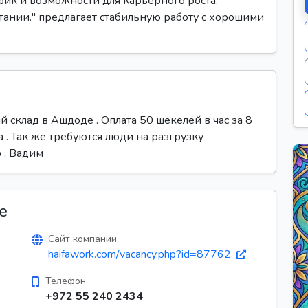
фик и возможности для карьерного роста.
етании." предлагает стабильную работу с хорошими
 склад в Ашдоде . Оплата 50 шекелей в час за 8
а . Так же требуются люди на разгрузку
 . Вадим
е
Сайт компании
haifawork.com/vacancy.php?id=87762
Телефон
+972 55 240 2434