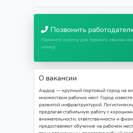
Позвонить работодател
Нажмите кнопку для прямого звонка ил
номер
О вакансии
Ашдод — крупный портовый город на юг
множеством рабочих мест. Город извест
развитой инфраструктурой. Логистически
предлагая стабильную работу с хорошими
внимательности, ответственности и физ
предоставляют обучение на рабочем мест