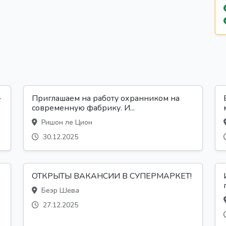
-
Приглашаем на работу охранником на
современную фабрику. И...
Ришон ле Цион
30.12.2025
ОТКРЫТЫ ВАКАНСИИ В СУПЕРМАРКЕТ!
Беэр Шева
27.12.2025