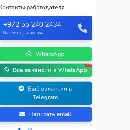
Контакты работодателя
+972 55 240 2434
Нажмите для звонка
WhatsApp
New
Все вакансии в WhatsApp
Ещё вакансии в
Telegram
Написать email