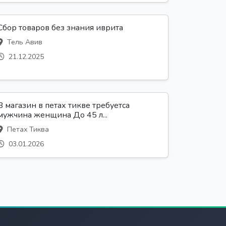
Сбор товаров без знания иврита
Тель Авив
21.12.2025
В магазин в петах тикве требуетса
мужчина женщина До 45 л...
Петах Тиква
03.01.2026