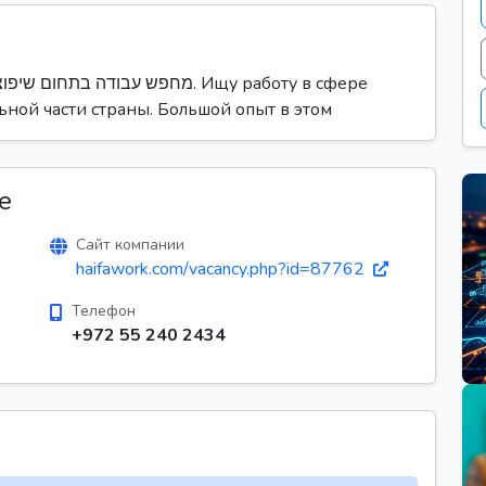
מחפש עבודה . Ищу работу в сфере
ьной части страны. Большой опыт в этом
е
Сайт компании
haifawork.com/vacancy.php?id=87762
Телефон
+972 55 240 2434