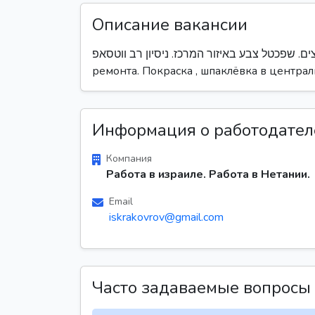
Описание вакансии
בתחום שיפוצים. שפכטל צבע באיזור המרכז. ניסיון רב ווטסאפ
ремонта. Покраска , шпаклёвка в централ
Информация о работодател
Компания
Работа в израиле. Работа в Нетании.
Email
iskrakovrov@gmail.com
Часто задаваемые вопросы