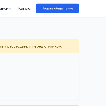
ансии
Каталог
Подать объявление
ть у работодателя перед откликом.