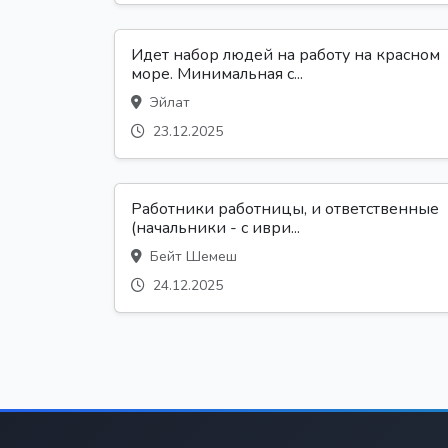
Идет набор людей на работу на красном
море. Минимальная с...
Эйлат
23.12.2025
Работники работницы, и ответственные
(начальники - с иври...
Бейт Шемеш
24.12.2025