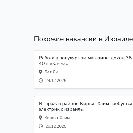
Похожие вакансии в Израиле
Работа в популярном магазине, доход 38
40 шек. в час
Бат Ям
24.12.2025
В гараж в районе Кирьят Хаим требуется
электрик с израиль...
Кирьят Хаим
29.12.2025