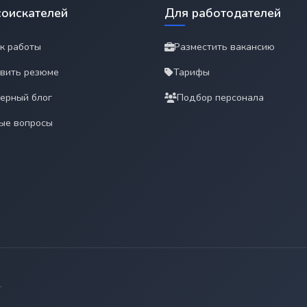
соискателей
Для работодателей
к работы
Разместить вакансию
вить резюме
Тарифы
ерный блог
Подбор персонала
ые вопросы
.