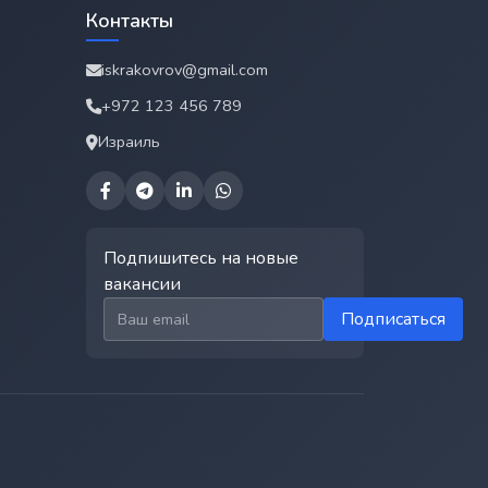
Контакты
iskrakovrov@gmail.com
+972 123 456 789
Израиль
Подпишитесь на новые
вакансии
Email для подписки
Подписаться