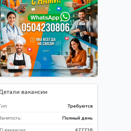
Детали вакансии
Тип:
Требуются
Занятость:
Полный день
ID вакансии:
#77738