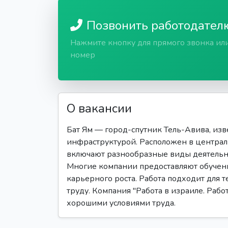
Позвонить работодател
Нажмите кнопку для прямого звонка ил
номер
О вакансии
Бат Ям — город-спутник Тель-Авива, из
инфраструктурой. Расположен в централ
включают разнообразные виды деятельн
Многие компании предоставляют обучени
карьерного роста. Работа подходит для т
труду. Компания "Работа в израиле. Рабо
хорошими условиями труда.