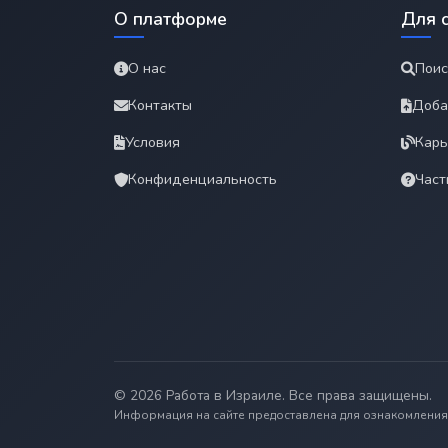
О платформе
Для 
О нас
Поис
Контакты
Доба
Условия
Карь
Конфиденциальность
Част
© 2026 Работа в Израиле. Все права защищены.
Информация на сайте предоставлена для ознакомления