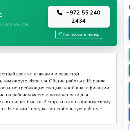
+972 55 240
ю
2434
и скопируйте
Копировать номер
вестный своими пляжами и развитой
ьном округе Израиля. Общие работы в Израиле
ости, не требующие специальной квалификации.
е на рабочем месте и возможности для
ех, кто ищет быстрый старт и готов к физическому
та в Нетании." предлагает стабильную работу с