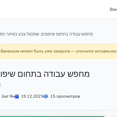
Вак
מחפש עבודה בתחום שיפוצים. שפכטל צבע באיזור המרכז
. Вакансия может быть уже закрыта — уточните актуальнос
מחפש עבודה בתחום שיפוצי
ה
Бат Ям
19.12.2025
15 просмотров