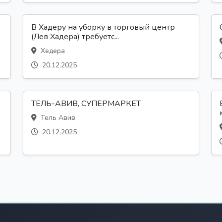
В Хадеру на уборку в торговый центр
(Лев Хадера) требуетс...
Хедера
20.12.2025
ТЕЛЬ-АВИВ, СУПЕРМАРКЕТ
Тель Авив
20.12.2025