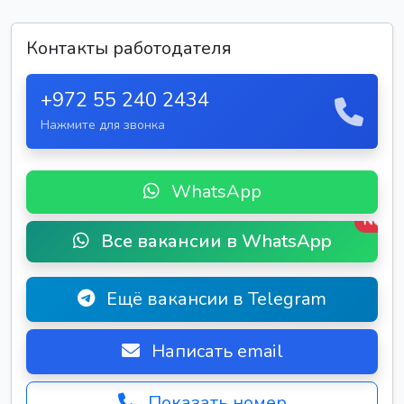
Контакты работодателя
+972 55 240 2434
Нажмите для звонка
WhatsApp
New
Все вакансии в WhatsApp
Ещё вакансии в Telegram
Написать email
Показать номер