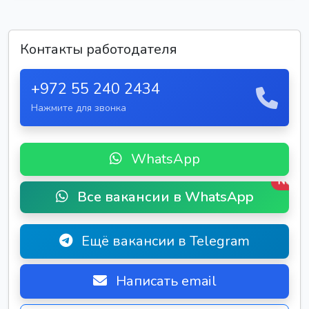
Контакты работодателя
+972 55 240 2434
Нажмите для звонка
WhatsApp
New
Все вакансии в WhatsApp
Ещё вакансии в Telegram
Написать email