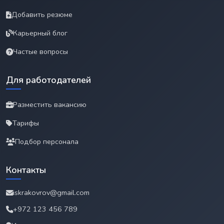
Добавить резюме
Карьерный блог
Частые вопросы
Для работодателей
Разместить вакансию
Тарифы
Подбор персонала
Контакты
iskrakovrov@gmail.com
+972 123 456 789