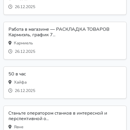
26.12.2025
Работа в магазине — РАСКЛАДКА ТОВАРОВ
Кармиэль, график 7...
Кармиель
26.12.2025
50 в час
Хайфа
26.12.2025
Станьте оператором станков в интересной и
перспективной о...
Явне