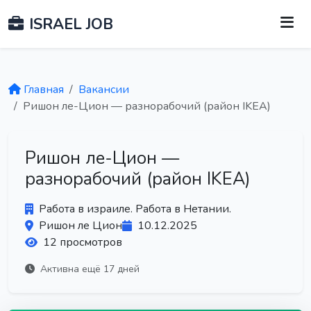
ISRAEL JOB
Главная
Вакансии
Ришон ле-Цион — разнорабочий (район IKEA)
Ришон ле-Цион —
разнорабочий (район IKEA)
Работа в израиле. Работа в Нетании.
Ришон ле Цион
10.12.2025
12 просмотров
Активна ещё 17 дней