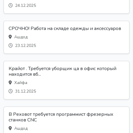
24.12.2025
СРОЧНО! Работа на складе одежды и аксессуаров
Ашдод
23.12.2025
Крайот . Требуется уборщик ца в офис который
находится вб...
Хайфа
31.12.2025
В Реховот требуется программист фрезерных
станков CNC
Ашдод