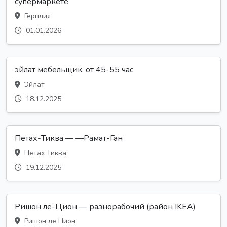
супермаркете
Герцлия
01.01.2026
эйлат мебельщик. от 45-55 час
Эйлат
18.12.2025
Петах-Тиква — —Рамат-Ган
Петах Тиква
19.12.2025
Ришон ле-Цион — разнорабочий (район IKEA)
Ришон ле Цион