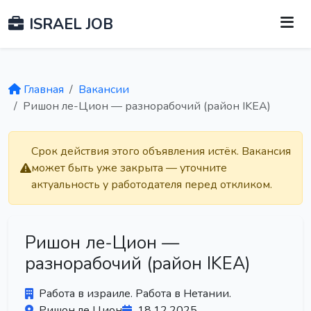
ISRAEL JOB
Главная
Вакансии
Ришон ле-Цион — разнорабочий (район IKEA)
Срок действия этого объявления истёк. Вакансия
может быть уже закрыта — уточните
актуальность у работодателя перед откликом.
Ришон ле-Цион —
разнорабочий (район IKEA)
Работа в израиле. Работа в Нетании.
Ришон ле Цион
18.12.2025