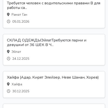
Требуется человек с водительскими правами В для
работы са...
Рамат Ган
05.01.2026
СКЛАД ОДЕЖДЫЭйлатТребуются парни и
девушки! от 36 ШЕК В Ч...
Эйлат
24.12.2025
Хайфа (Адар, Кирят Элейзер, Неве Шанан, Хорев)
Хайфа
30.12.2025