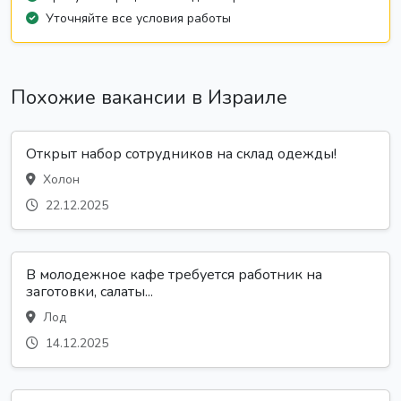
Уточняйте все условия работы
Похожие вакансии в Израиле
Открыт набор сотрудников на склад одежды!
Холон
22.12.2025
В молодежное кафе требуется работник на
заготовки, салаты...
Лод
14.12.2025