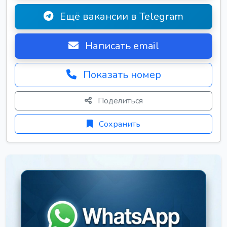
Ещё вакансии в Telegram
Написать email
Показать номер
Поделиться
Сохранить