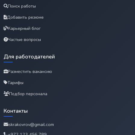
Поиск работы
Добавить резюме
Карьерный блог
Частые вопросы
Для работодателей
Разместить вакансию
Тарифы
Подбор персонала
Контакты
iskrakovrov@gmail.com
+972 123 456 789