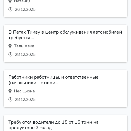
Натания
26.12.2025
В Петах Тикву в центр обслуживания автомобилей
требуется ...
Тель Авив
28.12.2025
Работники работницы, и ответственные
(начальники - с иври...
Нес Циона
28.12.2025
Требуются водители до 15 от 15 тонн на
продуктовый склад,...