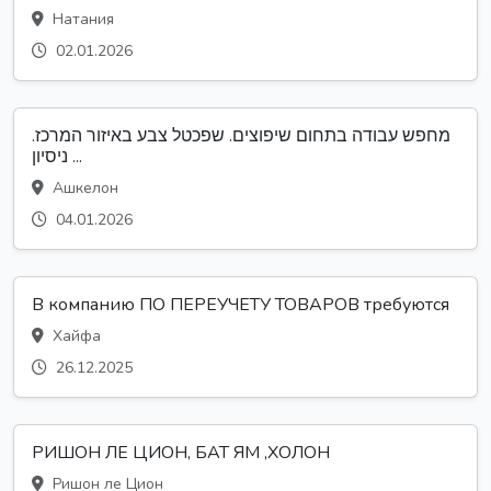
Натания
02.01.2026
מחפש עבודה בתחום שיפוצים. שפכטל צבע באיזור המרכז.
ניסיון ...
Ашкелон
04.01.2026
В компанию ПО ПЕРЕУЧЕТУ ТОВАРОВ требуются
Хайфа
26.12.2025
РИШОН ЛЕ ЦИОН, БАТ ЯМ ,ХОЛОН
Ришон ле Цион