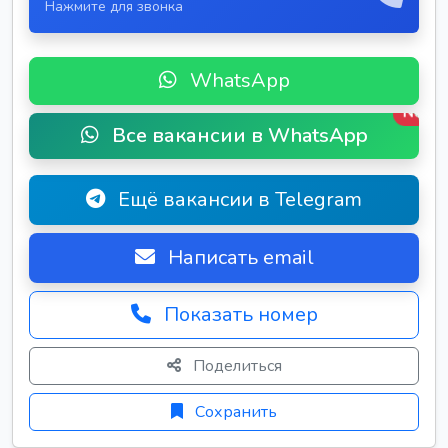
Нажмите для звонка
WhatsApp
New
Все вакансии в WhatsApp
Ещё вакансии в Telegram
Написать email
Показать номер
Поделиться
Сохранить