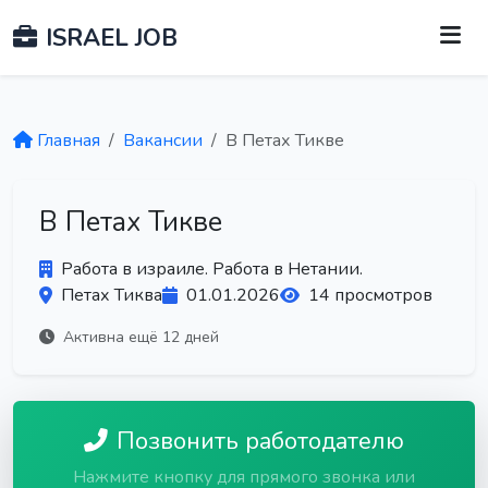
ISRAEL JOB
Главная
Вакансии
В Петах Тикве
В Петах Тикве
Работа в израиле. Работа в Нетании.
Петах Тиква
01.01.2026
14 просмотров
Активна ещё 12 дней
Позвонить работодателю
Нажмите кнопку для прямого звонка или