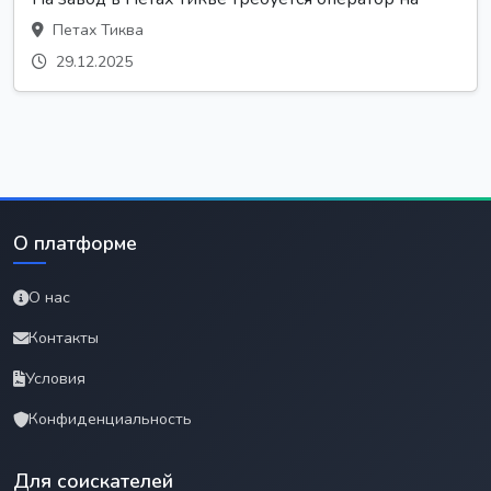
Петах Тиква
29.12.2025
О платформе
О нас
Контакты
Условия
Конфиденциальность
Для соискателей