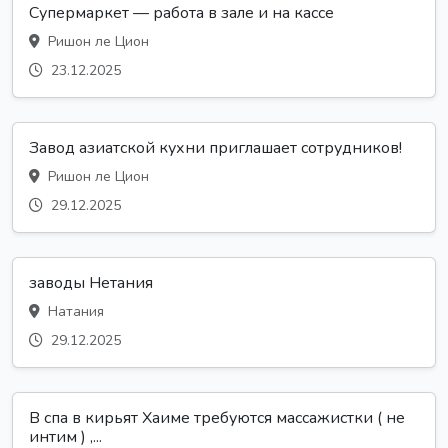
Супермаркет — работа в зале и на кассе
Ришон ле Цион
23.12.2025
Завод азиатской кухни приглашает сотрудников!
Ришон ле Цион
29.12.2025
заводы Нетания
Натания
29.12.2025
В спа в кирьят Хаиме требуются массажистки ( не
интим ) ,...