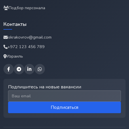
Подбор персонала
Контакты
iskrakovrov@gmail.com
+972 123 456 789
Израиль
Подпишитесь на новые вакансии
Email для подписки
Подписаться