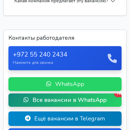
Какая компания предлагает эту вакансию?
Контакты работодателя
+972 55 240 2434
Нажмите для звонка
WhatsApp
New
Все вакансии в WhatsApp
Ещё вакансии в Telegram