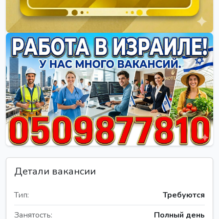
Детали вакансии
Тип:
Требуются
Занятость:
Полный день