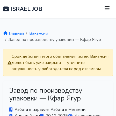
ISRAEL JOB
Главная
Вакансии
Завод по производству упаковки — Кфар Ягур
Срок действия этого объявления истёк. Вакансия
может быть уже закрыта — уточните
актуальность у работодателя перед откликом.
Завод по производству
упаковки — Кфар Ягур
Работа в израиле. Работа в Нетании.
Кирьят Хаим
20.12.2025
4 просмотров