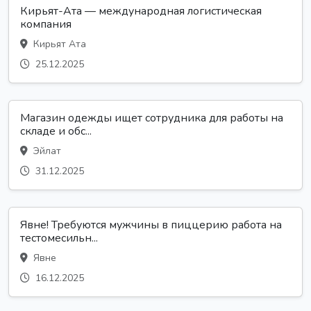
Кирьят-Ата — международная логистическая
компания
Кирьят Ата
25.12.2025
Магазин одежды ищет сотрудника для работы на
складе и обс...
Эйлат
31.12.2025
Явне! Требуются мужчины в пиццерию работа на
тестомесильн...
Явне
16.12.2025