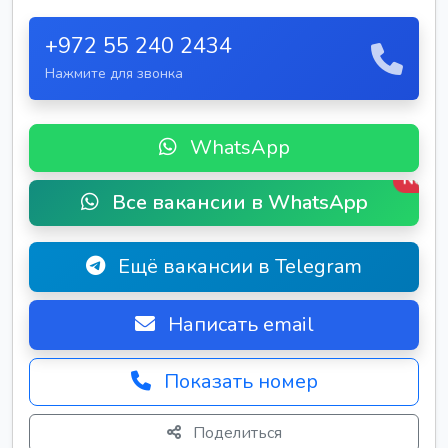
+972 55 240 2434
Нажмите для звонка
WhatsApp
New
Все вакансии в WhatsApp
Ещё вакансии в Telegram
Написать email
Показать номер
Поделиться