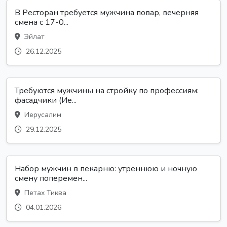
В Ресторан требуется мужчина повар, вечерняя
смена с 17-0...
Эйлат
26.12.2025
Требуются мужчины на стройку по профессиям:
фасадчики (Ие...
Иерусалим
29.12.2025
Набор мужчин в пекарню: утреннюю и ночную
смену поперемен...
Петах Тиква
04.01.2026