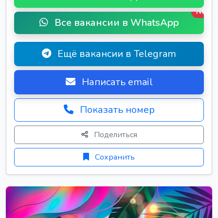
New
Все вакансии в WhatsApp
Ещё вакансии в Telegram
Написать email
Показать номер
Поделиться
Сохранить