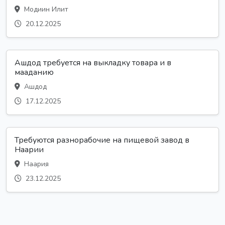
Модиин Илит
20.12.2025
Ашдод требуется на выкладку товара и в
мааданию
Ашдод
17.12.2025
Требуются разнорабочие на пищевой завод в
Наарии
Наария
23.12.2025