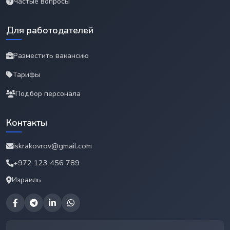
Частые вопросы
Для работодателей
Разместить вакансию
Тарифы
Подбор персонала
Контакты
iskrakovrov@gmail.com
+972 123 456 789
Израиль