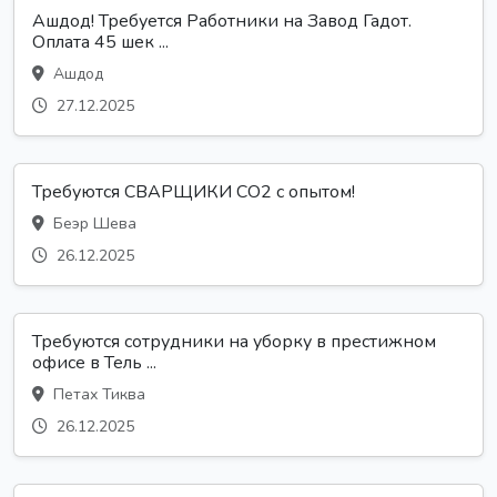
Ашдод! Требуется Работники на Завод Гадот.
Оплата 45 шек ...
Ашдод
27.12.2025
Требуются СВАРЩИКИ CO2 с опытом!
Беэр Шева
26.12.2025
Требуются сотрудники на уборку в престижном
офисе в Тель ...
Петах Тиква
26.12.2025