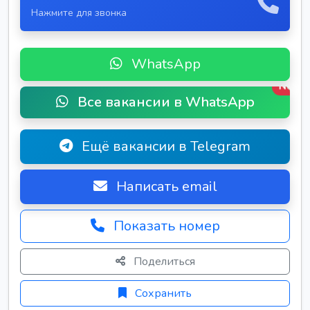
Нажмите для звонка
WhatsApp
New
Все вакансии в WhatsApp
Ещё вакансии в Telegram
Написать email
Показать номер
Поделиться
Сохранить