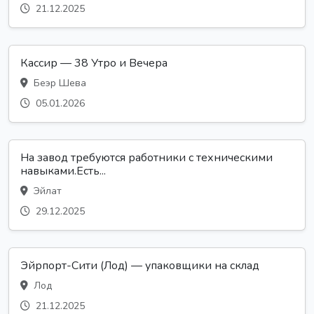
21.12.2025
Кассир — 38 Утро и Вечера
Беэр Шева
05.01.2026
На завод требуются работники с техническими
навыками.Есть...
Эйлат
29.12.2025
Эйрпорт-Сити (Лод) — упаковщики на склад
Лод
21.12.2025