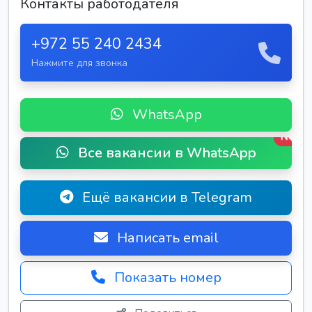
Контакты работодателя
+972 55 240 2434
Нажмите для звонка
WhatsApp
New
Все вакансии в WhatsApp
Ещё вакансии в Telegram
Написать email
Показать номер