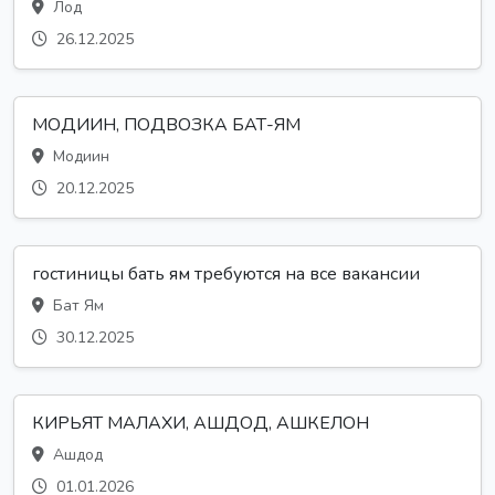
Лод
26.12.2025
МОДИИН, ПОДВОЗКА БАТ-ЯМ
Модиин
20.12.2025
гостиницы бать ям требуются на все вакансии
Бат Ям
30.12.2025
КИРЬЯТ МАЛАХИ, АШДОД, АШКЕЛОН
Ашдод
01.01.2026