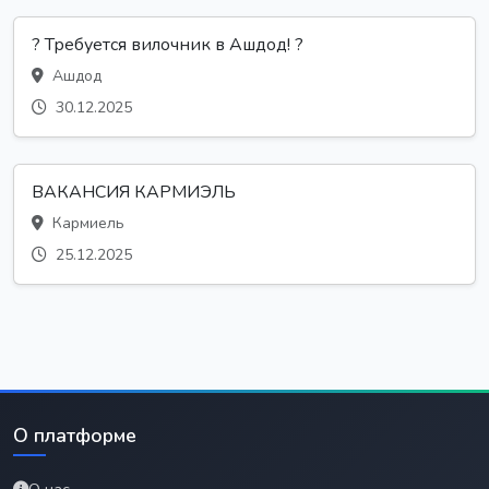
? Требуется вилочник в Ашдод! ?
Ашдод
30.12.2025
ВАКАНСИЯ КАРМИЭЛЬ
Кармиель
25.12.2025
О платформе
О нас