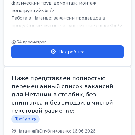
физический труд, демонтаж, монтаж
конструкций<br />
Работа в Натанье: вакансии продавцов в
продуктовые, мясные и сувенирные лавки<br />
Разнорабочий на сборку м...
54 просмотров
Подробнее
Ниже представлен полностью
перемешанный список вакансий
для Нетании в столбик, без
спинтакса и без эмодзи, в чистой
текстовой разметке:
Требуются
Натания
Опубликовано: 16.06.2026