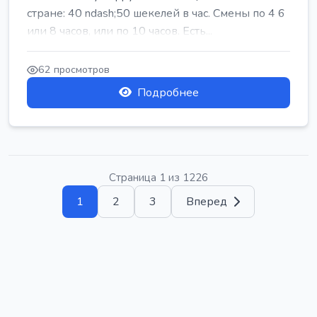
стране: 40 ndash;50 шекелей в час. Смены по 4 6
или 8 часов, или по 10 часов. Есть...
62 просмотров
Подробнее
Страница 1 из 1226
1
2
3
Вперед