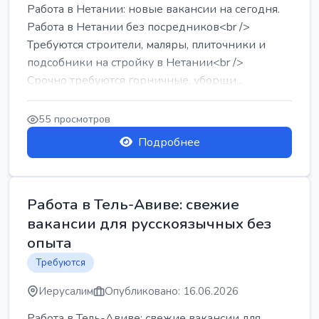
Работа в Нетании: новые вакансии на сегодня.
Работа в Нетании без посредников<br />
Требуются строители, маляры, плиточники и
подсобники на стройку в Нетании<br />
Срочно требуются горничные, уборщи...
55 просмотров
Подробнее
Работа в Тель-Авиве: свежие
вакансии для русскоязычных без
опыта
Требуются
Иерусалим
Опубликовано: 16.06.2026
Работа в Тель-Авиве: свежие вакансии для