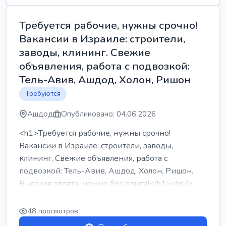
Требуется рабочие, нужны срочно!
Вакансии в Израиле: строители,
заводы, клининг. Свежие
объявления, работа с подвозкой:
Тель-Авив, Ашдод, Холон, Ришон
Требуются
Ашдод
Опубликовано: 04.06.2026
<h1>Требуется рабочие, нужны срочно!
Вакансии в Израиле: строители, заводы,
клининг. Свежие объявления, работа с
подвозкой: Тель-Авив, Ашдод, Холон, Ришон.
Высокая оплата, можно без опыта!</h1><br />
...
48 просмотров