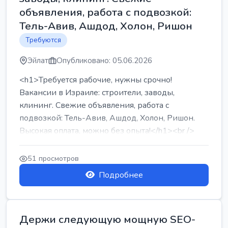
объявления, работа с подвозкой:
Тель-Авив, Ашдод, Холон, Ришон
Требуются
Эйлат
Опубликовано: 05.06.2026
<h1>Требуется рабочие, нужны срочно!
Вакансии в Израиле: строители, заводы,
клининг. Свежие объявления, работа с
подвозкой: Тель-Авив, Ашдод, Холон, Ришон.
Высокая оплата, можно без опыта!</h1><br />
...
51 просмотров
Подробнее
Держи следующую мощную SEO-