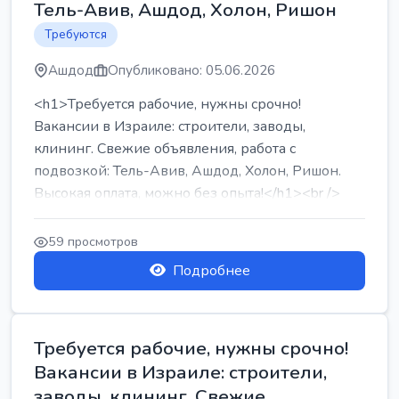
Тель-Авив, Ашдод, Холон, Ришон
Требуются
Ашдод
Опубликовано: 05.06.2026
<h1>Требуется рабочие, нужны срочно!
Вакансии в Израиле: строители, заводы,
клининг. Свежие объявления, работа с
подвозкой: Тель-Авив, Ашдод, Холон, Ришон.
Высокая оплата, можно без опыта!</h1><br />
...
59 просмотров
Подробнее
Требуется рабочие, нужны срочно!
Вакансии в Израиле: строители,
заводы, клининг. Свежие