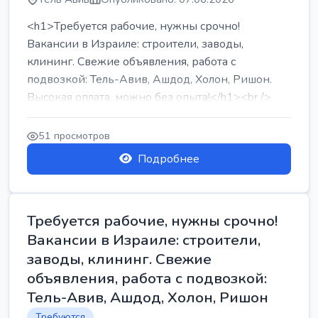
<h1>Требуется рабочие, нужны срочно!
Вакансии в Израиле: строители, заводы,
клининг. Свежие объявления, работа с
подвозкой: Тель-Авив, Ашдод, Холон, Ришон.
Высокая оплата, можно без опыта!</h1><br />
...
51 просмотров
Подробнее
Требуется рабочие, нужны срочно!
Вакансии в Израиле: строители,
заводы, клининг. Свежие
объявления, работа с подвозкой:
Тель-Авив, Ашдод, Холон, Ришон
Требуются