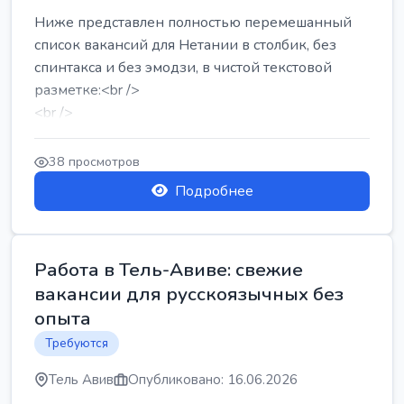
Ниже представлен полностью перемешанный
список вакансий для Нетании в столбик, без
спинтакса и без эмодзи, в чистой текстовой
разметке:<br />
<br />
Работа в Нетании на мебельном производстве:
требу...
38 просмотров
Подробнее
Работа в Тель-Авиве: свежие
вакансии для русскоязычных без
опыта
Требуются
Тель Авив
Опубликовано: 16.06.2026