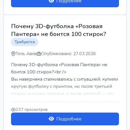
Подробнее
Почему 3D-футболка «Розовая
Пантера» не боится 100 стирок?
Требуются
Тель Авив
Опубликовано: 27.03.2026
Почему 3D-футболка «Розовая Пантера» не
боится 100 стирок?<br />
Вы наверняка сталкивались с ситуацией: купили
крутую футболку с принтом, но после третьей
стирки рисунок треснул, а после десятой — пр...
237 просмотров
Подробнее