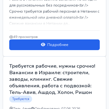
для русскоязычных без посредников<br />
Срочно требуется рабочий персонал в Нетании с
еженедельной или дневной оплатой<br />
Свежие вакансии в Нетании дл...
49 просмотров
Подробнее
Требуется рабочие, нужны срочно!
Вакансии в Израиле: строители,
заводы, клининг. Свежие
объявления, работа с подвозкой:
Тель-Авив, Ашдод, Холон, Ришон
Требуются
Тель Авив
Опубликовано: 07.06.2026