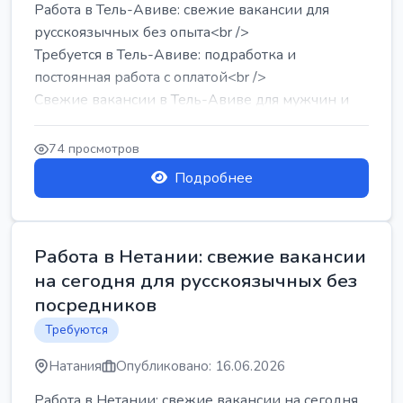
Работа в Тель-Авиве: свежие вакансии для
русскоязычных без опыта<br />
Требуется в Тель-Авиве: подработка и
постоянная работа с оплатой<br />
Свежие вакансии в Тель-Авиве для мужчин и
женщин от хозя...
74 просмотров
Подробнее
Работа в Нетании: свежие вакансии
на сегодня для русскоязычных без
посредников
Требуются
Натания
Опубликовано: 16.06.2026
Работа в Нетании: свежие вакансии на сегодня