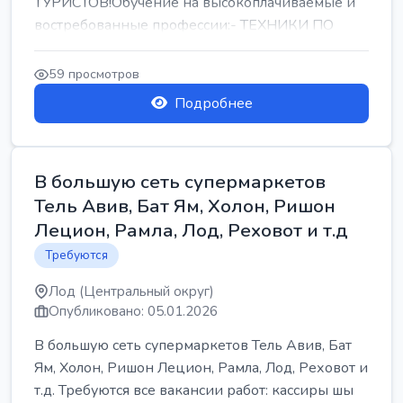
ТУРИСТОВ!Обучение на высокоплачиваемые и
востребованные профессии:- ТЕХНИКИ ПО
РЕМОНТУ КОНДИЦИОНЕРОВ-...
59 просмотров
Подробнее
В большую сеть супермаркетов
Тель Авив, Бат Ям, Холон, Ришон
Лецион, Рамла, Лод, Реховот и т.д
Требуются
Лод (Центральный округ)
Опубликовано: 05.01.2026
В большую сеть супермаркетов Тель Авив, Бат
Ям, Холон, Ришон Лецион, Рамла, Лод, Реховот и
т.д. Требуются все вакансии работ: кассиры шы