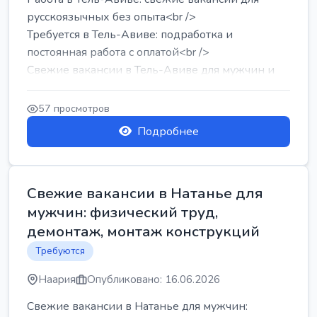
русскоязычных без опыта<br />
Требуется в Тель-Авиве: подработка и
постоянная работа с оплатой<br />
Свежие вакансии в Тель-Авиве для мужчин и
женщин от хозя...
57 просмотров
Подробнее
Свежие вакансии в Натанье для
мужчин: физический труд,
демонтаж, монтаж конструкций
Требуются
Наария
Опубликовано: 16.06.2026
Свежие вакансии в Натанье для мужчин: