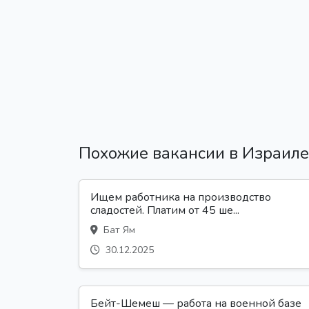
Похожие вакансии в Израиле
Ищем работника на производство
сладостей. Платим от 45 ше...
Бат Ям
30.12.2025
Бейт-Шемеш — работа на военной базе