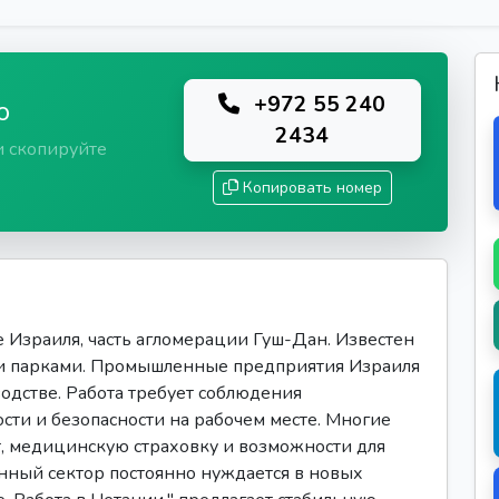
+972 55 240
ю
2434
и скопируйте
Копировать номер
 Израиля, часть агломерации Гуш-Дан. Известен
и парками. Промышленные предприятия Израиля
одстве. Работа требует соблюдения
сти и безопасности на рабочем месте. Многие
, медицинскую страховку и возможности для
нный сектор постоянно нуждается в новых