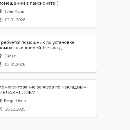
помещений в пансионате (...
Тель Авив
02.01.2026
Требуется помощник по установке
комнатных дверей. Не кажд...
Эйлат
03.01.2026
Комплектование заказов по накладным-
МЕЛАКЕТ ЛИКУТ
Беэр Шева
26.12.2025