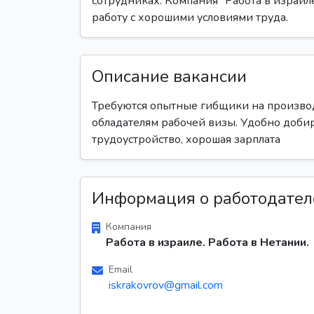
сотрудниках. Компания "Работа в израиле
работу с хорошими условиями труда.
Описание вакансии
Требуются опытные гибщики на производ
обладателям рабочей визы. Удобно добир
трудоустройство, хорошая зарплата
Информация о работодател
Компания
Работа в израиле. Работа в Нетании.
Email
iskrakovrov@gmail.com