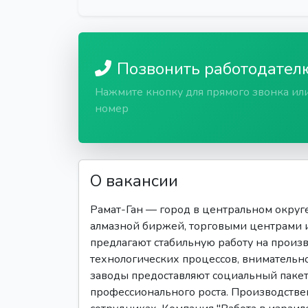
Позвонить работодател
Нажмите кнопку для прямого звонка ил
номер
О вакансии
Рамат-Ган — город в центральном округе
алмазной биржей, торговыми центрами 
предлагают стабильную работу на произв
технологических процессов, внимательно
заводы предоставляют социальный пакет
профессионального роста. Производстве