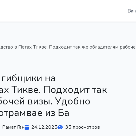
Вак
ство в Петах Тикве. Подходит так же обладателям рабоче
 гибщики на
ах Тикве. Подходит так
бочей визы. Удобно
отрамвае из Ба
Рамат Ган
24.12.2025
35 просмотров