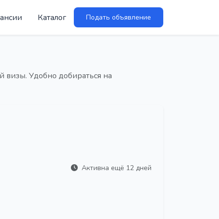
ансии
Каталог
Подать объявление
й визы. Удобно добираться на
Активна ещё 12 дней