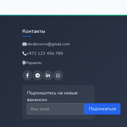
Контакты
iskrakovrov@gmail.com
+972 123 456 789
Израиль
Подпишитесь на новые
вакансии
Email для подписки
Подписаться