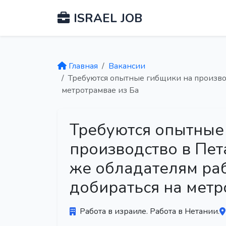
ISRAEL JOB
Главная
Вакансии
Требуются опытные гибщики на производ
метротрамвае из Ба
Требуются опытные
производство в Пет
же обладателям ра
добираться на метр
Работа в израиле. Работа в Нетании.