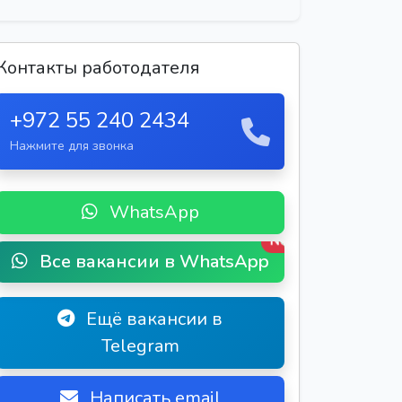
Контакты работодателя
+972 55 240 2434
Нажмите для звонка
WhatsApp
New
Все вакансии в WhatsApp
Ещё вакансии в
Telegram
Написать email