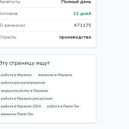
Занятость:
Полный день
Активна:
12 дней
ID вакансии:
#71175
Отрасль:
производство
Эту страницу ищут
работа в Израиле
вакансии в Израиле
работа для репатриантов
трудоустройство в Израиле
работа в Израиле для русских
работа в Израиле 2024
работа в Рамат Ган
вакансии Рамат Ган