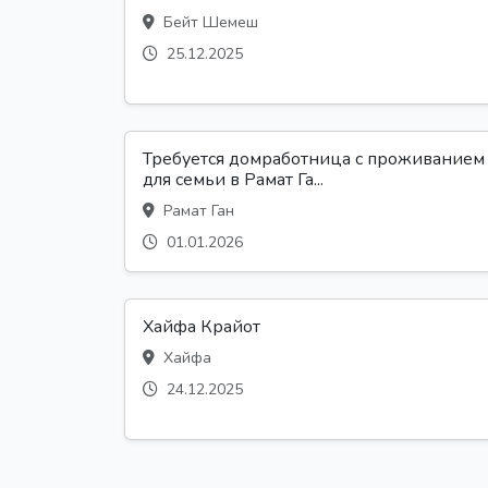
Бейт Шемеш
25.12.2025
Требуется домработница с проживанием
для семьи в Рамат Га...
Рамат Ган
01.01.2026
Хайфа Крайот
Хайфа
24.12.2025