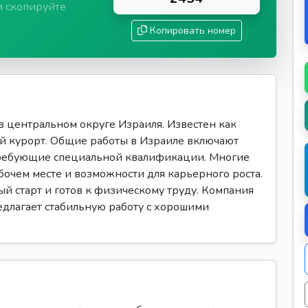
и скопируйте
Копировать номер
 центральном округе Израиля. Известен как
ый курорт. Общие работы в Израиле включают
требующие специальной квалификации. Многие
очем месте и возможности для карьерного роста.
ый старт и готов к физическому труду. Компания
редлагает стабильную работу с хорошими