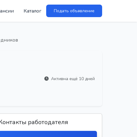
ансии
Каталог
Подать объявление
редников
Активна ещё 10 дней
Контакты работодателя