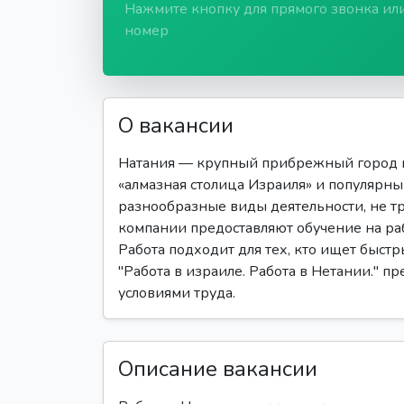
Нажмите кнопку для прямого звонка ил
номер
О вакансии
Натания — крупный прибрежный город в
«алмазная столица Израиля» и популярн
разнообразные виды деятельности, не 
компании предоставляют обучение на раб
Работа подходит для тех, кто ищет быстр
"Работа в израиле. Работа в Нетании." п
условиями труда.
Описание вакансии