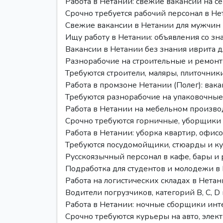
Работа в Нетании: свежие вакансии на с
Срочно требуется рабочий персонал в Н
Свежие вакансии в Нетании для мужчин 
Ищу работу в Нетании: объявления со зн
Вакансии в Нетании без знания иврита д
Разнорабочие на строительные и ремонт
Требуются строители, маляры, плиточник
Работа в промзоне Нетании (Полег): вак
Требуются разнорабочие на упаковочные
Работа в Нетании на мебельном произво
Срочно требуются горничные, уборщики 
Работа в Нетании: уборка квартир, офис
Требуются посудомойщики, стюарды и к
Русскоязычный персонал в кафе, бары и
Подработка для студентов и молодежи в 
Работа на логистических складах в Нета
Водители погрузчиков, категорий B, C, 
Работа в Нетании: ночные сборщики инт
Срочно требуются курьеры на авто, элек