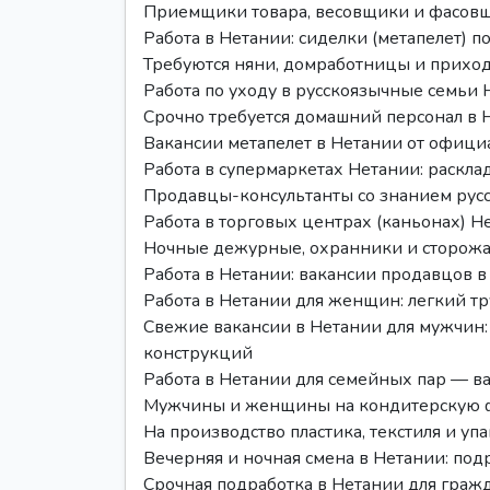
Приемщики товара, весовщики и фасовщ
Работа в Нетании: сиделки (метапелет) 
Требуются няни, домработницы и прихо
Работа по уходу в русскоязычные семьи
Срочно требуется домашний персонал в 
Вакансии метапелет в Нетании от офиц
Работа в супермаркетах Нетании: раскла
Продавцы-консультанты со знанием русс
Работа в торговых центрах (каньонах) Н
Ночные дежурные, охранники и сторожа 
Работа в Нетании: вакансии продавцов 
Работа в Нетании для женщин: легкий тр
Свежие вакансии в Нетании для мужчин:
конструкций
Работа в Нетании для семейных пар — 
Мужчины и женщины на кондитерскую ф
На производство пластика, текстиля и уп
Вечерняя и ночная смена в Нетании: по
Срочная подработка в Нетании для гражд