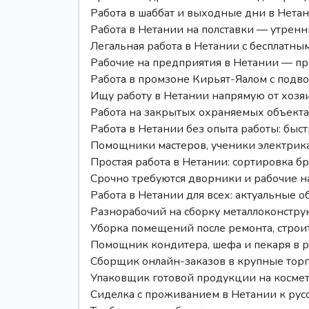
Работа в шаббат и выходные дни в Нета
Работа в Нетании на полставки — утрен
Легальная работа в Нетании с бесплатн
Рабочие на предприятия в Нетании — пр
Работа в промзоне Кирьят-Яалом с подв
Ищу работу в Нетании напрямую от хозя
Работа на закрытых охраняемых объект
Работа в Нетании без опыта работы: быс
Помощники мастеров, ученики электрика,
Простая работа в Нетании: сортировка б
Срочно требуются дворники и рабочие н
Работа в Нетании для всех: актуальные о
Разнорабочий на сборку металлоконструк
Уборка помещений после ремонта, строит
Помощник кондитера, шефа и пекаря в 
Сборщик онлайн-заказов в крупные торг
Упаковщик готовой продукции на косме
Сиделка с проживанием в Нетании к рус