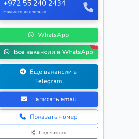
+972 55 240 2434
Нажмите для звонка
WhatsApp
New
Все вакансии в WhatsApp
Ещё вакансии в
Telegram
Написать email
Показать номер
Поделиться