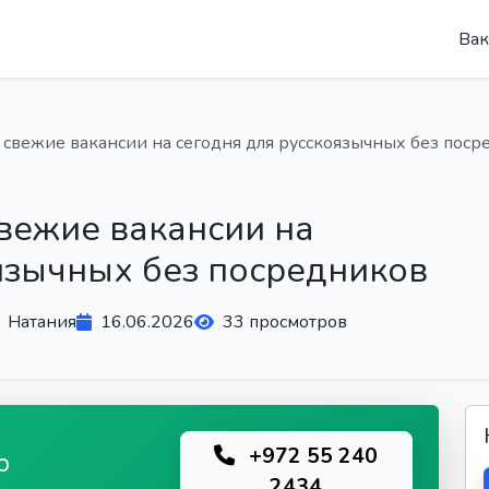
Вак
: свежие вакансии на сегодня для русскоязычных без пос
свежие вакансии на
язычных без посредников
Натания
16.06.2026
33 просмотров
+972 55 240
ю
2434