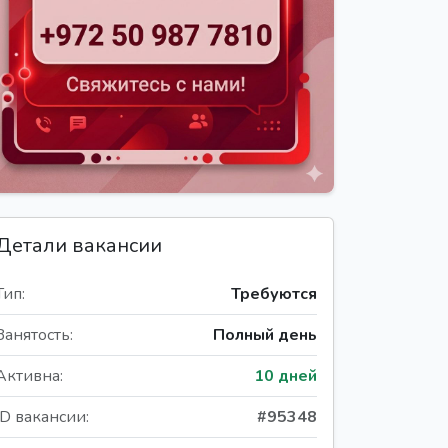
Детали вакансии
Тип:
Требуются
Занятость:
Полный день
Активна:
10 дней
ID вакансии:
#95348