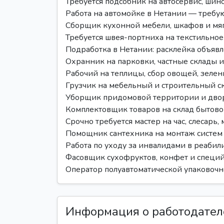
Требуется подсобник на автосервис, ши
Работа на автомойке в Нетании — требую
Сборщик кухонной мебели, шкафов и мяг
Требуется швея-портниха на текстильное
Подработка в Нетании: расклейка объяв
Охранник на парковки, частные склады 
Рабочий на теплицы, сбор овощей, зелен
Грузчик на мебельный и строительный с
Уборщик придомовой территории и дво
Комплектовщик товаров на склад бытово
Срочно требуется мастер на час, слесарь
Помощник сантехника на монтаж систем 
Работа по уходу за инвалидами в реаби
Фасовщик сухофруктов, конфет и специ
Оператор полуавтоматической упаковочн
Информация о работодател