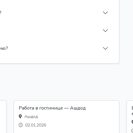
?
сию?
Работа в гостинице — Ашдод
Ашдод
02.01.2026