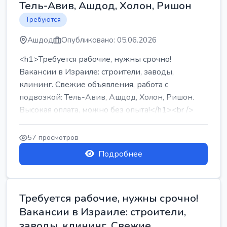
Тель-Авив, Ашдод, Холон, Ришон
Требуются
Ашдод
Опубликовано: 05.06.2026
<h1>Требуется рабочие, нужны срочно!
Вакансии в Израиле: строители, заводы,
клининг. Свежие объявления, работа с
подвозкой: Тель-Авив, Ашдод, Холон, Ришон.
Высокая оплата, можно без опыта!</h1><br />
...
57 просмотров
Подробнее
Требуется рабочие, нужны срочно!
Вакансии в Израиле: строители,
заводы, клининг. Свежие