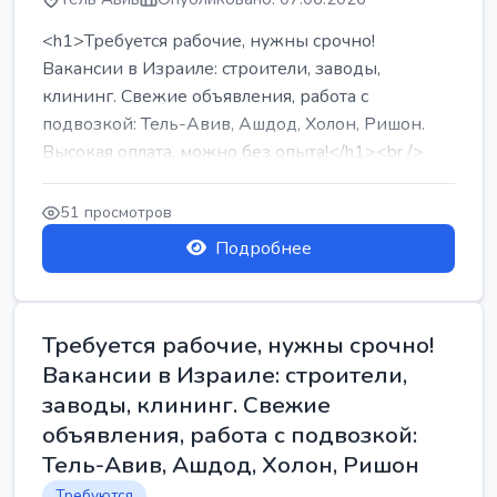
<h1>Требуется рабочие, нужны срочно!
Вакансии в Израиле: строители, заводы,
клининг. Свежие объявления, работа с
подвозкой: Тель-Авив, Ашдод, Холон, Ришон.
Высокая оплата, можно без опыта!</h1><br />
...
51 просмотров
Подробнее
Требуется рабочие, нужны срочно!
Вакансии в Израиле: строители,
заводы, клининг. Свежие
объявления, работа с подвозкой:
Тель-Авив, Ашдод, Холон, Ришон
Требуются