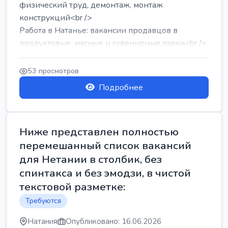
физический труд, демонтаж, монтаж
конструкций<br />
Работа в Натанье: вакансии продавцов в
продуктовые, мясные и сувенирные лавки<br />
Разнорабочий на сборку м...
53 просмотров
Подробнее
Ниже представлен полностью
перемешанный список вакансий
для Нетании в столбик, без
спинтакса и без эмодзи, в чистой
текстовой разметке:
Требуются
Натания
Опубликовано: 16.06.2026