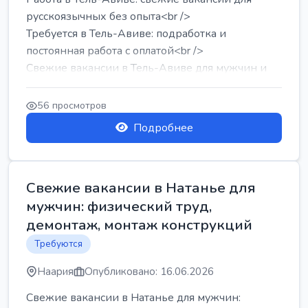
русскоязычных без опыта<br />
Требуется в Тель-Авиве: подработка и
постоянная работа с оплатой<br />
Свежие вакансии в Тель-Авиве для мужчин и
женщин от хозя...
56 просмотров
Подробнее
Свежие вакансии в Натанье для
мужчин: физический труд,
демонтаж, монтаж конструкций
Требуются
Наария
Опубликовано: 16.06.2026
Свежие вакансии в Натанье для мужчин: