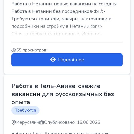
Работа в Нетании: новые вакансии на сегодня.
Работа в Нетании без посредников<br />
Требуются строители, маляры, плиточники и
подсобники на стройку в Нетании<br />
Срочно требуются горничные, уборщи...
55 просмотров
Подробнее
Работа в Тель-Авиве: свежие
вакансии для русскоязычных без
опыта
Требуются
Иерусалим
Опубликовано: 16.06.2026
Работа в Тель-Авиве: свежие вакансии для