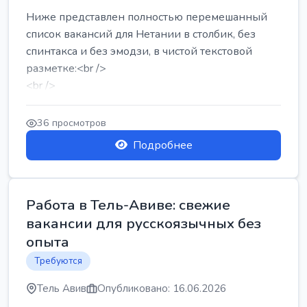
Ниже представлен полностью перемешанный
список вакансий для Нетании в столбик, без
спинтакса и без эмодзи, в чистой текстовой
разметке:<br />
<br />
Работа в Нетании на мебельном производстве:
требу...
36 просмотров
Подробнее
Работа в Тель-Авиве: свежие
вакансии для русскоязычных без
опыта
Требуются
Тель Авив
Опубликовано: 16.06.2026