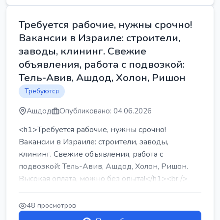
Требуется рабочие, нужны срочно!
Вакансии в Израиле: строители,
заводы, клининг. Свежие
объявления, работа с подвозкой:
Тель-Авив, Ашдод, Холон, Ришон
Требуются
Ашдод
Опубликовано: 04.06.2026
<h1>Требуется рабочие, нужны срочно!
Вакансии в Израиле: строители, заводы,
клининг. Свежие объявления, работа с
подвозкой: Тель-Авив, Ашдод, Холон, Ришон.
Высокая оплата, можно без опыта!</h1><br />
...
48 просмотров