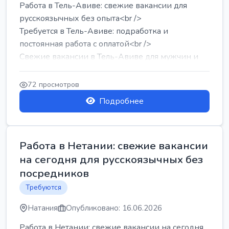
Работа в Тель-Авиве: свежие вакансии для
русскоязычных без опыта<br />
Требуется в Тель-Авиве: подработка и
постоянная работа с оплатой<br />
Свежие вакансии в Тель-Авиве для мужчин и
женщин от хозя...
72 просмотров
Подробнее
Работа в Нетании: свежие вакансии
на сегодня для русскоязычных без
посредников
Требуются
Натания
Опубликовано: 16.06.2026
Работа в Нетании: свежие вакансии на сегодня