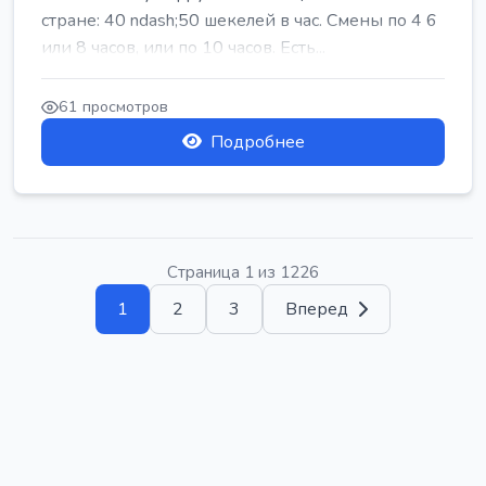
стране: 40 ndash;50 шекелей в час. Смены по 4 6
или 8 часов, или по 10 часов. Есть...
61 просмотров
Подробнее
Страница 1 из 1226
1
2
3
Вперед