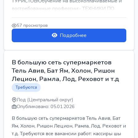
ТУРИСТОВ!Обучение на высокоплачиваемые и
востребованные профессии:- ТЕХНИКИ ПО
РЕМОНТУ КОНДИЦИОНЕРОВ-...
57 просмотров
Подробнее
В большую сеть супермаркетов
Тель Авив, Бат Ям, Холон, Ришон
Лецион, Рамла, Лод, Реховот и т.д
Требуются
Лод (Центральный округ)
Опубликовано: 05.01.2026
В большую сеть супермаркетов Тель Авив, Бат
Ям, Холон, Ришон Лецион, Рамла, Лод, Реховот и
т.д. Требуются все вакансии работ: кассиры шы