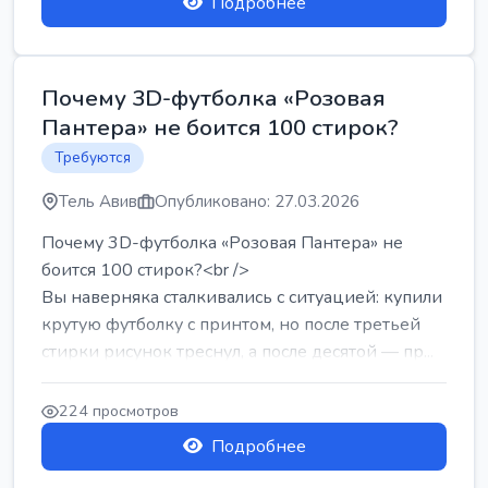
Подробнее
Почему 3D-футболка «Розовая
Пантера» не боится 100 стирок?
Требуются
Тель Авив
Опубликовано: 27.03.2026
Почему 3D-футболка «Розовая Пантера» не
боится 100 стирок?<br />
Вы наверняка сталкивались с ситуацией: купили
крутую футболку с принтом, но после третьей
стирки рисунок треснул, а после десятой — пр...
224 просмотров
Подробнее