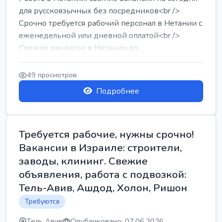
для русскоязычных без посредников<br />
Срочно требуется рабочий персонал в Нетании с
еженедельной или дневной оплатой<br />
Свежие вакансии в Нетании дл...
49 просмотров
Подробнее
Требуется рабочие, нужны срочно!
Вакансии в Израиле: строители,
заводы, клининг. Свежие
объявления, работа с подвозкой:
Тель-Авив, Ашдод, Холон, Ришон
Требуются
Тель Авив
Опубликовано: 07.06.2026