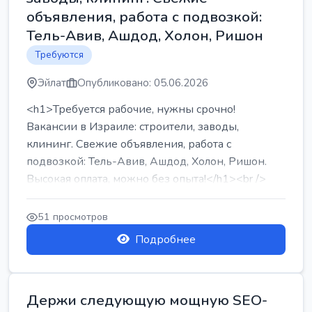
объявления, работа с подвозкой:
Тель-Авив, Ашдод, Холон, Ришон
Требуются
Эйлат
Опубликовано: 05.06.2026
<h1>Требуется рабочие, нужны срочно!
Вакансии в Израиле: строители, заводы,
клининг. Свежие объявления, работа с
подвозкой: Тель-Авив, Ашдод, Холон, Ришон.
Высокая оплата, можно без опыта!</h1><br />
...
51 просмотров
Подробнее
Держи следующую мощную SEO-