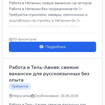
Работа в Нетании: новые вакансии на сегодня.
Работа в Нетании без посредников<br />
Требуются строители, маляры, плиточники и
подсобники на стройку в Нетании<br />
Срочно требуются горничные, уборщи...
39 просмотров
Подробнее
Работа в Тель-Авиве: свежие
вакансии для русскоязычных без
опыта
Требуются
Иерусалим
Опубликовано: 16.06.2026
Работа в Тель-Авиве: свежие вакансии для