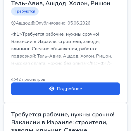
Тель-Авив, Ашдод, Холон, Ришон
Требуются
Ашдод
Опубликовано: 05.06.2026
<h1>Требуется рабочие, нужны срочно!
Вакансии в Израиле: строители, заводы,
клининг. Свежие объявления, работа с
подвозкой: Тель-Авив, Ашдод, Холон, Ришон.
Высокая оплата, можно без опыта!</h1><br />
...
42 просмотров
Подробнее
Требуется рабочие, нужны срочно!
Вакансии в Израиле: строители,
заводы, клининг. Свежие