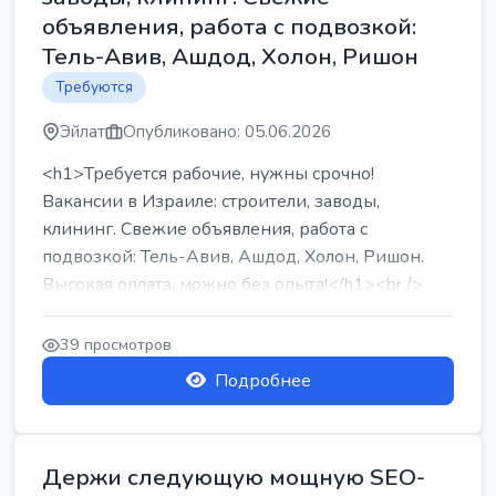
объявления, работа с подвозкой:
Тель-Авив, Ашдод, Холон, Ришон
Требуются
Эйлат
Опубликовано: 05.06.2026
<h1>Требуется рабочие, нужны срочно!
Вакансии в Израиле: строители, заводы,
клининг. Свежие объявления, работа с
подвозкой: Тель-Авив, Ашдод, Холон, Ришон.
Высокая оплата, можно без опыта!</h1><br />
...
39 просмотров
Подробнее
Держи следующую мощную SEO-