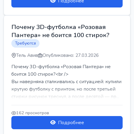
Подробнее
Почему 3D-футболка «Розовая
Пантера» не боится 100 стирок?
Требуются
Тель Авив
Опубликовано: 27.03.2026
Почему 3D-футболка «Розовая Пантера» не
боится 100 стирок?<br />
Вы наверняка сталкивались с ситуацией: купили
крутую футболку с принтом, но после третьей
стирки рисунок треснул, а после десятой — пр...
162 просмотров
Подробнее