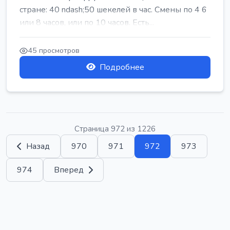
стране: 40 ndash;50 шекелей в час. Смены по 4 6
или 8 часов, или по 10 часов. Есть...
45 просмотров
Подробнее
Страница 972 из 1226
Назад
970
971
972
973
974
Вперед