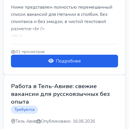
Ниже представлен полностью перемешанный
список вакансий для Нетании в столбик, без
спинтакса и без эмодзи, в чистой текстовой
разметке:<br />
<br />
Работа в Нетании на мебельном производстве:
требу...
31 просмотров
Подробнее
Работа в Тель-Авиве: свежие
вакансии для русскоязычных без
опыта
Требуются
Тель Авив
Опубликовано: 16.06.2026