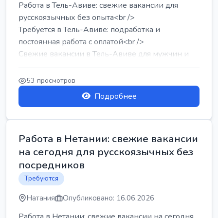
Работа в Тель-Авиве: свежие вакансии для
русскоязычных без опыта<br />
Требуется в Тель-Авиве: подработка и
постоянная работа с оплатой<br />
Свежие вакансии в Тель-Авиве для мужчин и
женщин от хозя...
53 просмотров
Подробнее
Работа в Нетании: свежие вакансии
на сегодня для русскоязычных без
посредников
Требуются
Натания
Опубликовано: 16.06.2026
Работа в Нетании: свежие вакансии на сегодня