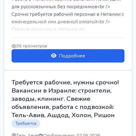
для русскоязычных без посредников<br />
Срочно требуется рабочий персонал в Нетании с
еженедельной или дневной оплатой<br />
Свежие вакансии в Нетании дл...
36 просмотров
Подробнее
Требуется рабочие, нужны срочно!
Вакансии в Израиле: строители,
заводы, клининг. Свежие
объявления, работа с подвозкой:
Тель-Авив, Ашдод, Холон, Ришон
Требуются
Тель Авив
Опубликовано: 07.06.2026