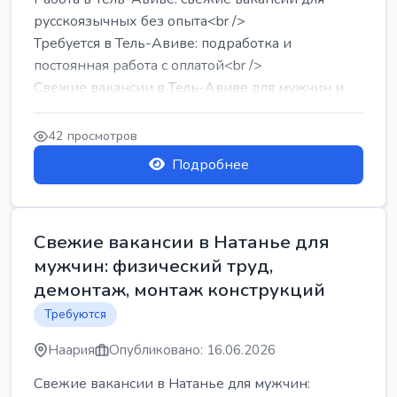
русскоязычных без опыта<br />
Требуется в Тель-Авиве: подработка и
постоянная работа с оплатой<br />
Свежие вакансии в Тель-Авиве для мужчин и
женщин от хозя...
42 просмотров
Подробнее
Свежие вакансии в Натанье для
мужчин: физический труд,
демонтаж, монтаж конструкций
Требуются
Наария
Опубликовано: 16.06.2026
Свежие вакансии в Натанье для мужчин: