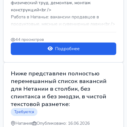
физический труд, демонтаж, монтаж
конструкций<br />
Работа в Натанье: вакансии продавцов в
продуктовые, мясные и сувенирные лавки<br />
Разнорабочий на сборку м...
44 просмотров
Подробнее
Ниже представлен полностью
перемешанный список вакансий
для Нетании в столбик, без
спинтакса и без эмодзи, в чистой
текстовой разметке:
Требуются
Натания
Опубликовано: 16.06.2026