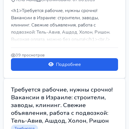
<h1>Требуется рабочие, нужны срочно!
Вакансии в Израиле: строители, заводы,
клининг. Свежие объявления, работа с
подвозкой: Тель-Авив, Ашдод, Холон, Ришон.
Высокая оплата, можно без опыта!</h1><br />
...
39 просмотров
Подробнее
Требуется рабочие, нужны срочно!
Вакансии в Израиле: строители,
заводы, клининг. Свежие
объявления, работа с подвозкой:
Тель-Авив, Ашдод, Холон, Ришон
Требуются