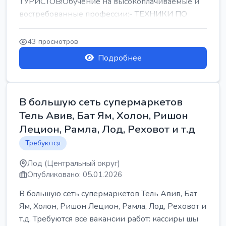
ТУРИСТОВ!Обучение на высокоплачиваемые и
востребованные профессии:- ТЕХНИКИ ПО
РЕМОНТУ КОНДИЦИОНЕРОВ-...
43 просмотров
Подробнее
В большую сеть супермаркетов
Тель Авив, Бат Ям, Холон, Ришон
Лецион, Рамла, Лод, Реховот и т.д
Требуются
Лод (Центральный округ)
Опубликовано: 05.01.2026
В большую сеть супермаркетов Тель Авив, Бат
Ям, Холон, Ришон Лецион, Рамла, Лод, Реховот и
т.д. Требуются все вакансии работ: кассиры шы