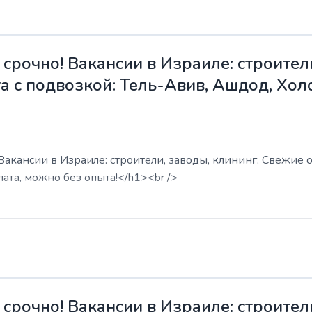
срочно! Вакансии в Израиле: строители
а с подвозкой: Тель-Авив, Ашдод, Хол
акансии в Израиле: строители, заводы, клининг. Свежие о
ата, можно без опыта!</h1><br />
срочно! Вакансии в Израиле: строители