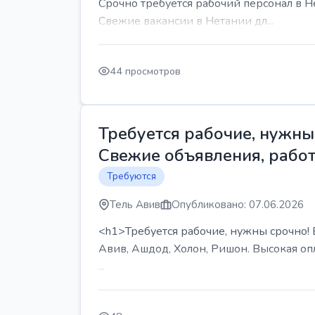
Срочно требуется рабочий персонал в Н
Свежие вакансии в Нетании дл...
44 просмотров
Требуется рабочие, нужны 
Свежие объявления, работ
Требуются
Тель Авив
Опубликовано: 07.06.2026
<h1>Требуется рабочие, нужны срочно! В
Авив, Ашдод, Холон, Ришон. Высокая опл
...