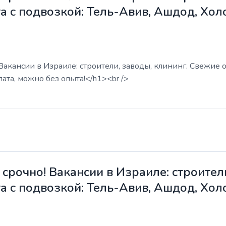
а с подвозкой: Тель-Авив, Ашдод, Хол
акансии в Израиле: строители, заводы, клининг. Свежие о
ата, можно без опыта!</h1><br />
срочно! Вакансии в Израиле: строители
а с подвозкой: Тель-Авив, Ашдод, Хол