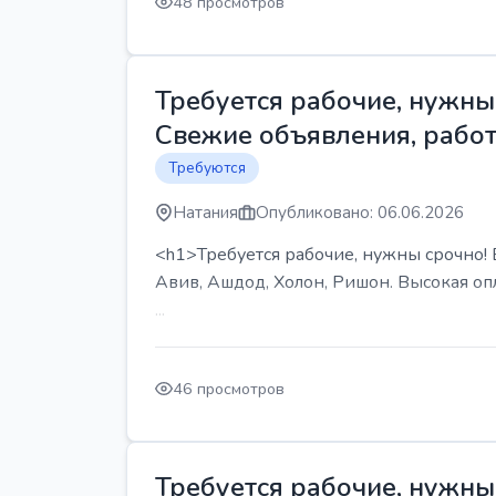
48 просмотров
Требуется рабочие, нужны 
Свежие объявления, работ
Требуются
Натания
Опубликовано: 06.06.2026
<h1>Требуется рабочие, нужны срочно! В
Авив, Ашдод, Холон, Ришон. Высокая опл
...
46 просмотров
Требуется рабочие, нужны 