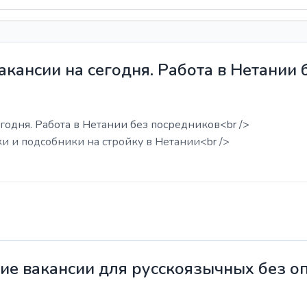
акансии на сегодня. Работа в Нетании
годня. Работа в Нетании без посредников<br />
ки и подсобники на стройку в Нетании<br />
жие вакансии для русскоязычных без о