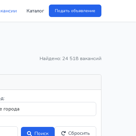
акансии
Каталог
Подать объявление
Найдено: 24 518 вакансий
д:
Сбросить
Поиск