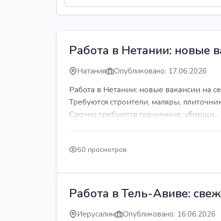
Работа в Нетании: новые в
Натания
Опубликовано: 17.06.2026
Работа в Нетании: новые вакансии на се
Требуются строители, маляры, плиточни
Срочно требуются горничные, уборщи...
50 просмотров
Работа в Тель-Авиве: све
Иерусалим
Опубликовано: 16.06.2026