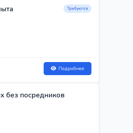
пыта
Требуются
Подробнее
ых без посредников