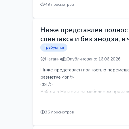
49 просмотров
Ниже представлен полност
спинтакса и без эмодзи, в 
Требуются
Натания
Опубликовано: 16.06.2026
Ниже представлен полностью перемешанн
разметке:<br />
<br />
Работа в Нетании на мебельном производ
35 просмотров