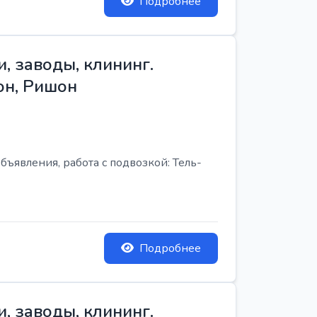
Подробнее
, заводы, клининг.
он, Ришон
бъявления, работа с подвозкой: Тель-
Подробнее
, заводы, клининг.