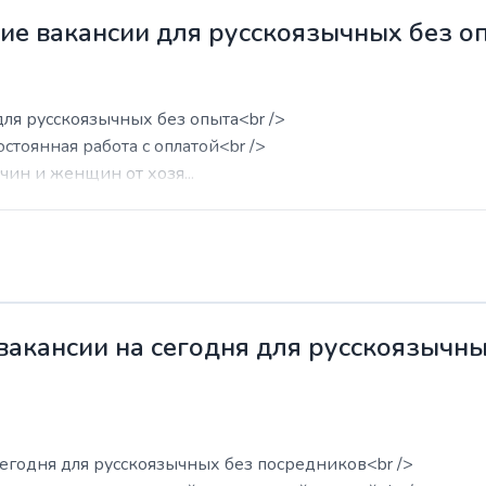
жие вакансии для русскоязычных без о
для русскоязычных без опыта<br />
остоянная работа с оплатой<br />
ин и женщин от хозя...
 вакансии на сегодня для русскоязычн
сегодня для русскоязычных без посредников<br />