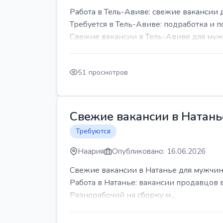
Работа в Тель-Авиве: свежие вакансии 
Требуется в Тель-Авиве: подработка и п
Свежие вакансии в Тель-Авиве для мужч
51 просмотров
Свежие вакансии в Натань
Требуются
Наария
Опубликовано: 16.06.2026
Свежие вакансии в Натанье для мужчин
Работа в Натанье: вакансии продавцов 
Разнорабочий на сборку м...