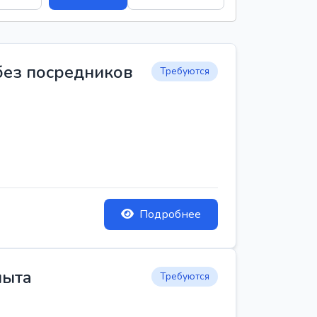
 без посредников
Требуются
Подробнее
пыта
Требуются