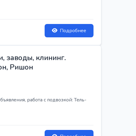
Подробнее
, заводы, клининг.
он, Ришон
бъявления, работа с подвозкой: Тель-