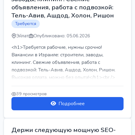
объявления, работа с подвозкой:
Тель-Авив, Ашдод, Холон, Ришон
Требуются
Эйлат
Опубликовано: 05.06.2026
<h1>Требуется рабочие, нужны срочно!
Вакансии в Израиле: строители, заводы,
клининг. Свежие объявления, работа с
подвозкой: Тель-Авив, Ашдод, Холон, Ришон.
Высокая оплата, можно без опыта!</h1><br />
...
39 просмотров
Подробнее
Держи следующую мощную SEO-