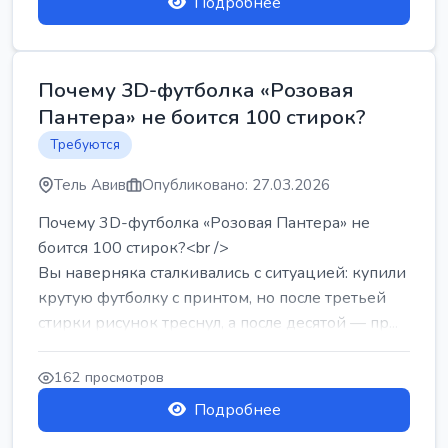
Подробнее
Почему 3D-футболка «Розовая
Пантера» не боится 100 стирок?
Требуются
Тель Авив
Опубликовано: 27.03.2026
Почему 3D-футболка «Розовая Пантера» не
боится 100 стирок?<br />
Вы наверняка сталкивались с ситуацией: купили
крутую футболку с принтом, но после третьей
стирки рисунок треснул, а после десятой — пр...
162 просмотров
Подробнее