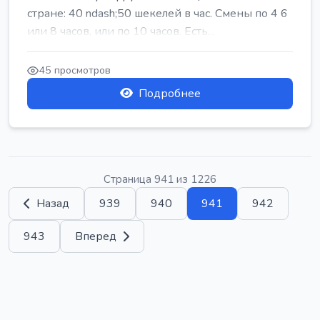
стране: 40 ndash;50 шекелей в час. Смены по 4 6
или 8 часов, или по 10 часов. Есть...
45 просмотров
Подробнее
Страница 941 из 1226
Назад
939
940
941
942
943
Вперед