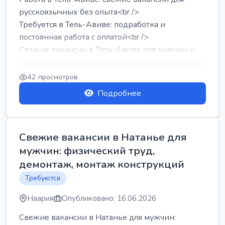
русскоязычных без опыта<br />
Требуется в Тель-Авиве: подработка и
постоянная работа с оплатой<br />
Свежие вакансии в Тель-Авиве для мужчин и
женщин от хозя...
42 просмотров
Подробнее
Свежие вакансии в Натанье для
мужчин: физический труд,
демонтаж, монтаж конструкций
Требуются
Наария
Опубликовано: 16.06.2026
Свежие вакансии в Натанье для мужчин: