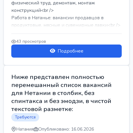
физический труд, демонтаж, монтаж
конструкций<br />
Работа в Натанье: вакансии продавцов в
продуктовые, мясные и сувенирные лавки<br />
Разнорабочий на сборку м...
43 просмотров
Подробнее
Ниже представлен полностью
перемешанный список вакансий
для Нетании в столбик, без
спинтакса и без эмодзи, в чистой
текстовой разметке:
Требуются
Натания
Опубликовано: 16.06.2026