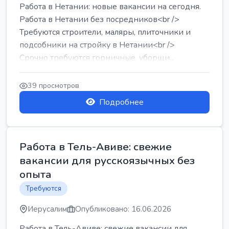
Работа в Нетании: новые вакансии на сегодня.
Работа в Нетании без посредников<br />
Требуются строители, маляры, плиточники и
подсобники на стройку в Нетании<br />
Срочно требуются горничные, уборщи...
39 просмотров
Подробнее
Работа в Тель-Авиве: свежие
вакансии для русскоязычных без
опыта
Требуются
Иерусалим
Опубликовано: 16.06.2026
Работа в Тель-Авиве: свежие вакансии для