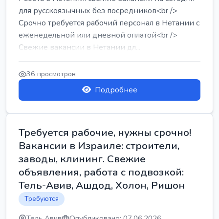
для русскоязычных без посредников<br />
Срочно требуется рабочий персонал в Нетании с
еженедельной или дневной оплатой<br />
Свежие вакансии в Нетании дл...
36 просмотров
Подробнее
Требуется рабочие, нужны срочно!
Вакансии в Израиле: строители,
заводы, клининг. Свежие
объявления, работа с подвозкой:
Тель-Авив, Ашдод, Холон, Ришон
Требуются
Тель Авив
Опубликовано: 07.06.2026