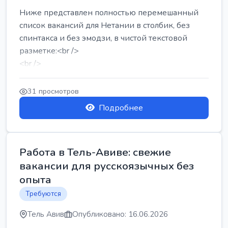
Ниже представлен полностью перемешанный
список вакансий для Нетании в столбик, без
спинтакса и без эмодзи, в чистой текстовой
разметке:<br />
<br />
Работа в Нетании на мебельном производстве:
требу...
31 просмотров
Подробнее
Работа в Тель-Авиве: свежие
вакансии для русскоязычных без
опыта
Требуются
Тель Авив
Опубликовано: 16.06.2026