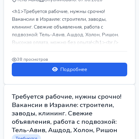
<h1>Требуется рабочие, нужны срочно!
Вакансии в Израиле: строители, заводы,
клининг. Свежие объявления, работа с
подвозкой: Тель-Авив, Ашдод, Холон, Ришон.
Высокая оплата, можно без опыта!</h1><br />
...
38 просмотров
Подробнее
Требуется рабочие, нужны срочно!
Вакансии в Израиле: строители,
заводы, клининг. Свежие
объявления, работа с подвозкой:
Тель-Авив, Ашдод, Холон, Ришон
Требуются