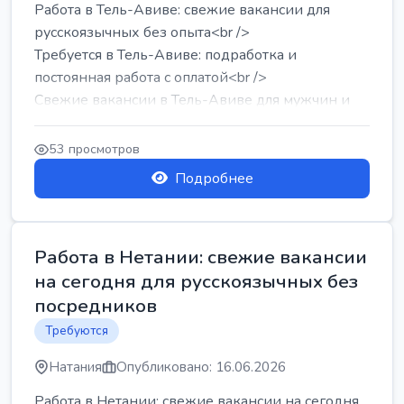
Работа в Тель-Авиве: свежие вакансии для
русскоязычных без опыта<br />
Требуется в Тель-Авиве: подработка и
постоянная работа с оплатой<br />
Свежие вакансии в Тель-Авиве для мужчин и
женщин от хозя...
53 просмотров
Подробнее
Работа в Нетании: свежие вакансии
на сегодня для русскоязычных без
посредников
Требуются
Натания
Опубликовано: 16.06.2026
Работа в Нетании: свежие вакансии на сегодня