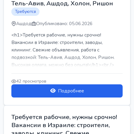
Тель-Авив, Ашдод, Холон, Ришон
Требуются
Ашдод
Опубликовано: 05.06.2026
<h1>Требуется рабочие, нужны срочно!
Вакансии в Израиле: строители, заводы,
клининг. Свежие объявления, работа с
подвозкой: Тель-Авив, Ашдод, Холон, Ришон.
Высокая оплата, можно без опыта!</h1><br />
...
42 просмотров
Подробнее
Требуется рабочие, нужны срочно!
Вакансии в Израиле: строители,
заводы, клининг. Свежие