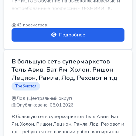
ТУРИСТОВ!Обучение на высокоплачиваемые и
востребованные профессии:- ТЕХНИКИ ПО
РЕМОНТУ КОНДИЦИОНЕРОВ-...
43 просмотров
Подробнее
В большую сеть супермаркетов
Тель Авив, Бат Ям, Холон, Ришон
Лецион, Рамла, Лод, Реховот и т.д
Требуются
Лод (Центральный округ)
Опубликовано: 05.01.2026
В большую сеть супермаркетов Тель Авив, Бат
Ям, Холон, Ришон Лецион, Рамла, Лод, Реховот и
т.д. Требуются все вакансии работ: кассиры шы