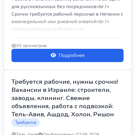
для русскоязычных без посредников<br />
Срочно требуется рабочий персонал в Нетании с
еженедельной или дневной оплатой<br />
Свежие вакансии в Нетании дл...
35 просмотров
Подробнее
Требуется рабочие, нужны срочно!
Вакансии в Израиле: строители,
заводы, клининг. Свежие
объявления, работа с подвозкой:
Тель-Авив, Ашдод, Холон, Ришон
Требуются
Тель Авив
Опубликовано: 07.06.2026