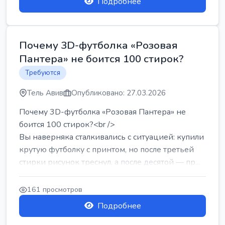
Подробнее
Почему 3D-футболка «Розовая
Пантера» не боится 100 стирок?
Требуются
Тель Авив
Опубликовано: 27.03.2026
Почему 3D-футболка «Розовая Пантера» не
боится 100 стирок?<br />
Вы наверняка сталкивались с ситуацией: купили
крутую футболку с принтом, но после третьей
стирки рисунок треснул, а после десятой — пр...
161 просмотров
Подробнее