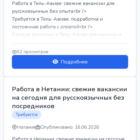
Работа в Тель-Авиве: свежие вакансии для
русскоязычных без опыта<br />
Требуется в Тель-Авиве: подработка и
постоянная работа с оплатой<br />
Свежие вакансии в Тель-Авиве для мужчин и
женщин от хозя...
52 просмотров
Подробнее
Работа в Нетании: свежие вакансии
на сегодня для русскоязычных без
посредников
Требуются
Натания
Опубликовано: 16.06.2026
Работа в Нетании: свежие вакансии на сегодня