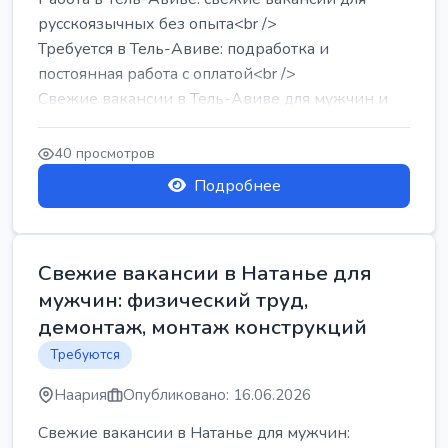
русскоязычных без опыта<br />
Требуется в Тель-Авиве: подработка и
постоянная работа с оплатой<br />
Свежие вакансии в Тель-Авиве для мужчин и
женщин от хозя...
40 просмотров
Подробнее
Свежие вакансии в Натанье для
мужчин: физический труд,
демонтаж, монтаж конструкций
Требуются
Наария
Опубликовано: 16.06.2026
Свежие вакансии в Натанье для мужчин: