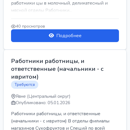
работники цы в молочный, деликатесный и
мясной отделы Работники...
40 просмотров
Подробнее
Работники работницы, и
ответственные (начальники - с
ивритом)
Требуются
Явне (Центральный округ)
Опубликовано: 05.01.2026
Работники работницы, и ответственные
(начальники - с ивритом) В отделы филиалы
магазинов Сухофруктов и Специй по всей