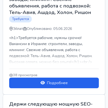
объявления, работа с подвозкой:
Тель-Авив, Ашдод, Холон, Ришон
Требуются
Эйлат
Опубликовано: 05.06.2026
<h1>Требуется рабочие, нужны срочно!
Вакансии в Израиле: строители, заводы,
клининг. Свежие объявления, работа с
подвозкой: Тель-Авив, Ашдод, Холон, Ришон.
Высокая оплата, можно без опыта!</h1><br />
...
38 просмотров
Подробнее
Держи следующую мощную SEO-