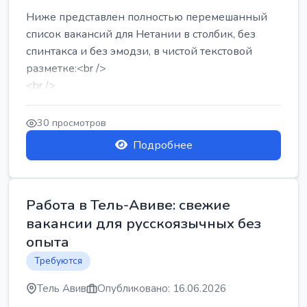
Ниже представлен полностью перемешанный
список вакансий для Нетании в столбик, без
спинтакса и без эмодзи, в чистой текстовой
разметке:<br />
<br />
Работа в Нетании на мебельном производстве:
требу...
30 просмотров
Подробнее
Работа в Тель-Авиве: свежие
вакансии для русскоязычных без
опыта
Требуются
Тель Авив
Опубликовано: 16.06.2026