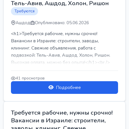
Тель-Авив, Ашдод, Холон, Ришон
Требуются
Ашдод
Опубликовано: 05.06.2026
<h1>Требуется рабочие, нужны срочно!
Вакансии в Израиле: строители, заводы,
клининг. Свежие объявления, работа с
подвозкой: Тель-Авив, Ашдод, Холон, Ришон.
Высокая оплата, можно без опыта!</h1><br />
...
41 просмотров
Подробнее
Требуется рабочие, нужны срочно!
Вакансии в Израиле: строители,
заводы, клининг. Свежие