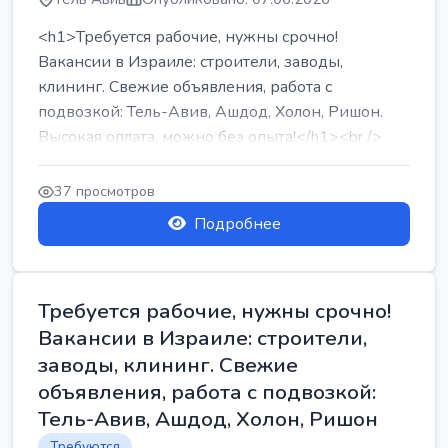
<h1>Требуется рабочие, нужны срочно!
Вакансии в Израиле: строители, заводы,
клининг. Свежие объявления, работа с
подвозкой: Тель-Авив, Ашдод, Холон, Ришон.
Высокая оплата, можно без опыта!</h1><br />
...
37 просмотров
Подробнее
Требуется рабочие, нужны срочно!
Вакансии в Израиле: строители,
заводы, клининг. Свежие
объявления, работа с подвозкой:
Тель-Авив, Ашдод, Холон, Ришон
Требуются