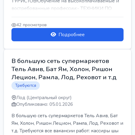
ТУРИСТОВ!Обучение на высокоплачиваемые и
востребованные профессии:- ТЕХНИКИ ПО
РЕМОНТУ КОНДИЦИОНЕРОВ-...
42 просмотров
Подробнее
В большую сеть супермаркетов
Тель Авив, Бат Ям, Холон, Ришон
Лецион, Рамла, Лод, Реховот и т.д
Требуются
Лод (Центральный округ)
Опубликовано: 05.01.2026
В большую сеть супермаркетов Тель Авив, Бат
Ям, Холон, Ришон Лецион, Рамла, Лод, Реховот и
т.д. Требуются все вакансии работ: кассиры шы