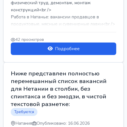
физический труд, демонтаж, монтаж
конструкций<br />
Работа в Натанье: вакансии продавцов в
продуктовые, мясные и сувенирные лавки<br />
Разнорабочий на сборку м...
42 просмотров
Подробнее
Ниже представлен полностью
перемешанный список вакансий
для Нетании в столбик, без
спинтакса и без эмодзи, в чистой
текстовой разметке:
Требуются
Натания
Опубликовано: 16.06.2026