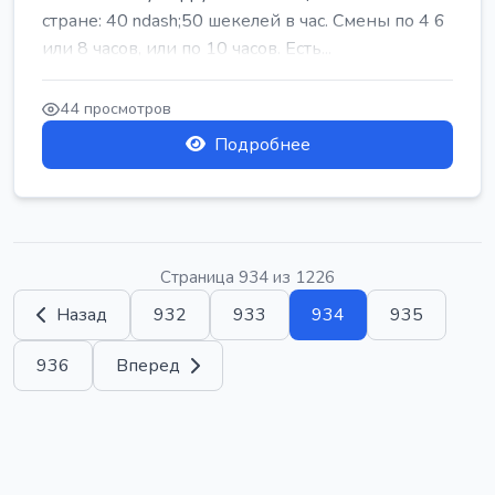
стране: 40 ndash;50 шекелей в час. Смены по 4 6
или 8 часов, или по 10 часов. Есть...
44 просмотров
Подробнее
Страница 934 из 1226
Назад
932
933
934
935
936
Вперед