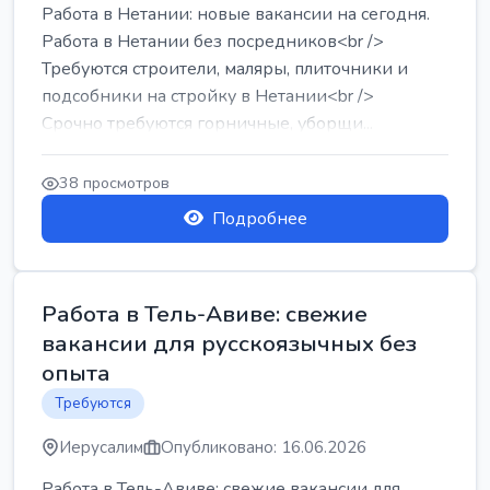
Работа в Нетании: новые вакансии на сегодня.
Работа в Нетании без посредников<br />
Требуются строители, маляры, плиточники и
подсобники на стройку в Нетании<br />
Срочно требуются горничные, уборщи...
38 просмотров
Подробнее
Работа в Тель-Авиве: свежие
вакансии для русскоязычных без
опыта
Требуются
Иерусалим
Опубликовано: 16.06.2026
Работа в Тель-Авиве: свежие вакансии для