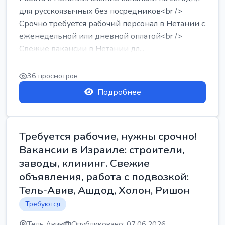
для русскоязычных без посредников<br />
Срочно требуется рабочий персонал в Нетании с
еженедельной или дневной оплатой<br />
Свежие вакансии в Нетании дл...
36 просмотров
Подробнее
Требуется рабочие, нужны срочно!
Вакансии в Израиле: строители,
заводы, клининг. Свежие
объявления, работа с подвозкой:
Тель-Авив, Ашдод, Холон, Ришон
Требуются
Тель Авив
Опубликовано: 07.06.2026