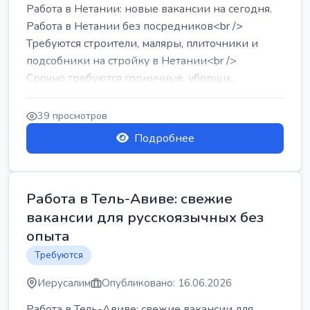
Работа в Нетании: новые вакансии на сегодня.
Работа в Нетании без посредников<br />
Требуются строители, маляры, плиточники и
подсобники на стройку в Нетании<br />
Срочно требуются горничные, уборщи...
39 просмотров
Подробнее
Работа в Тель-Авиве: свежие
вакансии для русскоязычных без
опыта
Требуются
Иерусалим
Опубликовано: 16.06.2026
Работа в Тель-Авиве: свежие вакансии для