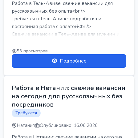
Работа в Тель-Авиве: свежие вакансии для
русскоязычных без опыта<br />
Требуется в Тель-Авиве: подработка и
постоянная работа с оплатой<br />
Свежие вакансии в Тель-Авиве для мужчин и
женщин от хозя...
53 просмотров
Подробнее
Работа в Нетании: свежие вакансии
на сегодня для русскоязычных без
посредников
Требуются
Натания
Опубликовано: 16.06.2026
Работа в Нетании: свежие вакансии на сегодня