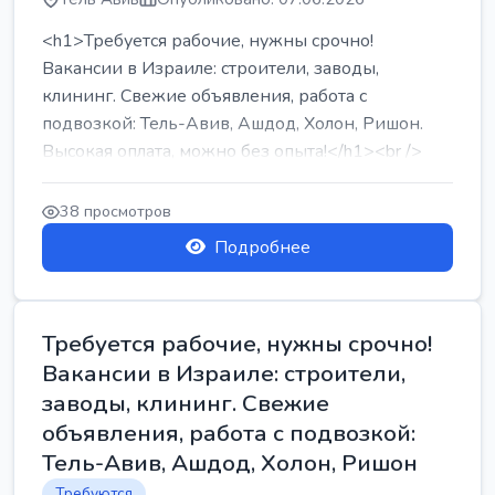
<h1>Требуется рабочие, нужны срочно!
Вакансии в Израиле: строители, заводы,
клининг. Свежие объявления, работа с
подвозкой: Тель-Авив, Ашдод, Холон, Ришон.
Высокая оплата, можно без опыта!</h1><br />
...
38 просмотров
Подробнее
Требуется рабочие, нужны срочно!
Вакансии в Израиле: строители,
заводы, клининг. Свежие
объявления, работа с подвозкой:
Тель-Авив, Ашдод, Холон, Ришон
Требуются