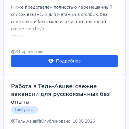
Ниже представлен полностью перемешанный
список вакансий для Нетании в столбик, без
спинтакса и без эмодзи, в чистой текстовой
разметке:<br />
<br />
Работа в Нетании на мебельном производстве:
требу...
31 просмотров
Подробнее
Работа в Тель-Авиве: свежие
вакансии для русскоязычных без
опыта
Требуются
Тель Авив
Опубликовано: 16.06.2026