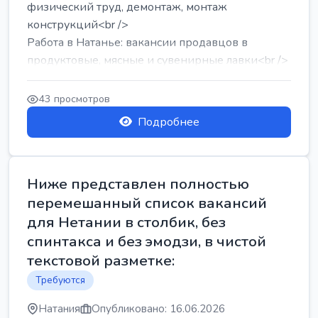
физический труд, демонтаж, монтаж
конструкций<br />
Работа в Натанье: вакансии продавцов в
продуктовые, мясные и сувенирные лавки<br />
Разнорабочий на сборку м...
43 просмотров
Подробнее
Ниже представлен полностью
перемешанный список вакансий
для Нетании в столбик, без
спинтакса и без эмодзи, в чистой
текстовой разметке:
Требуются
Натания
Опубликовано: 16.06.2026