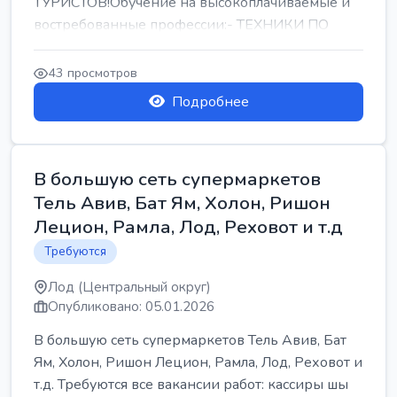
ТУРИСТОВ!Обучение на высокоплачиваемые и
востребованные профессии:- ТЕХНИКИ ПО
РЕМОНТУ КОНДИЦИОНЕРОВ-...
43 просмотров
Подробнее
В большую сеть супермаркетов
Тель Авив, Бат Ям, Холон, Ришон
Лецион, Рамла, Лод, Реховот и т.д
Требуются
Лод (Центральный округ)
Опубликовано: 05.01.2026
В большую сеть супермаркетов Тель Авив, Бат
Ям, Холон, Ришон Лецион, Рамла, Лод, Реховот и
т.д. Требуются все вакансии работ: кассиры шы