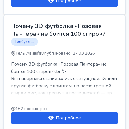
Подробнее
Почему 3D-футболка «Розовая
Пантера» не боится 100 стирок?
Требуются
Тель Авив
Опубликовано: 27.03.2026
Почему 3D-футболка «Розовая Пантера» не
боится 100 стирок?<br />
Вы наверняка сталкивались с ситуацией: купили
крутую футболку с принтом, но после третьей
стирки рисунок треснул, а после десятой — пр...
162 просмотров
Подробнее