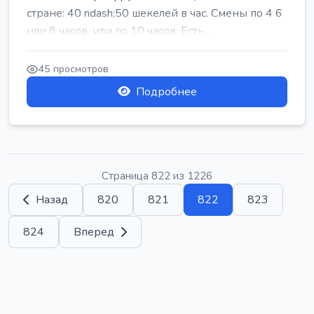
стране: 40 ndash;50 шекелей в час. Смены по 4 6
или 8 часов, или по 10 часов. Есть...
45 просмотров
Подробнее
Страница 822 из 1226
Назад
820
821
822
823
824
Вперед