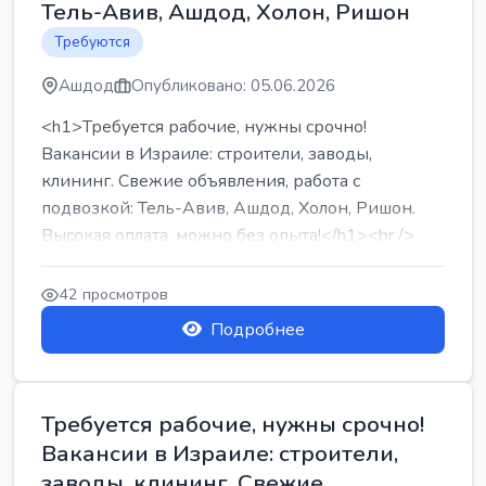
Тель-Авив, Ашдод, Холон, Ришон
Требуются
Ашдод
Опубликовано: 05.06.2026
<h1>Требуется рабочие, нужны срочно!
Вакансии в Израиле: строители, заводы,
клининг. Свежие объявления, работа с
подвозкой: Тель-Авив, Ашдод, Холон, Ришон.
Высокая оплата, можно без опыта!</h1><br />
...
42 просмотров
Подробнее
Требуется рабочие, нужны срочно!
Вакансии в Израиле: строители,
заводы, клининг. Свежие