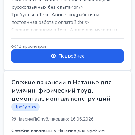
русскоязычных без опыта<br />
Требуется в Тель-Авиве: подработка и
постоянная работа с оплатой<br />
Свежие вакансии в Тель-Авиве для мужчин и
женщин от хозя...
42 просмотров
Подробнее
Свежие вакансии в Натанье для
мужчин: физический труд,
демонтаж, монтаж конструкций
Требуются
Наария
Опубликовано: 16.06.2026
Свежие вакансии в Натанье для мужчин: