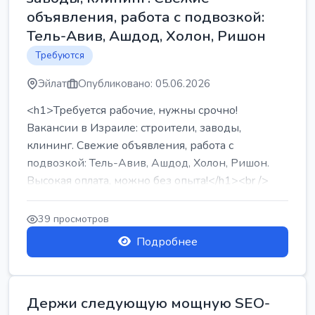
объявления, работа с подвозкой:
Тель-Авив, Ашдод, Холон, Ришон
Требуются
Эйлат
Опубликовано: 05.06.2026
<h1>Требуется рабочие, нужны срочно!
Вакансии в Израиле: строители, заводы,
клининг. Свежие объявления, работа с
подвозкой: Тель-Авив, Ашдод, Холон, Ришон.
Высокая оплата, можно без опыта!</h1><br />
...
39 просмотров
Подробнее
Держи следующую мощную SEO-