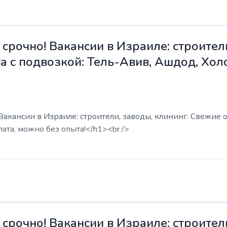
срочно! Вакансии в Израиле: строители
а с подвозкой: Тель-Авив, Ашдод, Хол
акансии в Израиле: строители, заводы, клининг. Свежие о
ата, можно без опыта!</h1><br />
срочно! Вакансии в Израиле: строители