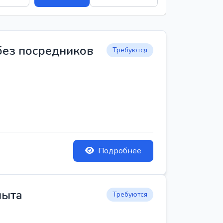
 без посредников
Требуются
Подробнее
пыта
Требуются