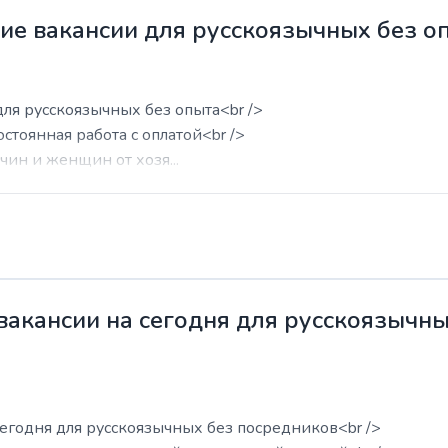
жие вакансии для русскоязычных без о
для русскоязычных без опыта<br />
остоянная работа с оплатой<br />
ин и женщин от хозя...
 вакансии на сегодня для русскоязычн
сегодня для русскоязычных без посредников<br />