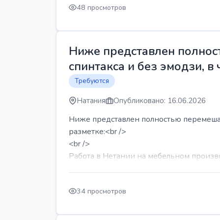
48 просмотров
Ниже представлен полност
спинтакса и без эмодзи, в 
Требуются
Натания
Опубликовано: 16.06.2026
Ниже представлен полностью перемешанн
разметке:<br />
<br />
Работа в Нетании на мебельном производ
34 просмотров