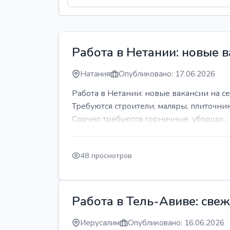
Работа в Нетании: новые в
Натания
Опубликовано: 17.06.2026
Работа в Нетании: новые вакансии на се
Требуются строители, маляры, плиточни
Срочно требуются горничные, уборщи...
48 просмотров
Работа в Тель-Авиве: све
Иерусалим
Опубликовано: 16.06.2026