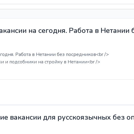
акансии на сегодня. Работа в Нетании
годня. Работа в Нетании без посредников<br />
ки и подсобники на стройку в Нетании<br />
жие вакансии для русскоязычных без о