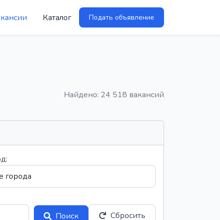
акансии
Каталог
Подать объявление
Найдено: 24 518 вакансий
д:
Сбросить
Поиск