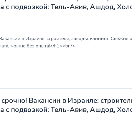
а с подвозкой: Тель-Авив, Ашдод, Хол
акансии в Израиле: строители, заводы, клининг. Свежие о
ата, можно без опыта!</h1><br />
срочно! Вакансии в Израиле: строители
а с подвозкой: Тель-Авив, Ашдод, Хол