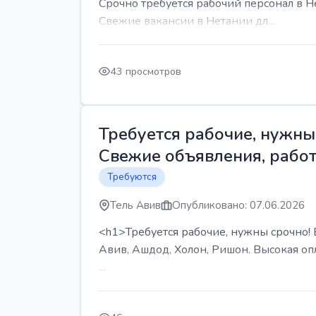
Срочно требуется рабочий персонал в Н
Свежие вакансии в Нетании дл...
43 просмотров
Требуется рабочие, нужны 
Свежие объявления, работ
Требуются
Тель Авив
Опубликовано: 07.06.2026
<h1>Требуется рабочие, нужны срочно! В
Авив, Ашдод, Холон, Ришон. Высокая опл
...