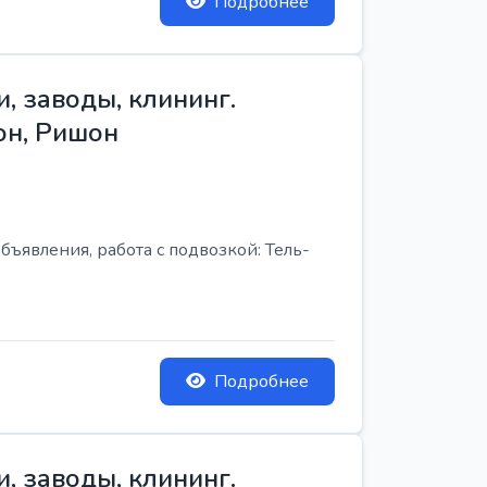
Подробнее
, заводы, клининг.
он, Ришон
бъявления, работа с подвозкой: Тель-
Подробнее
, заводы, клининг.