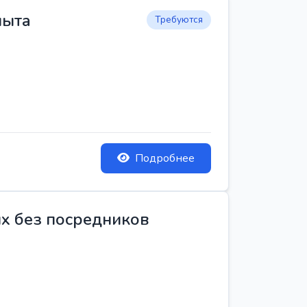
пыта
Требуются
Подробнее
ых без посредников