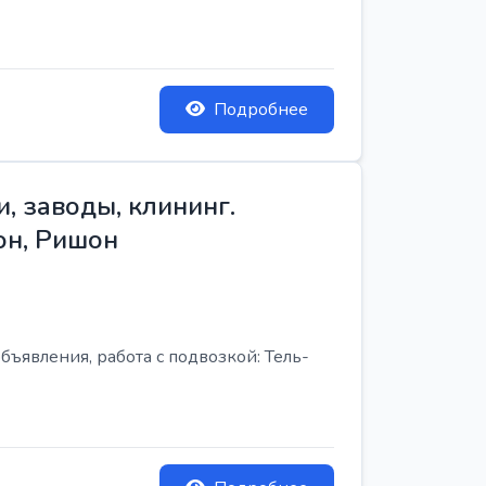
Подробнее
, заводы, клининг.
он, Ришон
бъявления, работа с подвозкой: Тель-