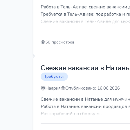
Работа в Тель-Авиве: свежие вакансии 
Требуется в Тель-Авиве: подработка и п
Свежие вакансии в Тель-Авиве для мужч
50 просмотров
Свежие вакансии в Натань
Требуются
Наария
Опубликовано: 16.06.2026
Свежие вакансии в Натанье для мужчин
Работа в Натанье: вакансии продавцов 
Разнорабочий на сборку м...