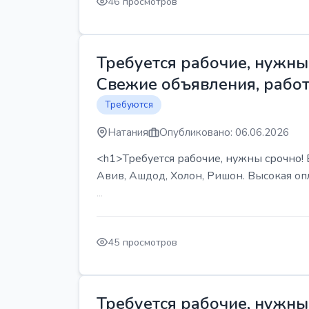
46 просмотров
Требуется рабочие, нужны 
Свежие объявления, работ
Требуются
Натания
Опубликовано: 06.06.2026
<h1>Требуется рабочие, нужны срочно! В
Авив, Ашдод, Холон, Ришон. Высокая опл
...
45 просмотров
Требуется рабочие, нужны 