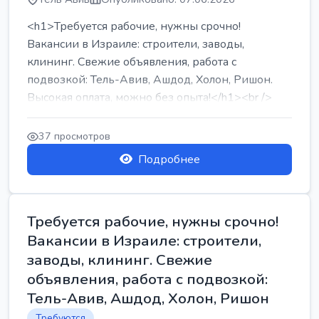
<h1>Требуется рабочие, нужны срочно!
Вакансии в Израиле: строители, заводы,
клининг. Свежие объявления, работа с
подвозкой: Тель-Авив, Ашдод, Холон, Ришон.
Высокая оплата, можно без опыта!</h1><br />
...
37 просмотров
Подробнее
Требуется рабочие, нужны срочно!
Вакансии в Израиле: строители,
заводы, клининг. Свежие
объявления, работа с подвозкой:
Тель-Авив, Ашдод, Холон, Ришон
Требуются