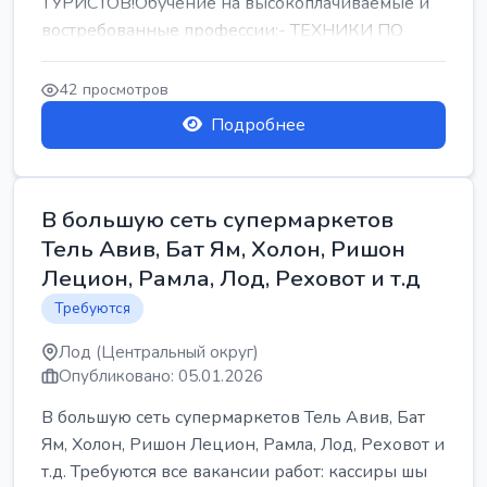
ТУРИСТОВ!Обучение на высокоплачиваемые и
востребованные профессии:- ТЕХНИКИ ПО
РЕМОНТУ КОНДИЦИОНЕРОВ-...
42 просмотров
Подробнее
В большую сеть супермаркетов
Тель Авив, Бат Ям, Холон, Ришон
Лецион, Рамла, Лод, Реховот и т.д
Требуются
Лод (Центральный округ)
Опубликовано: 05.01.2026
В большую сеть супермаркетов Тель Авив, Бат
Ям, Холон, Ришон Лецион, Рамла, Лод, Реховот и
т.д. Требуются все вакансии работ: кассиры шы