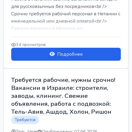
для русскоязычных без посредников<br />
Срочно требуется рабочий персонал в Нетании с
еженедельной или дневной оплатой<br />
Свежие вакансии в Нетании дл...
34 просмотров
Подробнее
Требуется рабочие, нужны срочно!
Вакансии в Израиле: строители,
заводы, клининг. Свежие
объявления, работа с подвозкой:
Тель-Авив, Ашдод, Холон, Ришон
Требуются
Тель Авив
Опубликовано: 07.06.2026