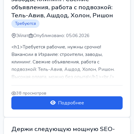
объявления, работа с подвозкой:
Тель-Авив, Ашдод, Холон, Ришон
Требуются
Эйлат
Опубликовано: 05.06.2026
<h1>Требуется рабочие, нужны срочно!
Вакансии в Израиле: строители, заводы,
клининг. Свежие объявления, работа с
подвозкой: Тель-Авив, Ашдод, Холон, Ришон.
Высокая оплата, можно без опыта!</h1><br />
...
38 просмотров
Подробнее
Держи следующую мощную SEO-