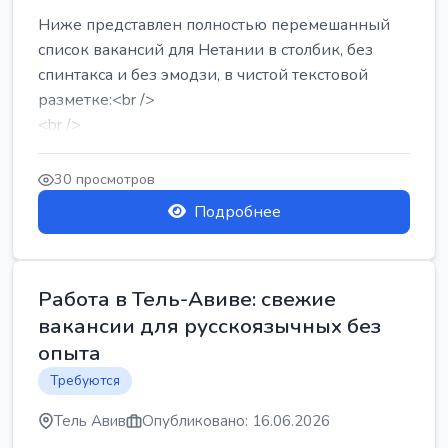
Ниже представлен полностью перемешанный
список вакансий для Нетании в столбик, без
спинтакса и без эмодзи, в чистой текстовой
разметке:<br />
<br />
Работа в Нетании на мебельном производстве:
требу...
30 просмотров
Подробнее
Работа в Тель-Авиве: свежие
вакансии для русскоязычных без
опыта
Требуются
Тель Авив
Опубликовано: 16.06.2026