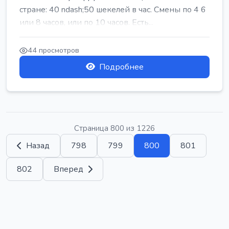
стране: 40 ndash;50 шекелей в час. Смены по 4 6
или 8 часов, или по 10 часов. Есть...
44 просмотров
Подробнее
Страница 800 из 1226
Назад
798
799
800
801
802
Вперед