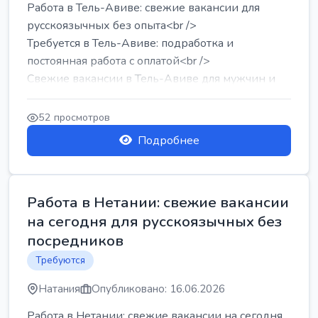
Работа в Тель-Авиве: свежие вакансии для
русскоязычных без опыта<br />
Требуется в Тель-Авиве: подработка и
постоянная работа с оплатой<br />
Свежие вакансии в Тель-Авиве для мужчин и
женщин от хозя...
52 просмотров
Подробнее
Работа в Нетании: свежие вакансии
на сегодня для русскоязычных без
посредников
Требуются
Натания
Опубликовано: 16.06.2026
Работа в Нетании: свежие вакансии на сегодня