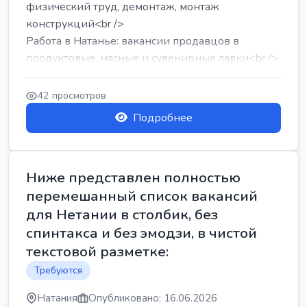
физический труд, демонтаж, монтаж
конструкций<br />
Работа в Натанье: вакансии продавцов в
продуктовые, мясные и сувенирные лавки<br />
Разнорабочий на сборку м...
42 просмотров
Подробнее
Ниже представлен полностью
перемешанный список вакансий
для Нетании в столбик, без
спинтакса и без эмодзи, в чистой
текстовой разметке:
Требуются
Натания
Опубликовано: 16.06.2026