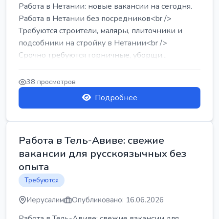
Работа в Нетании: новые вакансии на сегодня.
Работа в Нетании без посредников<br />
Требуются строители, маляры, плиточники и
подсобники на стройку в Нетании<br />
Срочно требуются горничные, уборщи...
38 просмотров
Подробнее
Работа в Тель-Авиве: свежие
вакансии для русскоязычных без
опыта
Требуются
Иерусалим
Опубликовано: 16.06.2026
Работа в Тель-Авиве: свежие вакансии для