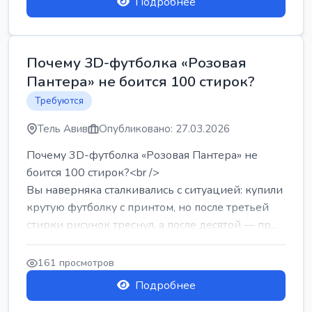
Подробнее
Почему 3D-футболка «Розовая
Пантера» не боится 100 стирок?
Требуются
Тель Авив
Опубликовано: 27.03.2026
Почему 3D-футболка «Розовая Пантера» не
боится 100 стирок?<br />
Вы наверняка сталкивались с ситуацией: купили
крутую футболку с принтом, но после третьей
стирки рисунок треснул, а после десятой — пр...
161 просмотров
Подробнее