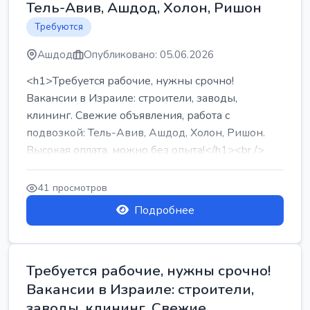
Тель-Авив, Ашдод, Холон, Ришон
Требуются
Ашдод
Опубликовано: 05.06.2026
<h1>Требуется рабочие, нужны срочно!
Вакансии в Израиле: строители, заводы,
клининг. Свежие объявления, работа с
подвозкой: Тель-Авив, Ашдод, Холон, Ришон.
Высокая оплата, можно без опыта!</h1><br />
...
41 просмотров
Подробнее
Требуется рабочие, нужны срочно!
Вакансии в Израиле: строители,
заводы, клининг. Свежие