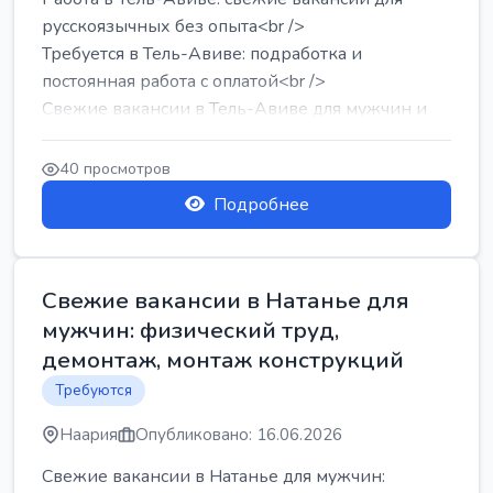
русскоязычных без опыта<br />
Требуется в Тель-Авиве: подработка и
постоянная работа с оплатой<br />
Свежие вакансии в Тель-Авиве для мужчин и
женщин от хозя...
40 просмотров
Подробнее
Свежие вакансии в Натанье для
мужчин: физический труд,
демонтаж, монтаж конструкций
Требуются
Наария
Опубликовано: 16.06.2026
Свежие вакансии в Натанье для мужчин: