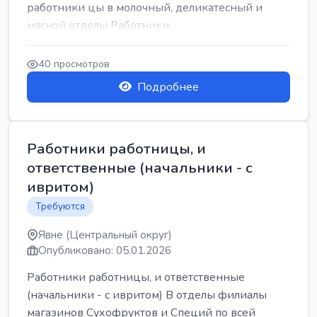
работники цы в молочный, деликатесный и
мясной отделы Работники...
40 просмотров
Подробнее
Работники работницы, и
ответственные (начальники - с
ивритом)
Требуются
Явне (Центральный округ)
Опубликовано: 05.01.2026
Работники работницы, и ответственные
(начальники - с ивритом) В отделы филиалы
магазинов Сухофруктов и Специй по всей