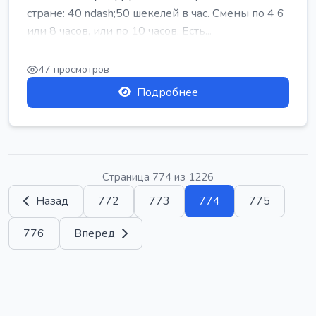
стране: 40 ndash;50 шекелей в час. Смены по 4 6
или 8 часов, или по 10 часов. Есть...
47 просмотров
Подробнее
Страница 774 из 1226
Назад
772
773
774
775
776
Вперед