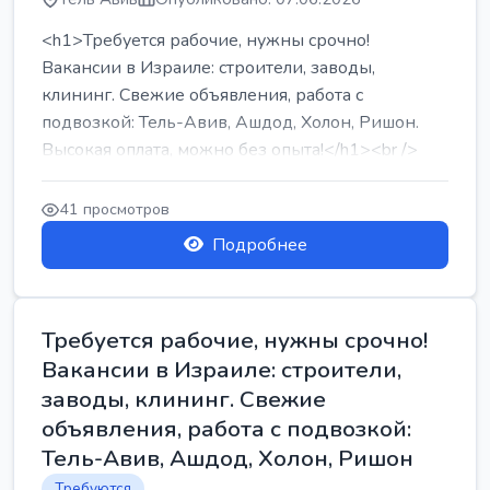
<h1>Требуется рабочие, нужны срочно!
Вакансии в Израиле: строители, заводы,
клининг. Свежие объявления, работа с
подвозкой: Тель-Авив, Ашдод, Холон, Ришон.
Высокая оплата, можно без опыта!</h1><br />
...
41 просмотров
Подробнее
Требуется рабочие, нужны срочно!
Вакансии в Израиле: строители,
заводы, клининг. Свежие
объявления, работа с подвозкой:
Тель-Авив, Ашдод, Холон, Ришон
Требуются