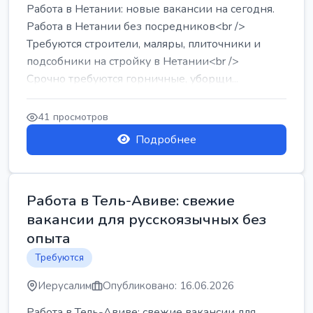
Работа в Нетании: новые вакансии на сегодня.
Работа в Нетании без посредников<br />
Требуются строители, маляры, плиточники и
подсобники на стройку в Нетании<br />
Срочно требуются горничные, уборщи...
41 просмотров
Подробнее
Работа в Тель-Авиве: свежие
вакансии для русскоязычных без
опыта
Требуются
Иерусалим
Опубликовано: 16.06.2026
Работа в Тель-Авиве: свежие вакансии для