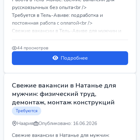
русскоязычных без опыта<br />
Требуется в Тель-Авиве: подработка и
постоянная работа с оплатой<br />
Свежие вакансии в Тель-Авиве для мужчин и
женщин от хозя...
44 просмотров
Подробнее
Свежие вакансии в Натанье для
мужчин: физический труд,
демонтаж, монтаж конструкций
Требуются
Наария
Опубликовано: 16.06.2026
Свежие вакансии в Натанье для мужчин: