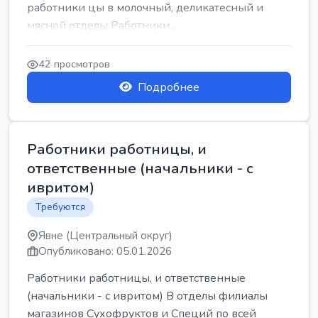
работники цы в молочный, деликатесный и
мясной отделы Работники...
42 просмотров
Подробнее
Работники работницы, и
ответственные (начальники - с
ивритом)
Требуются
Явне (Центральный округ)
Опубликовано: 05.01.2026
Работники работницы, и ответственные
(начальники - с ивритом) В отделы филиалы
магазинов Сухофруктов и Специй по всей