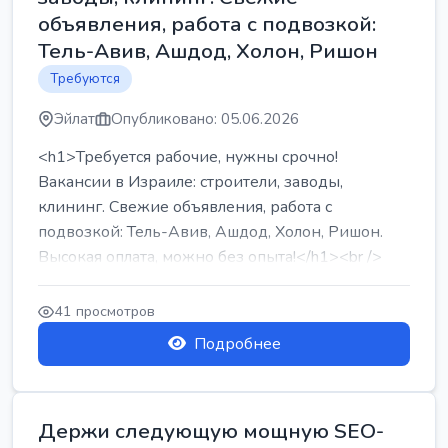
объявления, работа с подвозкой:
Тель-Авив, Ашдод, Холон, Ришон
Требуются
Эйлат
Опубликовано: 05.06.2026
<h1>Требуется рабочие, нужны срочно!
Вакансии в Израиле: строители, заводы,
клининг. Свежие объявления, работа с
подвозкой: Тель-Авив, Ашдод, Холон, Ришон.
Высокая оплата, можно без опыта!</h1><br />
...
41 просмотров
Подробнее
Держи следующую мощную SEO-