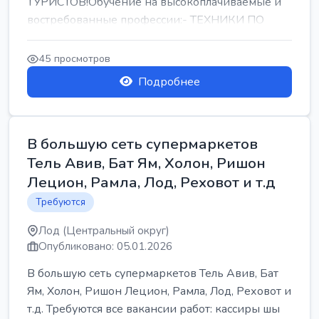
ТУРИСТОВ!Обучение на высокоплачиваемые и
востребованные профессии:- ТЕХНИКИ ПО
РЕМОНТУ КОНДИЦИОНЕРОВ-...
45 просмотров
Подробнее
В большую сеть супермаркетов
Тель Авив, Бат Ям, Холон, Ришон
Лецион, Рамла, Лод, Реховот и т.д
Требуются
Лод (Центральный округ)
Опубликовано: 05.01.2026
В большую сеть супермаркетов Тель Авив, Бат
Ям, Холон, Ришон Лецион, Рамла, Лод, Реховот и
т.д. Требуются все вакансии работ: кассиры шы