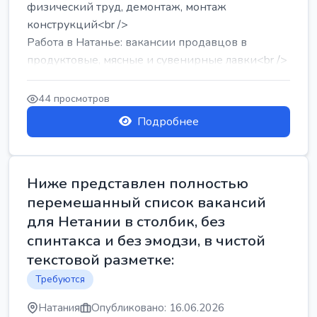
физический труд, демонтаж, монтаж
конструкций<br />
Работа в Натанье: вакансии продавцов в
продуктовые, мясные и сувенирные лавки<br />
Разнорабочий на сборку м...
44 просмотров
Подробнее
Ниже представлен полностью
перемешанный список вакансий
для Нетании в столбик, без
спинтакса и без эмодзи, в чистой
текстовой разметке:
Требуются
Натания
Опубликовано: 16.06.2026