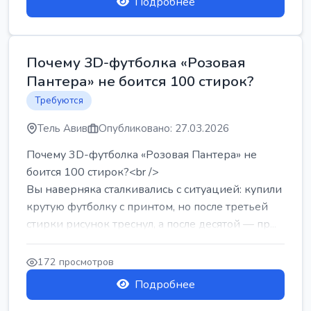
Подробнее
Почему 3D-футболка «Розовая
Пантера» не боится 100 стирок?
Требуются
Тель Авив
Опубликовано: 27.03.2026
Почему 3D-футболка «Розовая Пантера» не
боится 100 стирок?<br />
Вы наверняка сталкивались с ситуацией: купили
крутую футболку с принтом, но после третьей
стирки рисунок треснул, а после десятой — пр...
172 просмотров
Подробнее