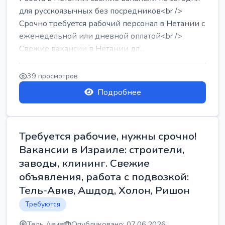
для русскоязычных без посредников<br />
Срочно требуется рабочий персонал в Нетании с
еженедельной или дневной оплатой<br />
Свежие вакансии в Нетании дл...
39 просмотров
Подробнее
Требуется рабочие, нужны срочно!
Вакансии в Израиле: строители,
заводы, клининг. Свежие
объявления, работа с подвозкой:
Тель-Авив, Ашдод, Холон, Ришон
Требуются
Тель Авив
Опубликовано: 07.06.2026