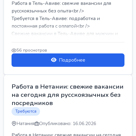
Работа в Тель-Авиве: свежие вакансии для
русскоязычных без опыта<br />
Требуется в Тель-Авиве: подработка и
постоянная работа с оплатой<br />
Свежие вакансии в Тель-Авиве для мужчин и
женщин от хозя...
56 просмотров
Подробнее
Работа в Нетании: свежие вакансии
на сегодня для русскоязычных без
посредников
Требуются
Натания
Опубликовано: 16.06.2026
Работа в Нетании: свежие вакансии на сегодня