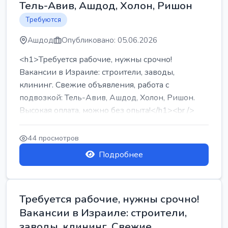
Тель-Авив, Ашдод, Холон, Ришон
Требуются
Ашдод
Опубликовано: 05.06.2026
<h1>Требуется рабочие, нужны срочно!
Вакансии в Израиле: строители, заводы,
клининг. Свежие объявления, работа с
подвозкой: Тель-Авив, Ашдод, Холон, Ришон.
Высокая оплата, можно без опыта!</h1><br />
...
44 просмотров
Подробнее
Требуется рабочие, нужны срочно!
Вакансии в Израиле: строители,
заводы, клининг. Свежие