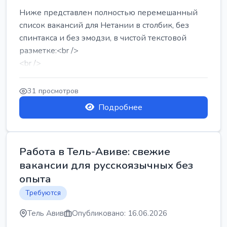
Ниже представлен полностью перемешанный
список вакансий для Нетании в столбик, без
спинтакса и без эмодзи, в чистой текстовой
разметке:<br />
<br />
Работа в Нетании на мебельном производстве:
требу...
31 просмотров
Подробнее
Работа в Тель-Авиве: свежие
вакансии для русскоязычных без
опыта
Требуются
Тель Авив
Опубликовано: 16.06.2026