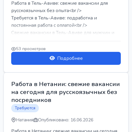
Работа в Тель-Авиве: свежие вакансии для
русскоязычных без опыта<br />
Требуется в Тель-Авиве: подработка и
постоянная работа с оплатой<br />
Свежие вакансии в Тель-Авиве для мужчин и
женщин от хозя...
53 просмотров
Подробнее
Работа в Нетании: свежие вакансии
на сегодня для русскоязычных без
посредников
Требуются
Натания
Опубликовано: 16.06.2026
Работа в Нетании: свежие вакансии на сегодня