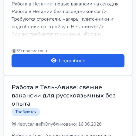
Работа в Нетании: новые вакансии на сегодня.
Работа в Нетании без посредников<br />
Требуются строители, маляры, плиточники и
подсобники на стройку в Нетании<br />
Срочно требуются горничные, уборщи...
39 просмотров
Подробнее
Работа в Тель-Авиве: свежие
вакансии для русскоязычных без
опыта
Требуются
Иерусалим
Опубликовано: 16.06.2026
Работа в Тель-Авиве: свежие вакансии для