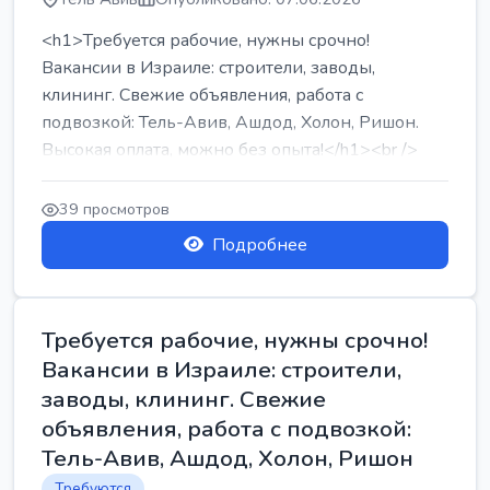
<h1>Требуется рабочие, нужны срочно!
Вакансии в Израиле: строители, заводы,
клининг. Свежие объявления, работа с
подвозкой: Тель-Авив, Ашдод, Холон, Ришон.
Высокая оплата, можно без опыта!</h1><br />
...
39 просмотров
Подробнее
Требуется рабочие, нужны срочно!
Вакансии в Израиле: строители,
заводы, клининг. Свежие
объявления, работа с подвозкой:
Тель-Авив, Ашдод, Холон, Ришон
Требуются