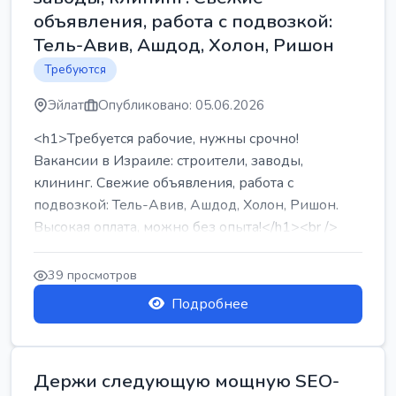
объявления, работа с подвозкой:
Тель-Авив, Ашдод, Холон, Ришон
Требуются
Эйлат
Опубликовано: 05.06.2026
<h1>Требуется рабочие, нужны срочно!
Вакансии в Израиле: строители, заводы,
клининг. Свежие объявления, работа с
подвозкой: Тель-Авив, Ашдод, Холон, Ришон.
Высокая оплата, можно без опыта!</h1><br />
...
39 просмотров
Подробнее
Держи следующую мощную SEO-