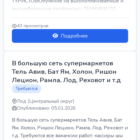
ТУРИСТОВ!Обучение на высокоплачиваемые и
востребованные профессии:- ТЕХНИКИ ПО
РЕМОНТУ КОНДИЦИОНЕРОВ-...
43 просмотров
Подробнее
В большую сеть супермаркетов
Тель Авив, Бат Ям, Холон, Ришон
Лецион, Рамла, Лод, Реховот и т.д
Требуются
Лод (Центральный округ)
Опубликовано: 05.01.2026
В большую сеть супермаркетов Тель Авив, Бат
Ям, Холон, Ришон Лецион, Рамла, Лод, Реховот и
т.д. Требуются все вакансии работ: кассиры шы