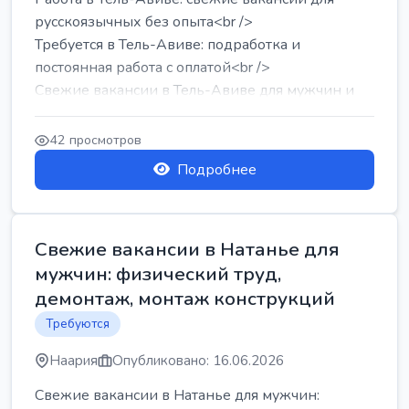
русскоязычных без опыта<br />
Требуется в Тель-Авиве: подработка и
постоянная работа с оплатой<br />
Свежие вакансии в Тель-Авиве для мужчин и
женщин от хозя...
42 просмотров
Подробнее
Свежие вакансии в Натанье для
мужчин: физический труд,
демонтаж, монтаж конструкций
Требуются
Наария
Опубликовано: 16.06.2026
Свежие вакансии в Натанье для мужчин: