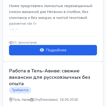
Ниже представлен полностью перемешанный
список вакансий для Нетании в столбик, без
спинтакса и без эмодзи, в чистой текстовой
разметке:<br />
<br />
Работа в Нетании на мебельном производстве:
требу...
31 просмотров
Подробнее
Работа в Тель-Авиве: свежие
вакансии для русскоязычных без
опыта
Требуются
Тель Авив
Опубликовано: 16.06.2026