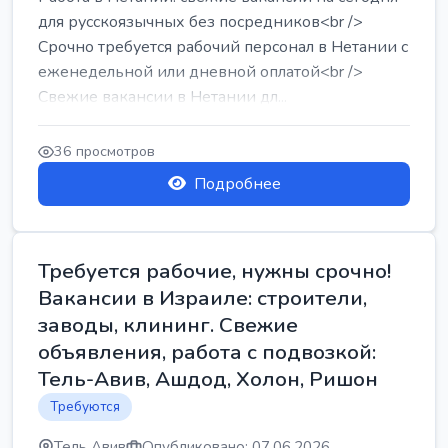
для русскоязычных без посредников<br />
Срочно требуется рабочий персонал в Нетании с
еженедельной или дневной оплатой<br />
Свежие вакансии в Нетании дл...
36 просмотров
Подробнее
Требуется рабочие, нужны срочно!
Вакансии в Израиле: строители,
заводы, клининг. Свежие
объявления, работа с подвозкой:
Тель-Авив, Ашдод, Холон, Ришон
Требуются
Тель Авив
Опубликовано: 07.06.2026