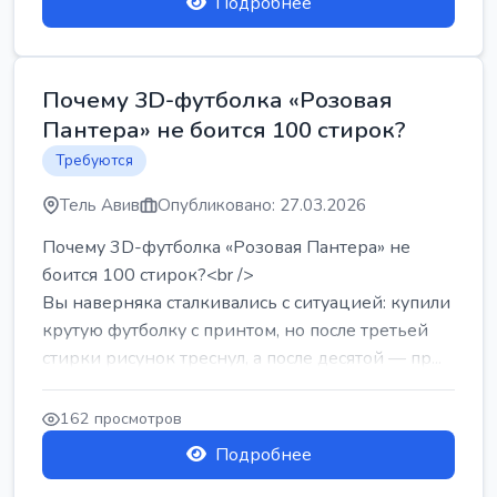
Подробнее
Почему 3D-футболка «Розовая
Пантера» не боится 100 стирок?
Требуются
Тель Авив
Опубликовано: 27.03.2026
Почему 3D-футболка «Розовая Пантера» не
боится 100 стирок?<br />
Вы наверняка сталкивались с ситуацией: купили
крутую футболку с принтом, но после третьей
стирки рисунок треснул, а после десятой — пр...
162 просмотров
Подробнее