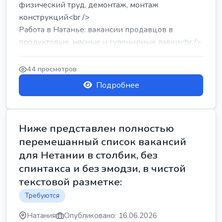
физический труд, демонтаж, монтаж
конструкций<br />
Работа в Натанье: вакансии продавцов в
продуктовые, мясные и сувенирные лавки<br />
Разнорабочий на сборку м...
44 просмотров
Подробнее
Ниже представлен полностью
перемешанный список вакансий
для Нетании в столбик, без
спинтакса и без эмодзи, в чистой
текстовой разметке:
Требуются
Натания
Опубликовано: 16.06.2026