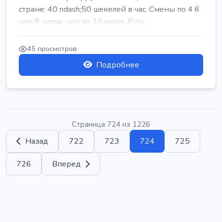
стране: 40 ndash;50 шекелей в час. Смены по 4 6
или 8 часов, или по 10 часов. Есть...
45 просмотров
Подробнее
Страница 724 из 1226
Назад
722
723
724
725
726
Вперед