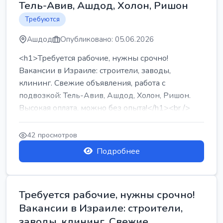
Тель-Авив, Ашдод, Холон, Ришон
Требуются
Ашдод
Опубликовано: 05.06.2026
<h1>Требуется рабочие, нужны срочно!
Вакансии в Израиле: строители, заводы,
клининг. Свежие объявления, работа с
подвозкой: Тель-Авив, Ашдод, Холон, Ришон.
Высокая оплата, можно без опыта!</h1><br />
...
42 просмотров
Подробнее
Требуется рабочие, нужны срочно!
Вакансии в Израиле: строители,
заводы, клининг. Свежие