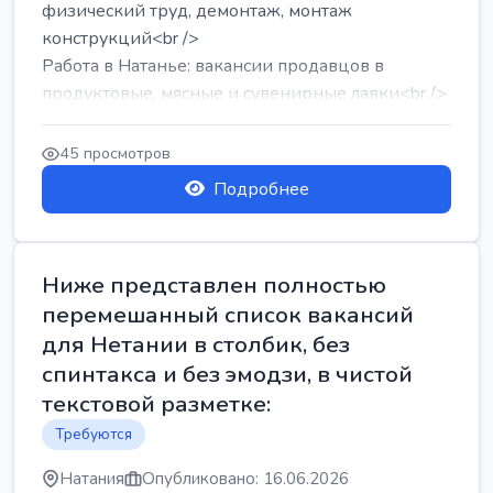
физический труд, демонтаж, монтаж
конструкций<br />
Работа в Натанье: вакансии продавцов в
продуктовые, мясные и сувенирные лавки<br />
Разнорабочий на сборку м...
45 просмотров
Подробнее
Ниже представлен полностью
перемешанный список вакансий
для Нетании в столбик, без
спинтакса и без эмодзи, в чистой
текстовой разметке:
Требуются
Натания
Опубликовано: 16.06.2026