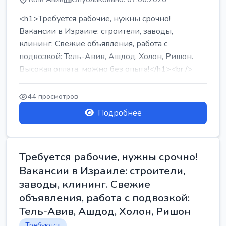
<h1>Требуется рабочие, нужны срочно!
Вакансии в Израиле: строители, заводы,
клининг. Свежие объявления, работа с
подвозкой: Тель-Авив, Ашдод, Холон, Ришон.
Высокая оплата, можно без опыта!</h1><br />
...
44 просмотров
Подробнее
Требуется рабочие, нужны срочно!
Вакансии в Израиле: строители,
заводы, клининг. Свежие
объявления, работа с подвозкой:
Тель-Авив, Ашдод, Холон, Ришон
Требуются