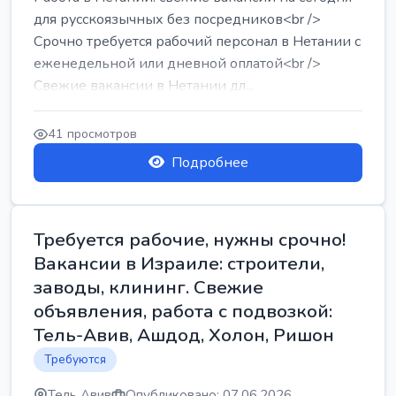
для русскоязычных без посредников<br />
Срочно требуется рабочий персонал в Нетании с
еженедельной или дневной оплатой<br />
Свежие вакансии в Нетании дл...
41 просмотров
Подробнее
Требуется рабочие, нужны срочно!
Вакансии в Израиле: строители,
заводы, клининг. Свежие
объявления, работа с подвозкой:
Тель-Авив, Ашдод, Холон, Ришон
Требуются
Тель Авив
Опубликовано: 07.06.2026