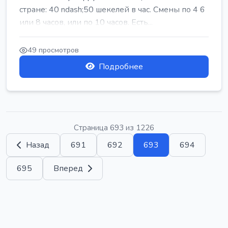
стране: 40 ndash;50 шекелей в час. Смены по 4 6
или 8 часов, или по 10 часов. Есть...
49 просмотров
Подробнее
Страница 693 из 1226
Назад
691
692
693
694
695
Вперед