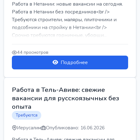
Работа в Нетании: новые вакансии на сегодня.
Работа в Нетании без посредников<br />
Требуются строители, маляры, плиточники и
подсобники на стройку в Нетании<br />
Срочно требуются горничные, уборщи...
44 просмотров
Подробнее
Работа в Тель-Авиве: свежие
вакансии для русскоязычных без
опыта
Требуются
Иерусалим
Опубликовано: 16.06.2026
Работа в Тель-Авиве: свежие вакансии для