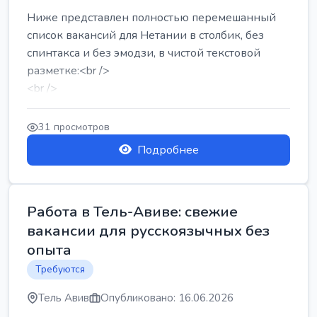
Ниже представлен полностью перемешанный
список вакансий для Нетании в столбик, без
спинтакса и без эмодзи, в чистой текстовой
разметке:<br />
<br />
Работа в Нетании на мебельном производстве:
требу...
31 просмотров
Подробнее
Работа в Тель-Авиве: свежие
вакансии для русскоязычных без
опыта
Требуются
Тель Авив
Опубликовано: 16.06.2026