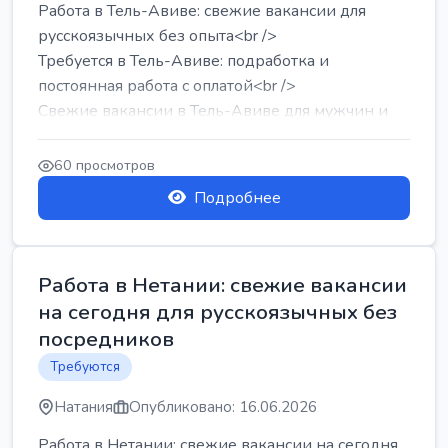
Работа в Тель-Авиве: свежие вакансии для
русскоязычных без опыта<br />
Требуется в Тель-Авиве: подработка и
постоянная работа с оплатой<br />
Свежие вакансии в Тель-Авиве для мужчин и
женщин от хозя...
60 просмотров
Подробнее
Работа в Нетании: свежие вакансии
на сегодня для русскоязычных без
посредников
Требуются
Натания
Опубликовано: 16.06.2026
Работа в Нетании: свежие вакансии на сегодня