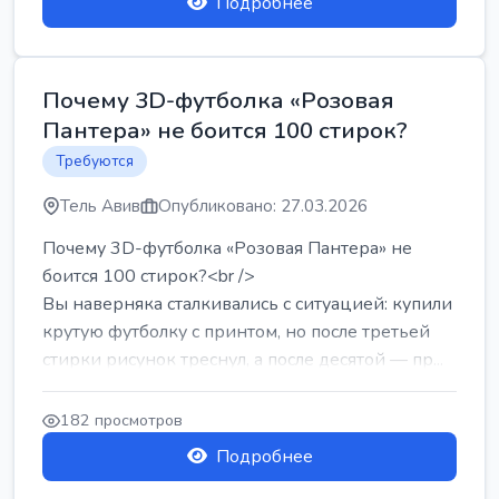
Подробнее
Почему 3D-футболка «Розовая
Пантера» не боится 100 стирок?
Требуются
Тель Авив
Опубликовано: 27.03.2026
Почему 3D-футболка «Розовая Пантера» не
боится 100 стирок?<br />
Вы наверняка сталкивались с ситуацией: купили
крутую футболку с принтом, но после третьей
стирки рисунок треснул, а после десятой — пр...
182 просмотров
Подробнее