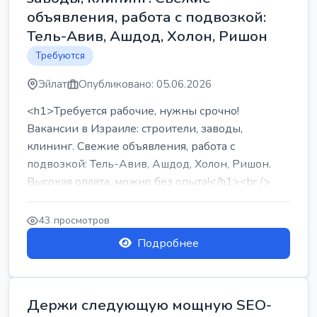
объявления, работа с подвозкой:
Тель-Авив, Ашдод, Холон, Ришон
Требуются
Эйлат
Опубликовано: 05.06.2026
<h1>Требуется рабочие, нужны срочно!
Вакансии в Израиле: строители, заводы,
клининг. Свежие объявления, работа с
подвозкой: Тель-Авив, Ашдод, Холон, Ришон.
Высокая оплата, можно без опыта!</h1><br />
...
43 просмотров
Подробнее
Держи следующую мощную SEO-