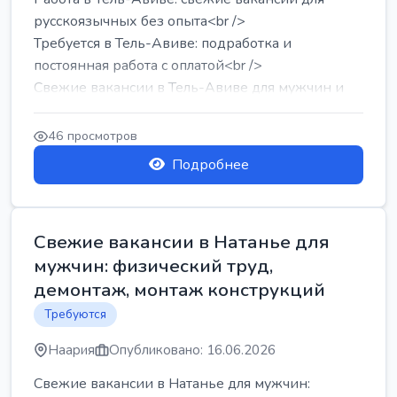
русскоязычных без опыта<br />
Требуется в Тель-Авиве: подработка и
постоянная работа с оплатой<br />
Свежие вакансии в Тель-Авиве для мужчин и
женщин от хозя...
46 просмотров
Подробнее
Свежие вакансии в Натанье для
мужчин: физический труд,
демонтаж, монтаж конструкций
Требуются
Наария
Опубликовано: 16.06.2026
Свежие вакансии в Натанье для мужчин: