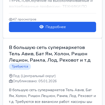
ТУРИСТОВ!Обучение на высокоплачиваемые и
востребованные профессии:- ТЕХНИКИ ПО
РЕМОНТУ КОНДИЦИОНЕРОВ-...
47 просмотров
Подробнее
В большую сеть супермаркетов
Тель Авив, Бат Ям, Холон, Ришон
Лецион, Рамла, Лод, Реховот и т.д
Требуются
Лод (Центральный округ)
Опубликовано: 05.01.2026
В большую сеть супермаркетов Тель Авив, Бат
Ям, Холон, Ришон Лецион, Рамла, Лод, Реховот и
т.д. Требуются все вакансии работ: кассиры шы