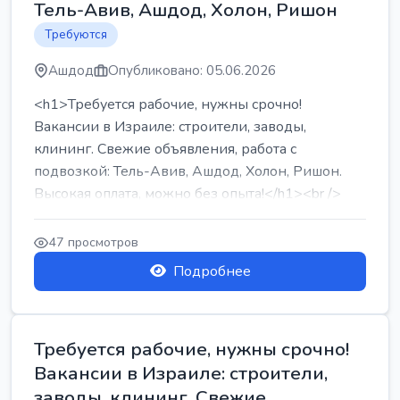
Тель-Авив, Ашдод, Холон, Ришон
Требуются
Ашдод
Опубликовано: 05.06.2026
<h1>Требуется рабочие, нужны срочно!
Вакансии в Израиле: строители, заводы,
клининг. Свежие объявления, работа с
подвозкой: Тель-Авив, Ашдод, Холон, Ришон.
Высокая оплата, можно без опыта!</h1><br />
...
47 просмотров
Подробнее
Требуется рабочие, нужны срочно!
Вакансии в Израиле: строители,
заводы, клининг. Свежие