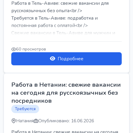
Работа в Тель-Авиве: свежие вакансии для
русскоязычных без опыта<br />
Требуется в Тель-Авиве: подработка и
постоянная работа с оплатой<br />
Свежие вакансии в Тель-Авиве для мужчин и
женщин от хозя...
60 просмотров
Подробнее
Работа в Нетании: свежие вакансии
на сегодня для русскоязычных без
посредников
Требуются
Натания
Опубликовано: 16.06.2026
Работа в Нетании: свежие вакансии на сегодня