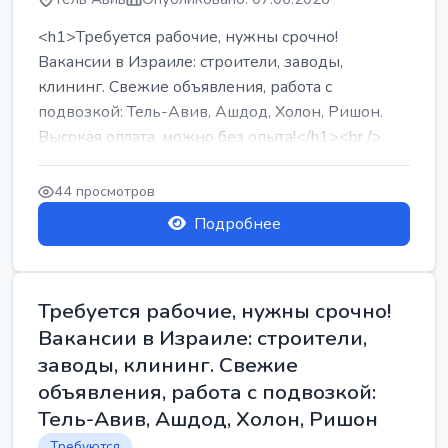
<h1>Требуется рабочие, нужны срочно!
Вакансии в Израиле: строители, заводы,
клининг. Свежие объявления, работа с
подвозкой: Тель-Авив, Ашдод, Холон, Ришон.
Высокая оплата, можно без опыта!</h1><br />
...
44 просмотров
Подробнее
Требуется рабочие, нужны срочно!
Вакансии в Израиле: строители,
заводы, клининг. Свежие
объявления, работа с подвозкой:
Тель-Авив, Ашдод, Холон, Ришон
Требуются