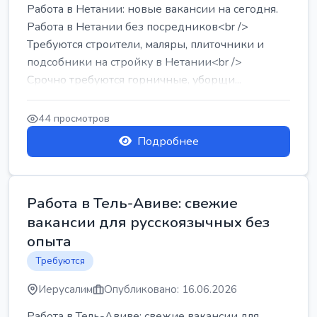
Работа в Нетании: новые вакансии на сегодня.
Работа в Нетании без посредников<br />
Требуются строители, маляры, плиточники и
подсобники на стройку в Нетании<br />
Срочно требуются горничные, уборщи...
44 просмотров
Подробнее
Работа в Тель-Авиве: свежие
вакансии для русскоязычных без
опыта
Требуются
Иерусалим
Опубликовано: 16.06.2026
Работа в Тель-Авиве: свежие вакансии для