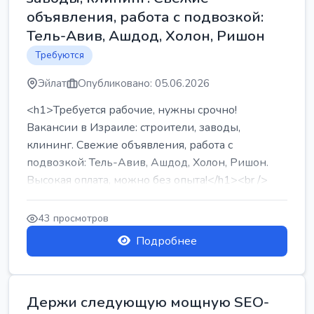
объявления, работа с подвозкой:
Тель-Авив, Ашдод, Холон, Ришон
Требуются
Эйлат
Опубликовано: 05.06.2026
<h1>Требуется рабочие, нужны срочно!
Вакансии в Израиле: строители, заводы,
клининг. Свежие объявления, работа с
подвозкой: Тель-Авив, Ашдод, Холон, Ришон.
Высокая оплата, можно без опыта!</h1><br />
...
43 просмотров
Подробнее
Держи следующую мощную SEO-