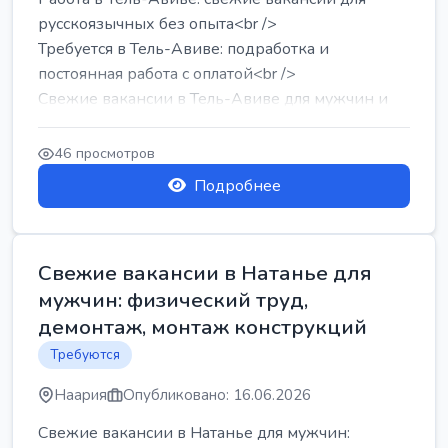
русскоязычных без опыта<br />
Требуется в Тель-Авиве: подработка и
постоянная работа с оплатой<br />
Свежие вакансии в Тель-Авиве для мужчин и
женщин от хозя...
46 просмотров
Подробнее
Свежие вакансии в Натанье для
мужчин: физический труд,
демонтаж, монтаж конструкций
Требуются
Наария
Опубликовано: 16.06.2026
Свежие вакансии в Натанье для мужчин: