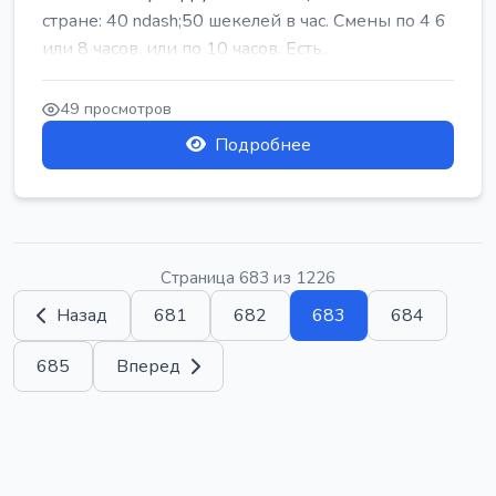
стране: 40 ndash;50 шекелей в час. Смены по 4 6
или 8 часов, или по 10 часов. Есть...
49 просмотров
Подробнее
Страница 683 из 1226
Назад
681
682
683
684
685
Вперед