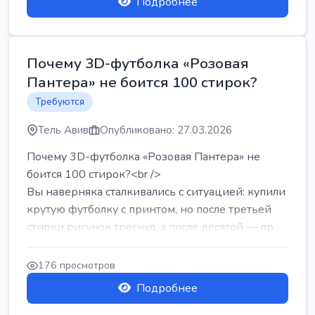
Подробнее
Почему 3D-футболка «Розовая
Пантера» не боится 100 стирок?
Требуются
Тель Авив
Опубликовано: 27.03.2026
Почему 3D-футболка «Розовая Пантера» не
боится 100 стирок?<br />
Вы наверняка сталкивались с ситуацией: купили
крутую футболку с принтом, но после третьей
стирки рисунок треснул, а после десятой — пр...
176 просмотров
Подробнее