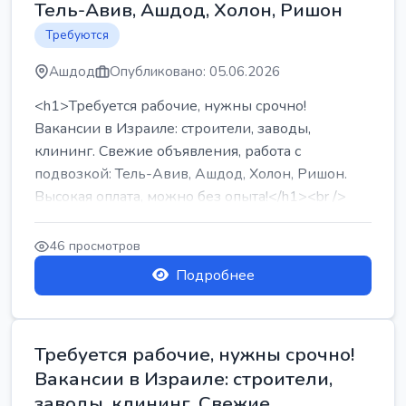
Тель-Авив, Ашдод, Холон, Ришон
Требуются
Ашдод
Опубликовано: 05.06.2026
<h1>Требуется рабочие, нужны срочно!
Вакансии в Израиле: строители, заводы,
клининг. Свежие объявления, работа с
подвозкой: Тель-Авив, Ашдод, Холон, Ришон.
Высокая оплата, можно без опыта!</h1><br />
...
46 просмотров
Подробнее
Требуется рабочие, нужны срочно!
Вакансии в Израиле: строители,
заводы, клининг. Свежие