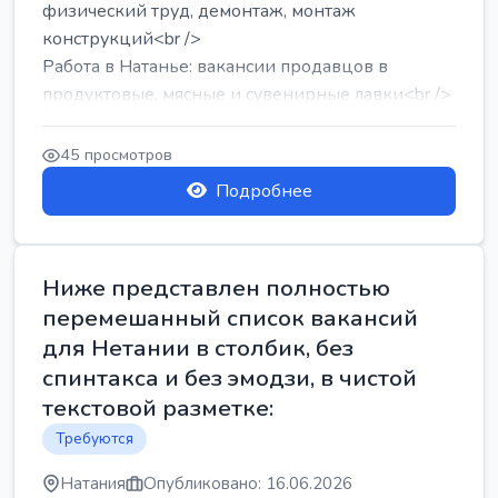
физический труд, демонтаж, монтаж
конструкций<br />
Работа в Натанье: вакансии продавцов в
продуктовые, мясные и сувенирные лавки<br />
Разнорабочий на сборку м...
45 просмотров
Подробнее
Ниже представлен полностью
перемешанный список вакансий
для Нетании в столбик, без
спинтакса и без эмодзи, в чистой
текстовой разметке:
Требуются
Натания
Опубликовано: 16.06.2026