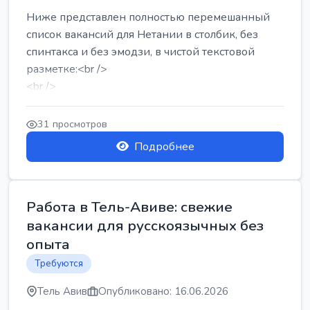
Ниже представлен полностью перемешанный
список вакансий для Нетании в столбик, без
спинтакса и без эмодзи, в чистой текстовой
разметке:<br />
<br />
Работа в Нетании на мебельном производстве:
требу...
31 просмотров
Подробнее
Работа в Тель-Авиве: свежие
вакансии для русскоязычных без
опыта
Требуются
Тель Авив
Опубликовано: 16.06.2026