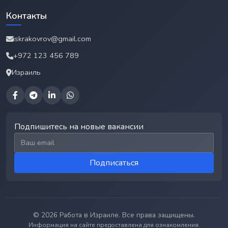
Контакты
iskrakovrov@gmail.com
+972 123 456 789
Израиль
Подпишитесь на новые вакансии
Email для подписки
Подписаться
© 2026 Работа в Израиле. Все права защищены.
Информация на сайте предоставлена для ознакомления.