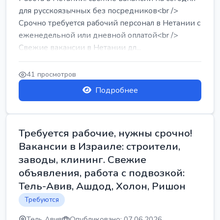
для русскоязычных без посредников<br />
Срочно требуется рабочий персонал в Нетании с
еженедельной или дневной оплатой<br />
Свежие вакансии в Нетании дл...
41 просмотров
Подробнее
Требуется рабочие, нужны срочно!
Вакансии в Израиле: строители,
заводы, клининг. Свежие
объявления, работа с подвозкой:
Тель-Авив, Ашдод, Холон, Ришон
Требуются
Тель Авив
Опубликовано: 07.06.2026