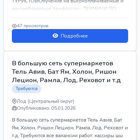
ТУРИСТОВ!Обучение на высокоплачиваемые и
востребованные профессии:- ТЕХНИКИ ПО
РЕМОНТУ КОНДИЦИОНЕРОВ-...
47 просмотров
Подробнее
В большую сеть супермаркетов
Тель Авив, Бат Ям, Холон, Ришон
Лецион, Рамла, Лод, Реховот и т.д
Требуются
Лод (Центральный округ)
Опубликовано: 05.01.2026
В большую сеть супермаркетов Тель Авив, Бат
Ям, Холон, Ришон Лецион, Рамла, Лод, Реховот и
т.д. Требуются все вакансии работ: кассиры шы