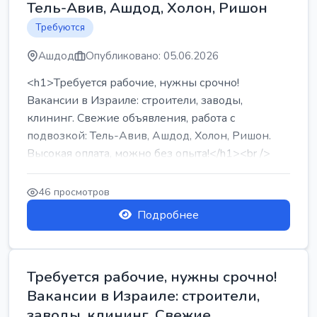
Тель-Авив, Ашдод, Холон, Ришон
Требуются
Ашдод
Опубликовано: 05.06.2026
<h1>Требуется рабочие, нужны срочно!
Вакансии в Израиле: строители, заводы,
клининг. Свежие объявления, работа с
подвозкой: Тель-Авив, Ашдод, Холон, Ришон.
Высокая оплата, можно без опыта!</h1><br />
...
46 просмотров
Подробнее
Требуется рабочие, нужны срочно!
Вакансии в Израиле: строители,
заводы, клининг. Свежие