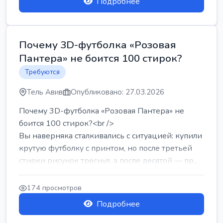
Подробнее
Почему 3D-футболка «Розовая
Пантера» не боится 100 стирок?
Требуются
Тель Авив
Опубликовано: 27.03.2026
Почему 3D-футболка «Розовая Пантера» не
боится 100 стирок?<br />
Вы наверняка сталкивались с ситуацией: купили
крутую футболку с принтом, но после третьей
стирки рисунок треснул, а после десятой — пр...
174 просмотров
Подробнее