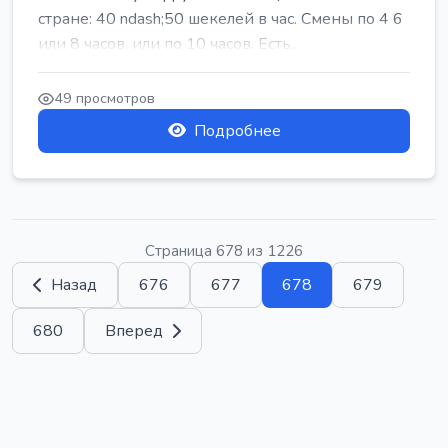
стране: 40 ndash;50 шекелей в час. Смены по 4 6
или 8 часов, или по 10 часов. Есть...
49 просмотров
Подробнее
Страница 678 из 1226
Назад
676
677
678
679
680
Вперед