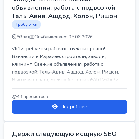
объявления, работа с подвозкой:
Тель-Авив, Ашдод, Холон, Ришон
Требуются
Эйлат
Опубликовано: 05.06.2026
<h1>Требуется рабочие, нужны срочно!
Вакансии в Израиле: строители, заводы,
клининг. Свежие объявления, работа с
подвозкой: Тель-Авив, Ашдод, Холон, Ришон.
Высокая оплата, можно без опыта!</h1><br />
...
43 просмотров
Подробнее
Держи следующую мощную SEO-