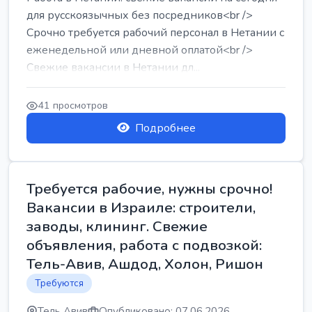
для русскоязычных без посредников<br />
Срочно требуется рабочий персонал в Нетании с
еженедельной или дневной оплатой<br />
Свежие вакансии в Нетании дл...
41 просмотров
Подробнее
Требуется рабочие, нужны срочно!
Вакансии в Израиле: строители,
заводы, клининг. Свежие
объявления, работа с подвозкой:
Тель-Авив, Ашдод, Холон, Ришон
Требуются
Тель Авив
Опубликовано: 07.06.2026