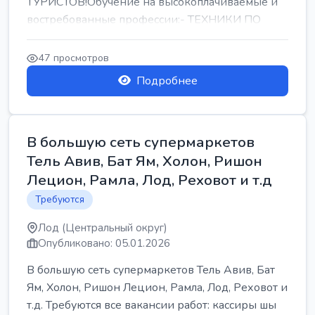
ТУРИСТОВ!Обучение на высокоплачиваемые и
востребованные профессии:- ТЕХНИКИ ПО
РЕМОНТУ КОНДИЦИОНЕРОВ-...
47 просмотров
Подробнее
В большую сеть супермаркетов
Тель Авив, Бат Ям, Холон, Ришон
Лецион, Рамла, Лод, Реховот и т.д
Требуются
Лод (Центральный округ)
Опубликовано: 05.01.2026
В большую сеть супермаркетов Тель Авив, Бат
Ям, Холон, Ришон Лецион, Рамла, Лод, Реховот и
т.д. Требуются все вакансии работ: кассиры шы