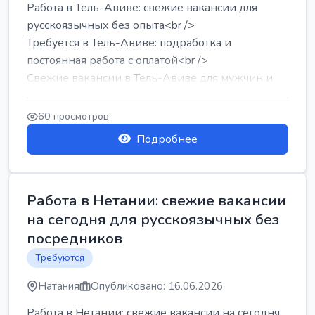
Работа в Тель-Авиве: свежие вакансии для
русскоязычных без опыта<br />
Требуется в Тель-Авиве: подработка и
постоянная работа с оплатой<br />
Свежие вакансии в Тель-Авиве для мужчин и
женщин от хозя...
60 просмотров
Подробнее
Работа в Нетании: свежие вакансии
на сегодня для русскоязычных без
посредников
Требуются
Натания
Опубликовано: 16.06.2026
Работа в Нетании: свежие вакансии на сегодня