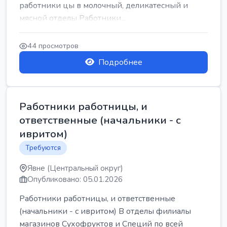
работники цы в молочный, деликатесный и
мясной отделы Работники...
44 просмотров
Подробнее
Работники работницы, и
ответственные (начальники - с
ивритом)
Требуются
Явне (Центральный округ)
Опубликовано: 05.01.2026
Работники работницы, и ответственные
(начальники - с ивритом) В отделы филиалы
магазинов Сухофруктов и Специй по всей