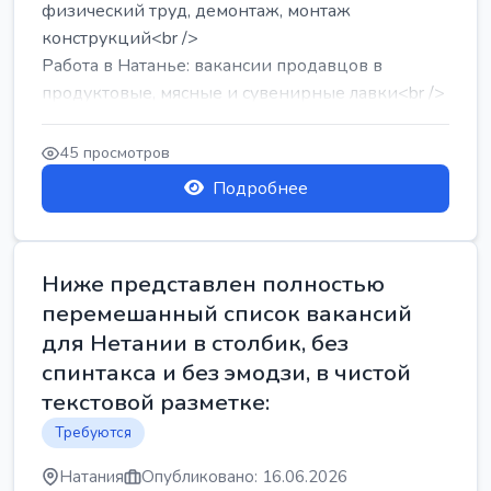
физический труд, демонтаж, монтаж
конструкций<br />
Работа в Натанье: вакансии продавцов в
продуктовые, мясные и сувенирные лавки<br />
Разнорабочий на сборку м...
45 просмотров
Подробнее
Ниже представлен полностью
перемешанный список вакансий
для Нетании в столбик, без
спинтакса и без эмодзи, в чистой
текстовой разметке:
Требуются
Натания
Опубликовано: 16.06.2026