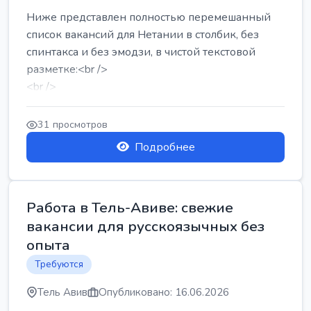
Ниже представлен полностью перемешанный
список вакансий для Нетании в столбик, без
спинтакса и без эмодзи, в чистой текстовой
разметке:<br />
<br />
Работа в Нетании на мебельном производстве:
требу...
31 просмотров
Подробнее
Работа в Тель-Авиве: свежие
вакансии для русскоязычных без
опыта
Требуются
Тель Авив
Опубликовано: 16.06.2026