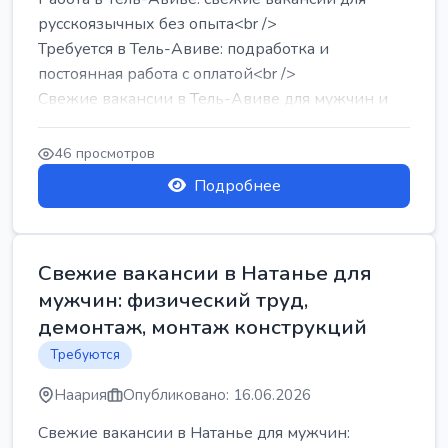
русскоязычных без опыта<br />
Требуется в Тель-Авиве: подработка и
постоянная работа с оплатой<br />
Свежие вакансии в Тель-Авиве для мужчин и
женщин от хозя...
46 просмотров
Подробнее
Свежие вакансии в Натанье для
мужчин: физический труд,
демонтаж, монтаж конструкций
Требуются
Наария
Опубликовано: 16.06.2026
Свежие вакансии в Натанье для мужчин: