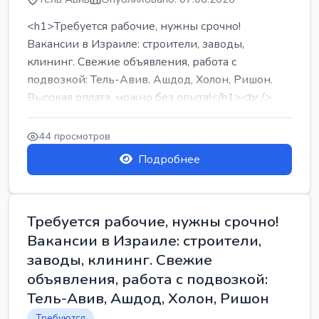
<h1>Требуется рабочие, нужны срочно!
Вакансии в Израиле: строители, заводы,
клининг. Свежие объявления, работа с
подвозкой: Тель-Авив, Ашдод, Холон, Ришон.
Высокая оплата, можно без опыта!</h1><br />
...
44 просмотров
Подробнее
Требуется рабочие, нужны срочно!
Вакансии в Израиле: строители,
заводы, клининг. Свежие
объявления, работа с подвозкой:
Тель-Авив, Ашдод, Холон, Ришон
Требуются