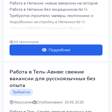
Работа в Нетании: новые вакансии на сегодня.
Работа в Нетании без посредников<br />
Требуются строители, маляры, плиточники и
подсобники на стройку в Нетании<br />
Срочно требуются горничные, уборщи...
44 просмотров
Подробнее
Работа в Тель-Авиве: свежие
вакансии для русскоязычных без
опыта
Требуются
Иерусалим
Опубликовано: 16.06.2026
Работа в Тель-Авиве: свежие вакансии для