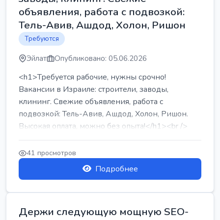
объявления, работа с подвозкой:
Тель-Авив, Ашдод, Холон, Ришон
Требуются
Эйлат
Опубликовано: 05.06.2026
<h1>Требуется рабочие, нужны срочно!
Вакансии в Израиле: строители, заводы,
клининг. Свежие объявления, работа с
подвозкой: Тель-Авив, Ашдод, Холон, Ришон.
Высокая оплата, можно без опыта!</h1><br />
...
41 просмотров
Подробнее
Держи следующую мощную SEO-