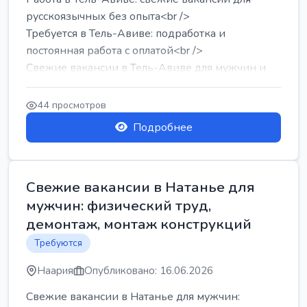
русскоязычных без опыта<br />
Требуется в Тель-Авиве: подработка и
постоянная работа с оплатой<br />
Свежие вакансии в Тель-Авиве для мужчин и
женщин от хозя...
44 просмотров
Подробнее
Свежие вакансии в Натанье для
мужчин: физический труд,
демонтаж, монтаж конструкций
Требуются
Наария
Опубликовано: 16.06.2026
Свежие вакансии в Натанье для мужчин: