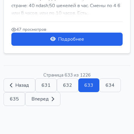
стране: 40 ndash;50 шекелей в час. Смены по 4 6
или 8 часов, или по 10 часов. Есть...
47 просмотров
Подробнее
Страница 633 из 1226
Назад
631
632
633
634
635
Вперед