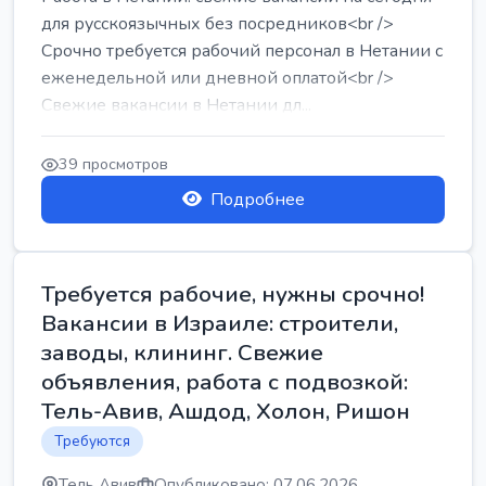
для русскоязычных без посредников<br />
Срочно требуется рабочий персонал в Нетании с
еженедельной или дневной оплатой<br />
Свежие вакансии в Нетании дл...
39 просмотров
Подробнее
Требуется рабочие, нужны срочно!
Вакансии в Израиле: строители,
заводы, клининг. Свежие
объявления, работа с подвозкой:
Тель-Авив, Ашдод, Холон, Ришон
Требуются
Тель Авив
Опубликовано: 07.06.2026