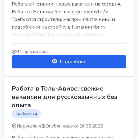
Работа в Нетании: новые вакансии на сегодня.
Работа в Нетании без посредников<br />
Требуются строители, маляры, плиточники и
подсобники на стройку в Нетании<br />
Срочно требуются горничные, уборщи...
41 просмотров
Подробнее
Работа в Тель-Авиве: свежие
вакансии для русскоязычных без
опыта
Требуются
Иерусалим
Опубликовано: 16.06.2026
Работа в Тель-Авиве: свежие вакансии для