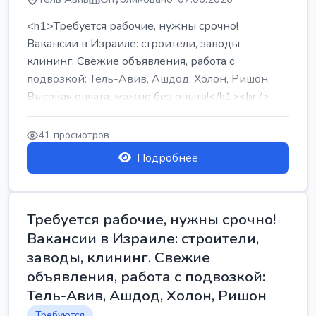
<h1>Требуется рабочие, нужны срочно!
Вакансии в Израиле: строители, заводы,
клининг. Свежие объявления, работа с
подвозкой: Тель-Авив, Ашдод, Холон, Ришон.
Высокая оплата, можно без опыта!</h1><br />
...
41 просмотров
Подробнее
Требуется рабочие, нужны срочно!
Вакансии в Израиле: строители,
заводы, клининг. Свежие
объявления, работа с подвозкой:
Тель-Авив, Ашдод, Холон, Ришон
Требуются