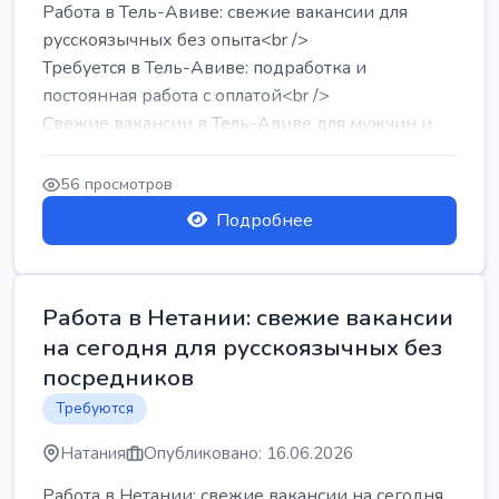
Работа в Тель-Авиве: свежие вакансии для
русскоязычных без опыта<br />
Требуется в Тель-Авиве: подработка и
постоянная работа с оплатой<br />
Свежие вакансии в Тель-Авиве для мужчин и
женщин от хозя...
56 просмотров
Подробнее
Работа в Нетании: свежие вакансии
на сегодня для русскоязычных без
посредников
Требуются
Натания
Опубликовано: 16.06.2026
Работа в Нетании: свежие вакансии на сегодня