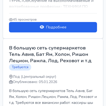
ТУРИСТОВ!Обучение на высокоплачиваемые и
востребованные профессии:- ТЕХНИКИ ПО
РЕМОНТУ КОНДИЦИОНЕРОВ-...
45 просмотров
Подробнее
В большую сеть супермаркетов
Тель Авив, Бат Ям, Холон, Ришон
Лецион, Рамла, Лод, Реховот и т.д
Требуются
Лод (Центральный округ)
Опубликовано: 05.01.2026
В большую сеть супермаркетов Тель Авив, Бат
Ям, Холон, Ришон Лецион, Рамла, Лод, Реховот и
т.д. Требуются все вакансии работ: кассиры шы