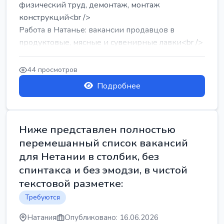
физический труд, демонтаж, монтаж
конструкций<br />
Работа в Натанье: вакансии продавцов в
продуктовые, мясные и сувенирные лавки<br />
Разнорабочий на сборку м...
44 просмотров
Подробнее
Ниже представлен полностью
перемешанный список вакансий
для Нетании в столбик, без
спинтакса и без эмодзи, в чистой
текстовой разметке:
Требуются
Натания
Опубликовано: 16.06.2026