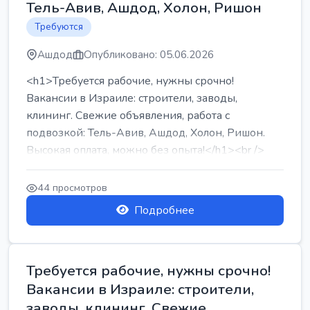
Тель-Авив, Ашдод, Холон, Ришон
Требуются
Ашдод
Опубликовано: 05.06.2026
<h1>Требуется рабочие, нужны срочно!
Вакансии в Израиле: строители, заводы,
клининг. Свежие объявления, работа с
подвозкой: Тель-Авив, Ашдод, Холон, Ришон.
Высокая оплата, можно без опыта!</h1><br />
...
44 просмотров
Подробнее
Требуется рабочие, нужны срочно!
Вакансии в Израиле: строители,
заводы, клининг. Свежие