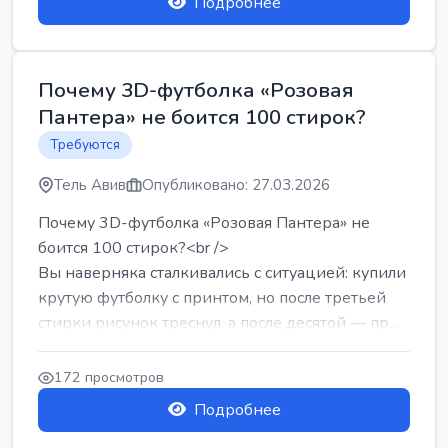
Подробнее
Почему 3D-футболка «Розовая
Пантера» не боится 100 стирок?
Требуются
Тель Авив
Опубликовано: 27.03.2026
Почему 3D-футболка «Розовая Пантера» не
боится 100 стирок?<br />
Вы наверняка сталкивались с ситуацией: купили
крутую футболку с принтом, но после третьей
стирки рисунок треснул, а после десятой — пр...
172 просмотров
Подробнее