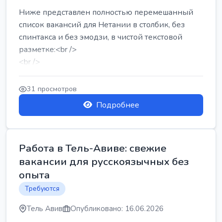
Ниже представлен полностью перемешанный
список вакансий для Нетании в столбик, без
спинтакса и без эмодзи, в чистой текстовой
разметке:<br />
<br />
Работа в Нетании на мебельном производстве:
требу...
31 просмотров
Подробнее
Работа в Тель-Авиве: свежие
вакансии для русскоязычных без
опыта
Требуются
Тель Авив
Опубликовано: 16.06.2026