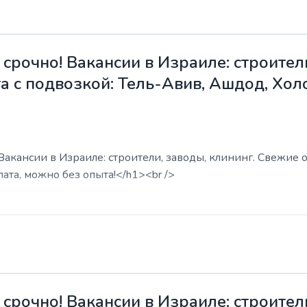
срочно! Вакансии в Израиле: строители
а с подвозкой: Тель-Авив, Ашдод, Хол
акансии в Израиле: строители, заводы, клининг. Свежие о
ата, можно без опыта!</h1><br />
срочно! Вакансии в Израиле: строители