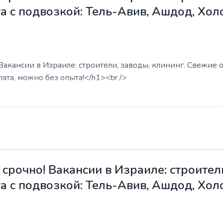
а с подвозкой: Тель-Авив, Ашдод, Хол
акансии в Израиле: строители, заводы, клининг. Свежие о
ата, можно без опыта!</h1><br />
срочно! Вакансии в Израиле: строители
а с подвозкой: Тель-Авив, Ашдод, Хол