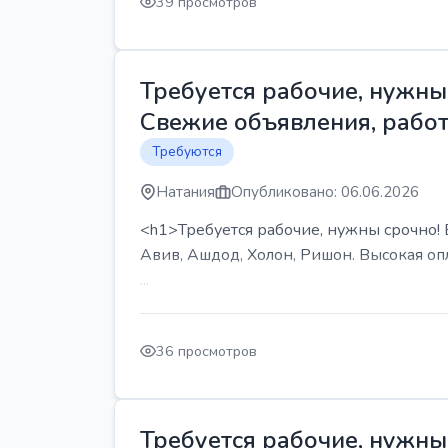
39 просмотров
Требуется рабочие, нужны 
Свежие объявления, работ
Требуются
Натания
Опубликовано: 06.06.2026
<h1>Требуется рабочие, нужны срочно! В
Авив, Ашдод, Холон, Ришон. Высокая опл
...
36 просмотров
Требуется рабочие, нужны 