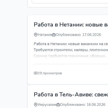
Работа в Нетании: новые в
Натания
Опубликовано: 17.06.2026
Работа в Нетании: новые вакансии на се
Требуются строители, маляры, плиточни
Срочно требуются горничные, уборщи...
39 просмотров
Работа в Тель-Авиве: све
Иерусалим
Опубликовано: 16.06.2026