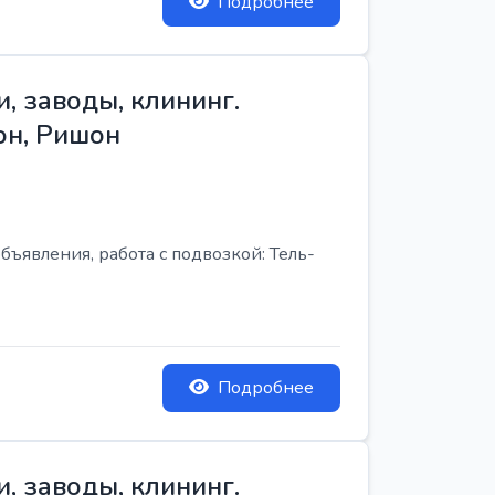
Подробнее
, заводы, клининг.
он, Ришон
бъявления, работа с подвозкой: Тель-
Подробнее
, заводы, клининг.