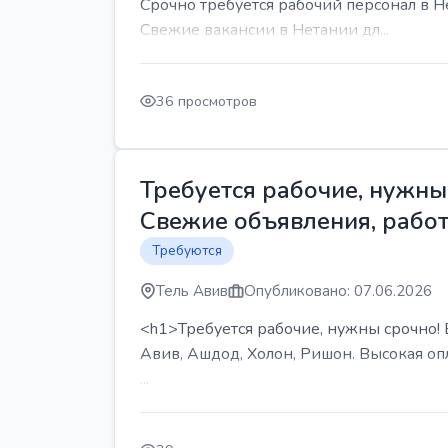
Срочно требуется рабочий персонал в Н
Свежие вакансии в Нетании дл...
36 просмотров
Требуется рабочие, нужны 
Свежие объявления, работ
Требуются
Тель Авив
Опубликовано: 07.06.2026
<h1>Требуется рабочие, нужны срочно! В
Авив, Ашдод, Холон, Ришон. Высокая опл
...