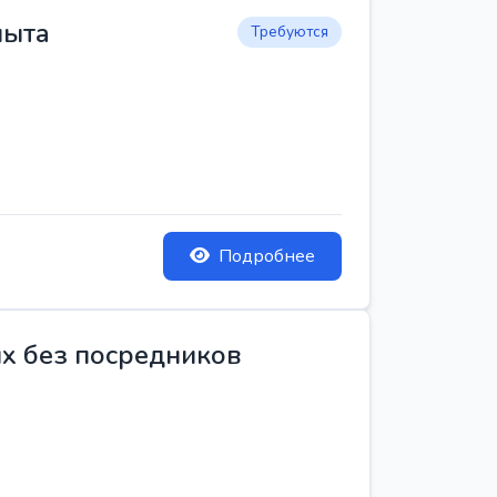
пыта
Требуются
Подробнее
ых без посредников