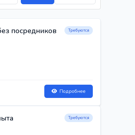
 без посредников
Требуются
Подробнее
пыта
Требуются