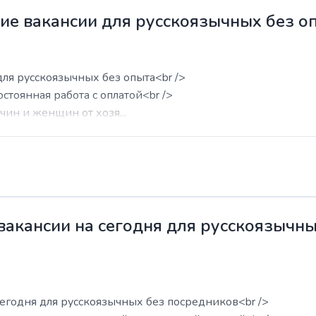
жие вакансии для русскоязычных без о
для русскоязычных без опыта<br />
остоянная работа с оплатой<br />
ин и женщин от хозя...
 вакансии на сегодня для русскоязычн
сегодня для русскоязычных без посредников<br />