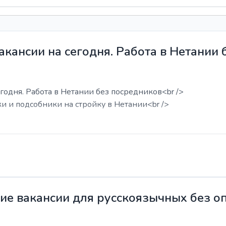
акансии на сегодня. Работа в Нетании
годня. Работа в Нетании без посредников<br />
ки и подсобники на стройку в Нетании<br />
жие вакансии для русскоязычных без о