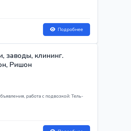
Подробнее
, заводы, клининг.
он, Ришон
бъявления, работа с подвозкой: Тель-