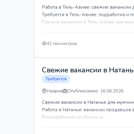
Работа в Тель-Авиве: свежие вакансии 
Требуется в Тель-Авиве: подработка и п
Свежие вакансии в Тель-Авиве для мужч
42 просмотров
Свежие вакансии в Натань
Требуются
Наария
Опубликовано: 16.06.2026
Свежие вакансии в Натанье для мужчин
Работа в Натанье: вакансии продавцов 
Разнорабочий на сборку м...