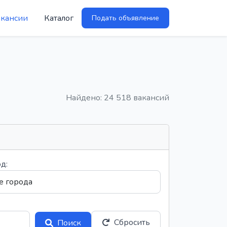
акансии
Каталог
Подать объявление
Найдено: 24 518 вакансий
д:
Сбросить
Поиск