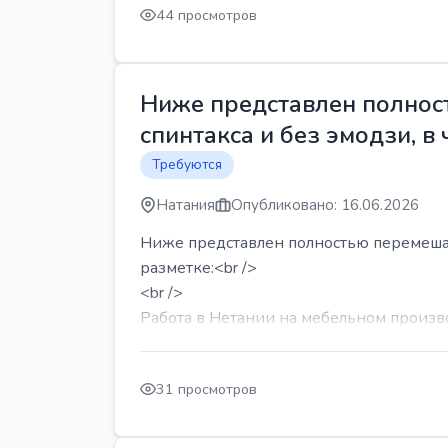
44 просмотров
Ниже представлен полност
спинтакса и без эмодзи, в 
Требуются
Натания
Опубликовано: 16.06.2026
Ниже представлен полностью перемешанн
разметке:<br />
<br />
Работа в Нетании на мебельном производ
31 просмотров