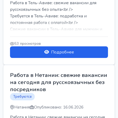
Работа в Тель-Авиве: свежие вакансии для
русскоязычных без опыта<br />
Требуется в Тель-Авиве: подработка и
постоянная работа с оплатой<br />
Свежие вакансии в Тель-Авиве для мужчин и
женщин от хозя...
53 просмотров
Подробнее
Работа в Нетании: свежие вакансии
на сегодня для русскоязычных без
посредников
Требуются
Натания
Опубликовано: 16.06.2026
Работа в Нетании: свежие вакансии на сегодня