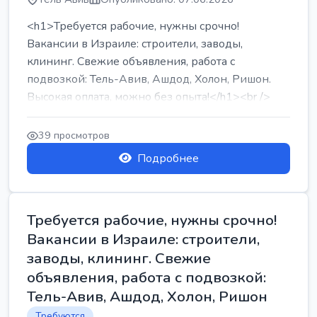
<h1>Требуется рабочие, нужны срочно!
Вакансии в Израиле: строители, заводы,
клининг. Свежие объявления, работа с
подвозкой: Тель-Авив, Ашдод, Холон, Ришон.
Высокая оплата, можно без опыта!</h1><br />
...
39 просмотров
Подробнее
Требуется рабочие, нужны срочно!
Вакансии в Израиле: строители,
заводы, клининг. Свежие
объявления, работа с подвозкой:
Тель-Авив, Ашдод, Холон, Ришон
Требуются