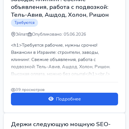
объявления, работа с подвозкой:
Тель-Авив, Ашдод, Холон, Ришон
Требуются
Эйлат
Опубликовано: 05.06.2026
<h1>Требуется рабочие, нужны срочно!
Вакансии в Израиле: строители, заводы,
клининг. Свежие объявления, работа с
подвозкой: Тель-Авив, Ашдод, Холон, Ришон.
Высокая оплата, можно без опыта!</h1><br />
...
39 просмотров
Подробнее
Держи следующую мощную SEO-