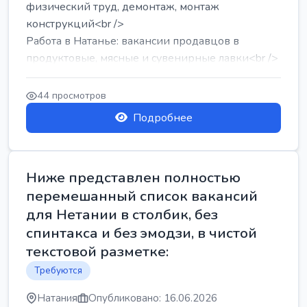
физический труд, демонтаж, монтаж
конструкций<br />
Работа в Натанье: вакансии продавцов в
продуктовые, мясные и сувенирные лавки<br />
Разнорабочий на сборку м...
44 просмотров
Подробнее
Ниже представлен полностью
перемешанный список вакансий
для Нетании в столбик, без
спинтакса и без эмодзи, в чистой
текстовой разметке:
Требуются
Натания
Опубликовано: 16.06.2026