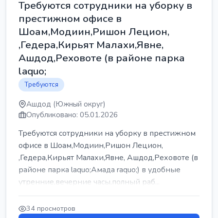
Требуются сотрудники на уборку в
престижном офисе в
Шоам,Модиин,Ришон Лецион,
,Гедера,Кирьят Малахи,Явне,
Ашдод,Реховоте (в районе парка
laquo;
Требуются
Ашдод (Южный округ)
Опубликовано: 05.01.2026
Требуются сотрудники на уборку в престижном
офисе в Шоам,Модиин,Ришон Лецион,
,Гедера,Кирьят Малахи,Явне, Ашдод,Реховоте (в
районе парка laquo;Амада raquo;) в удобные
утренние,вечерние часы,полный раб...
34 просмотров