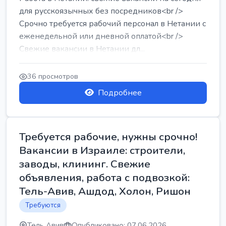
для русскоязычных без посредников<br />
Срочно требуется рабочий персонал в Нетании с
еженедельной или дневной оплатой<br />
Свежие вакансии в Нетании дл...
36 просмотров
Подробнее
Требуется рабочие, нужны срочно!
Вакансии в Израиле: строители,
заводы, клининг. Свежие
объявления, работа с подвозкой:
Тель-Авив, Ашдод, Холон, Ришон
Требуются
Тель Авив
Опубликовано: 07.06.2026