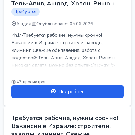
Тель-Авив, Ашдод, Холон, Ришон
Требуются
Ашдод
Опубликовано: 05.06.2026
<h1>Требуется рабочие, нужны срочно!
Вакансии в Израиле: строители, заводы,
клининг. Свежие объявления, работа с
подвозкой: Тель-Авив, Ашдод, Холон, Ришон.
Высокая оплата, можно без опыта!</h1><br />
...
42 просмотров
Подробнее
Требуется рабочие, нужны срочно!
Вакансии в Израиле: строители,
заводы, клининг. Свежие