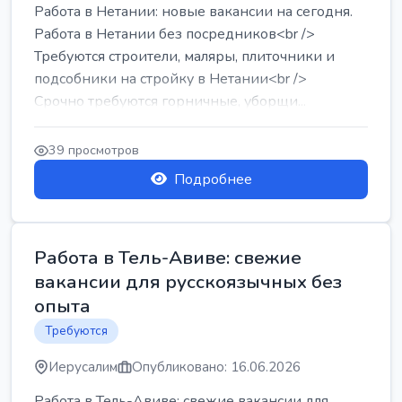
Работа в Нетании: новые вакансии на сегодня.
Работа в Нетании без посредников<br />
Требуются строители, маляры, плиточники и
подсобники на стройку в Нетании<br />
Срочно требуются горничные, уборщи...
39 просмотров
Подробнее
Работа в Тель-Авиве: свежие
вакансии для русскоязычных без
опыта
Требуются
Иерусалим
Опубликовано: 16.06.2026
Работа в Тель-Авиве: свежие вакансии для