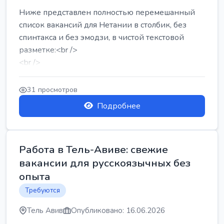
Ниже представлен полностью перемешанный
список вакансий для Нетании в столбик, без
спинтакса и без эмодзи, в чистой текстовой
разметке:<br />
<br />
Работа в Нетании на мебельном производстве:
требу...
31 просмотров
Подробнее
Работа в Тель-Авиве: свежие
вакансии для русскоязычных без
опыта
Требуются
Тель Авив
Опубликовано: 16.06.2026