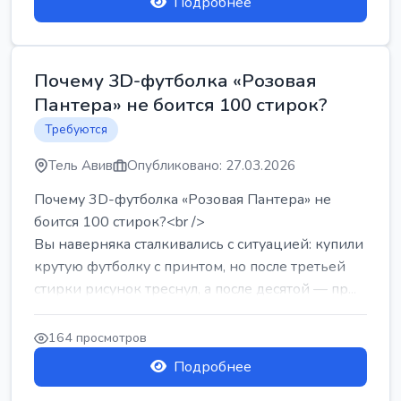
Подробнее
Почему 3D-футболка «Розовая
Пантера» не боится 100 стирок?
Требуются
Тель Авив
Опубликовано: 27.03.2026
Почему 3D-футболка «Розовая Пантера» не
боится 100 стирок?<br />
Вы наверняка сталкивались с ситуацией: купили
крутую футболку с принтом, но после третьей
стирки рисунок треснул, а после десятой — пр...
164 просмотров
Подробнее