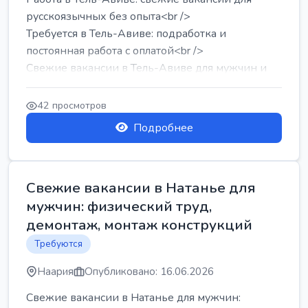
русскоязычных без опыта<br />
Требуется в Тель-Авиве: подработка и
постоянная работа с оплатой<br />
Свежие вакансии в Тель-Авиве для мужчин и
женщин от хозя...
42 просмотров
Подробнее
Свежие вакансии в Натанье для
мужчин: физический труд,
демонтаж, монтаж конструкций
Требуются
Наария
Опубликовано: 16.06.2026
Свежие вакансии в Натанье для мужчин: