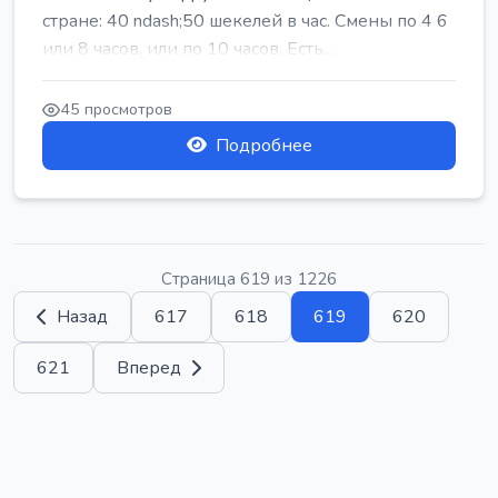
стране: 40 ndash;50 шекелей в час. Смены по 4 6
или 8 часов, или по 10 часов. Есть...
45 просмотров
Подробнее
Страница 619 из 1226
Назад
617
618
619
620
621
Вперед