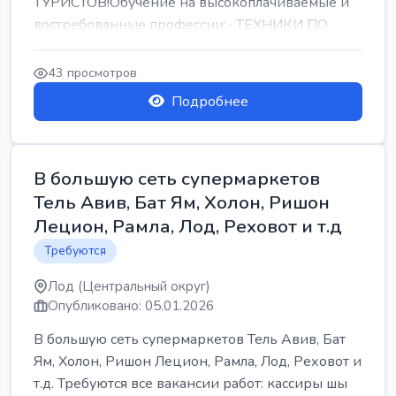
ТУРИСТОВ!Обучение на высокоплачиваемые и
востребованные профессии:- ТЕХНИКИ ПО
РЕМОНТУ КОНДИЦИОНЕРОВ-...
43 просмотров
Подробнее
В большую сеть супермаркетов
Тель Авив, Бат Ям, Холон, Ришон
Лецион, Рамла, Лод, Реховот и т.д
Требуются
Лод (Центральный округ)
Опубликовано: 05.01.2026
В большую сеть супермаркетов Тель Авив, Бат
Ям, Холон, Ришон Лецион, Рамла, Лод, Реховот и
т.д. Требуются все вакансии работ: кассиры шы