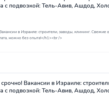
а с подвозкой: Тель-Авив, Ашдод, Хол
акансии в Израиле: строители, заводы, клининг. Свежие о
ата, можно без опыта!</h1><br />
срочно! Вакансии в Израиле: строители
а с подвозкой: Тель-Авив, Ашдод, Хол