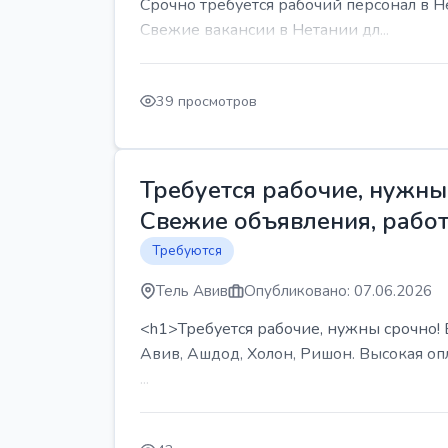
Срочно требуется рабочий персонал в Н
Свежие вакансии в Нетании дл...
39 просмотров
Требуется рабочие, нужны 
Свежие объявления, работ
Требуются
Тель Авив
Опубликовано: 07.06.2026
<h1>Требуется рабочие, нужны срочно! В
Авив, Ашдод, Холон, Ришон. Высокая опл
...