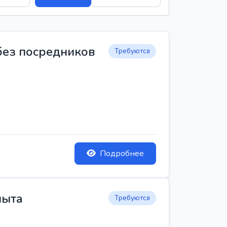
 без посредников
Требуются
Подробнее
пыта
Требуются