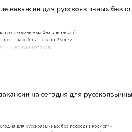
жие вакансии для русскоязычных без о
для русскоязычных без опыта<br />
остоянная работа с оплатой<br />
ин и женщин от хозя...
 вакансии на сегодня для русскоязычн
сегодня для русскоязычных без посредников<br />