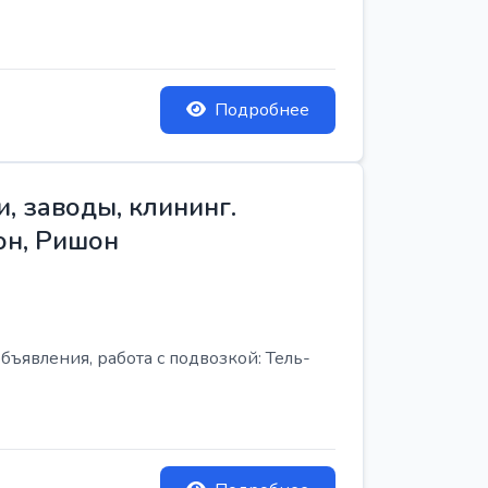
Подробнее
, заводы, клининг.
он, Ришон
бъявления, работа с подвозкой: Тель-