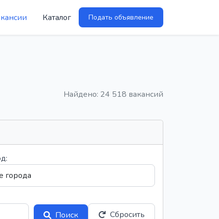
акансии
Каталог
Подать объявление
Найдено: 24 518 вакансий
д:
Сбросить
Поиск