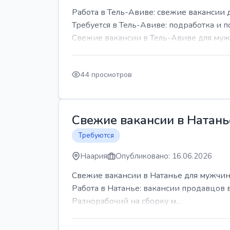
Работа в Тель-Авиве: свежие вакансии 
Требуется в Тель-Авиве: подработка и п
Свежие вакансии в Тель-Авиве для мужч
44 просмотров
Свежие вакансии в Натань
Требуются
Наария
Опубликовано: 16.06.2026
Свежие вакансии в Натанье для мужчин
Работа в Натанье: вакансии продавцов 
Разнорабочий на сборку м...