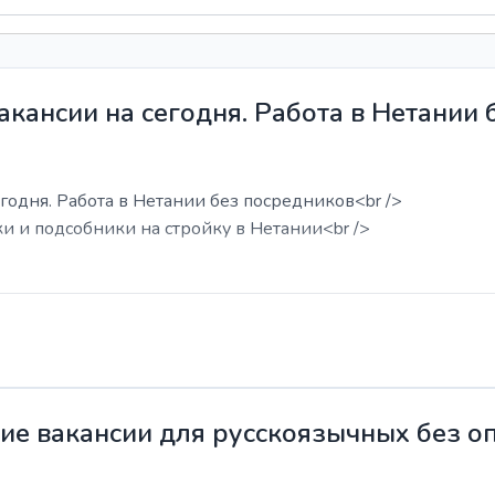
акансии на сегодня. Работа в Нетании
годня. Работа в Нетании без посредников<br />
ки и подсобники на стройку в Нетании<br />
жие вакансии для русскоязычных без о