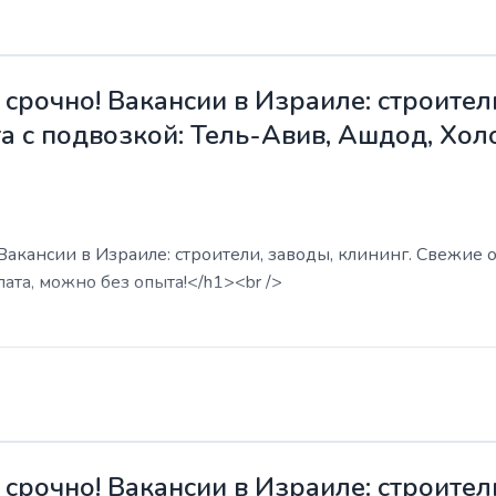
срочно! Вакансии в Израиле: строители
а с подвозкой: Тель-Авив, Ашдод, Хол
акансии в Израиле: строители, заводы, клининг. Свежие о
ата, можно без опыта!</h1><br />
срочно! Вакансии в Израиле: строители