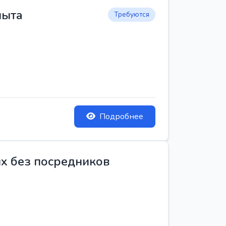
пыта
Требуются
Подробнее
ых без посредников