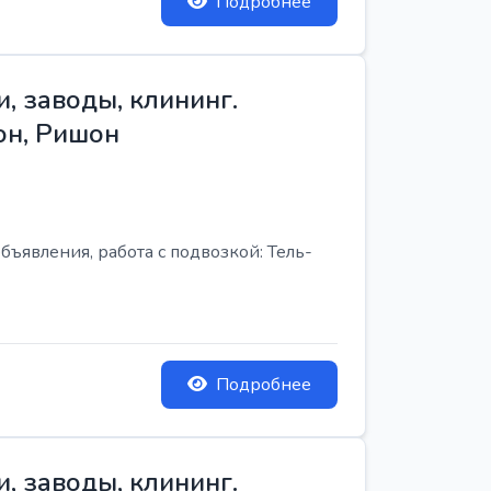
Подробнее
, заводы, клининг.
он, Ришон
бъявления, работа с подвозкой: Тель-
Подробнее
, заводы, клининг.