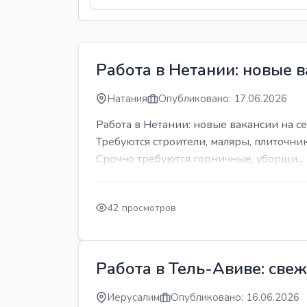
Работа в Нетании: новые в
Натания
Опубликовано: 17.06.2026
Работа в Нетании: новые вакансии на се
Требуются строители, маляры, плиточни
Срочно требуются горничные, уборщи...
42 просмотров
Работа в Тель-Авиве: све
Иерусалим
Опубликовано: 16.06.2026