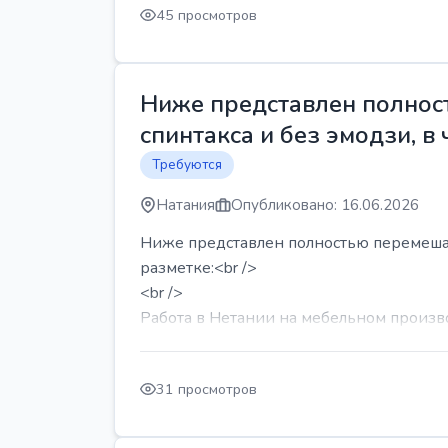
45 просмотров
Ниже представлен полност
спинтакса и без эмодзи, в 
Требуются
Натания
Опубликовано: 16.06.2026
Ниже представлен полностью перемешанн
разметке:<br />
<br />
Работа в Нетании на мебельном производ
31 просмотров