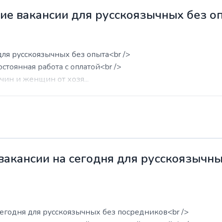
жие вакансии для русскоязычных без о
для русскоязычных без опыта<br />
остоянная работа с оплатой<br />
ин и женщин от хозя...
 вакансии на сегодня для русскоязычн
сегодня для русскоязычных без посредников<br />