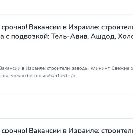
срочно! Вакансии в Израиле: строители
а с подвозкой: Тель-Авив, Ашдод, Хол
акансии в Израиле: строители, заводы, клининг. Свежие о
ата, можно без опыта!</h1><br />
срочно! Вакансии в Израиле: строители