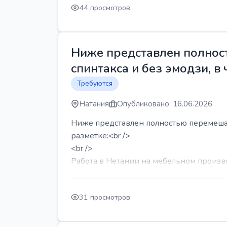
44 просмотров
Ниже представлен полност
спинтакса и без эмодзи, в 
Требуются
Натания
Опубликовано: 16.06.2026
Ниже представлен полностью перемешанн
разметке:<br />
<br />
Работа в Нетании на мебельном производ
31 просмотров