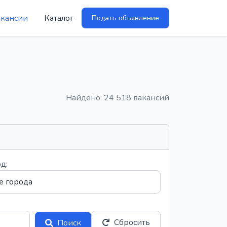
акансии
Каталог
Подать объявление
Найдено: 24 518 вакансий
д:
Сбросить
Поиск