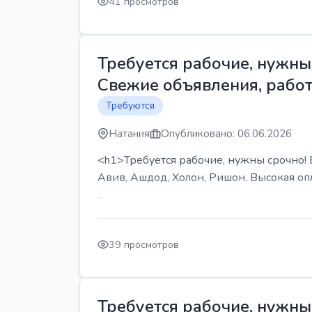
41 просмотров
Требуется рабочие, нужны 
Свежие объявления, работ
Требуются
Натания
Опубликовано: 06.06.2026
<h1>Требуется рабочие, нужны срочно! В
Авив, Ашдод, Холон, Ришон. Высокая опл
...
39 просмотров
Требуется рабочие, нужны 