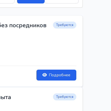
 без посредников
Требуются
Подробнее
пыта
Требуются