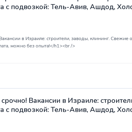
а с подвозкой: Тель-Авив, Ашдод, Хол
акансии в Израиле: строители, заводы, клининг. Свежие о
ата, можно без опыта!</h1><br />
срочно! Вакансии в Израиле: строители
а с подвозкой: Тель-Авив, Ашдод, Хол