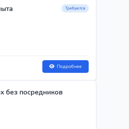
пыта
Требуются
Подробнее
ых без посредников