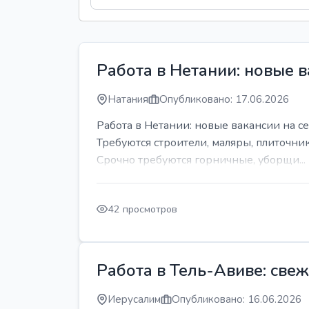
Работа в Нетании: новые в
Натания
Опубликовано: 17.06.2026
Работа в Нетании: новые вакансии на се
Требуются строители, маляры, плиточни
Срочно требуются горничные, уборщи...
42 просмотров
Работа в Тель-Авиве: све
Иерусалим
Опубликовано: 16.06.2026