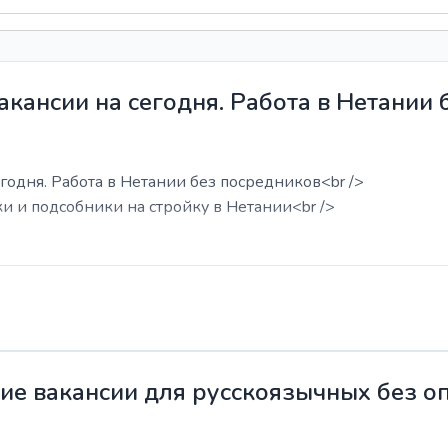
акансии на сегодня. Работа в Нетании
годня. Работа в Нетании без посредников<br />
ки и подсобники на стройку в Нетании<br />
жие вакансии для русскоязычных без о