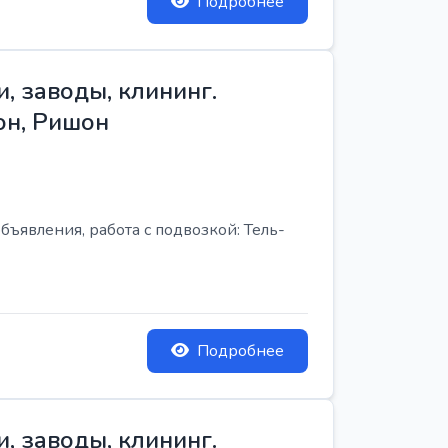
Подробнее
, заводы, клининг.
он, Ришон
бъявления, работа с подвозкой: Тель-
Подробнее
, заводы, клининг.