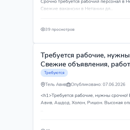
Срочно требуется рабочий персонал в Н
Свежие вакансии в Нетании дл...
39 просмотров
Требуется рабочие, нужны 
Свежие объявления, работ
Требуются
Тель Авив
Опубликовано: 07.06.2026
<h1>Требуется рабочие, нужны срочно! В
Авив, Ашдод, Холон, Ришон. Высокая опл
...