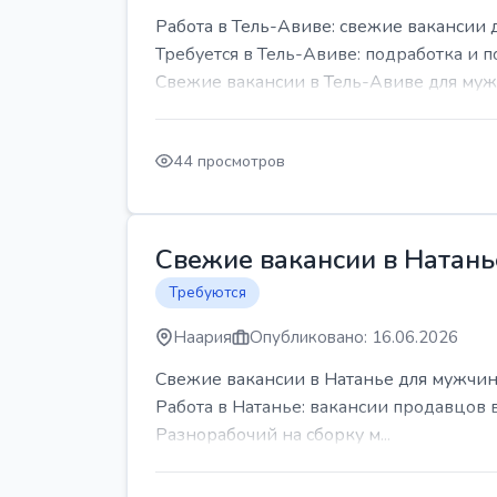
Работа в Тель-Авиве: свежие вакансии 
Требуется в Тель-Авиве: подработка и п
Свежие вакансии в Тель-Авиве для мужч
44 просмотров
Свежие вакансии в Натань
Требуются
Наария
Опубликовано: 16.06.2026
Свежие вакансии в Натанье для мужчин
Работа в Натанье: вакансии продавцов 
Разнорабочий на сборку м...