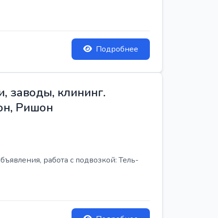
Подробнее
, заводы, клининг.
он, Ришон
бъявления, работа с подвозкой: Тель-