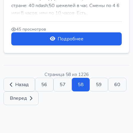
стране: 40 ndash;50 шекелей в час. Смены по 4 6
или 8 часов, или по 10 часов. Есть...
45 просмотров
Подробнее
Страница 58 из 1226
Назад
56
57
58
59
60
Вперед