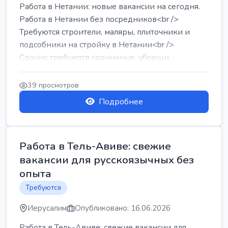
Работа в Нетании: новые вакансии на сегодня.
Работа в Нетании без посредников<br />
Требуются строители, маляры, плиточники и
подсобники на стройку в Нетании<br />
Срочно требуются горничные, уборщи...
39 просмотров
Подробнее
Работа в Тель-Авиве: свежие
вакансии для русскоязычных без
опыта
Требуются
Иерусалим
Опубликовано: 16.06.2026
Работа в Тель-Авиве: свежие вакансии для