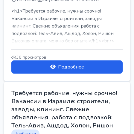
<h1>Требуется рабочие, нужны срочно!
Вакансии в Израиле: строители, заводы,
клининг. Свежие объявления, работа с
подвозкой: Тель-Авив, Ашдод, Холон, Ришон.
Высокая оплата, можно без опыта!</h1><br />
...
38 просмотров
Подробнее
Требуется рабочие, нужны срочно!
Вакансии в Израиле: строители,
заводы, клининг. Свежие
объявления, работа с подвозкой:
Тель-Авив, Ашдод, Холон, Ришон
Требуются