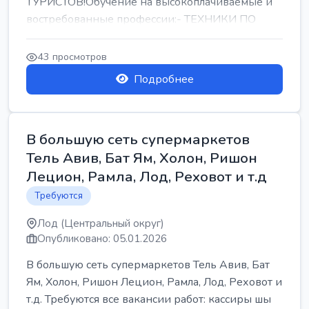
ТУРИСТОВ!Обучение на высокоплачиваемые и
востребованные профессии:- ТЕХНИКИ ПО
РЕМОНТУ КОНДИЦИОНЕРОВ-...
43 просмотров
Подробнее
В большую сеть супермаркетов
Тель Авив, Бат Ям, Холон, Ришон
Лецион, Рамла, Лод, Реховот и т.д
Требуются
Лод (Центральный округ)
Опубликовано: 05.01.2026
В большую сеть супермаркетов Тель Авив, Бат
Ям, Холон, Ришон Лецион, Рамла, Лод, Реховот и
т.д. Требуются все вакансии работ: кассиры шы