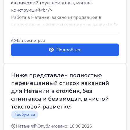
физический труд, демонтаж, монтаж
конструкций<br />
Работа в Натанье: вакансии продавцов в
продуктовые, мясные и сувенирные лавки<br />
Разнорабочий на сборку м...
43 просмотров
Подробнее
Ниже представлен полностью
перемешанный список вакансий
для Нетании в столбик, без
спинтакса и без эмодзи, в чистой
текстовой разметке:
Требуются
Натания
Опубликовано: 16.06.2026