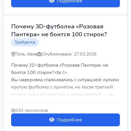
Подробнее
Почему 3D-футболка «Розовая
Пантера» не боится 100 стирок?
Требуются
Тель Авив
Опубликовано: 27.03.2026
Почему 3D-футболка «Розовая Пантера» не
боится 100 стирок?<br />
Вы наверняка сталкивались с ситуацией: купили
крутую футболку с принтом, но после третьей
стирки рисунок треснул, а после десятой — пр...
162 просмотров
Подробнее