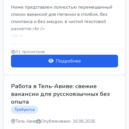
Ниже представлен полностью перемешанный
список вакансий для Нетании в столбик, без
спинтакса и без эмодзи, в чистой текстовой
разметке:<br />
<br />
Работа в Нетании на мебельном производстве:
требу...
31 просмотров
Подробнее
Работа в Тель-Авиве: свежие
вакансии для русскоязычных без
опыта
Требуются
Тель Авив
Опубликовано: 16.06.2026