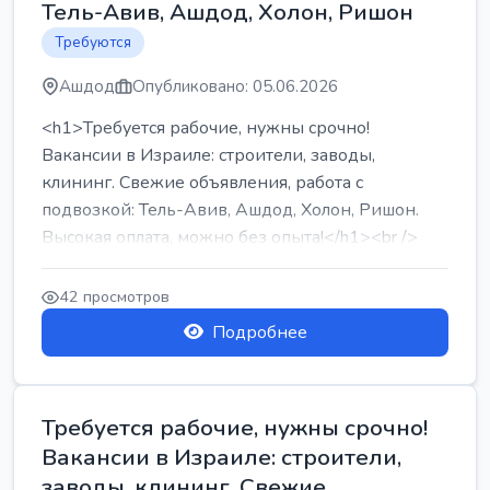
Тель-Авив, Ашдод, Холон, Ришон
Требуются
Ашдод
Опубликовано: 05.06.2026
<h1>Требуется рабочие, нужны срочно!
Вакансии в Израиле: строители, заводы,
клининг. Свежие объявления, работа с
подвозкой: Тель-Авив, Ашдод, Холон, Ришон.
Высокая оплата, можно без опыта!</h1><br />
...
42 просмотров
Подробнее
Требуется рабочие, нужны срочно!
Вакансии в Израиле: строители,
заводы, клининг. Свежие