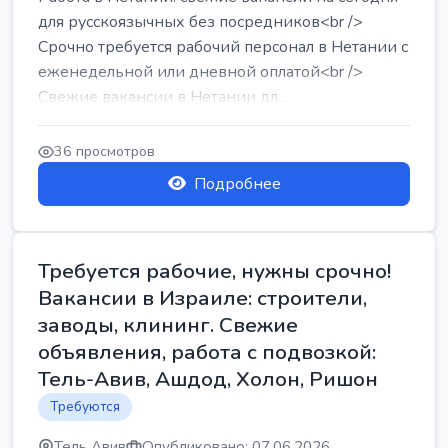
для русскоязычных без посредников<br />
Срочно требуется рабочий персонал в Нетании с
еженедельной или дневной оплатой<br />
Свежие вакансии в Нетании дл...
36 просмотров
Подробнее
Требуется рабочие, нужны срочно!
Вакансии в Израиле: строители,
заводы, клининг. Свежие
объявления, работа с подвозкой:
Тель-Авив, Ашдод, Холон, Ришон
Требуются
Тель Авив
Опубликовано: 07.06.2026