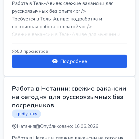
Работа в Тель-Авиве: свежие вакансии для
русскоязычных без опыта<br />
Требуется в Тель-Авиве: подработка и
постоянная работа с оплатой<br />
Свежие вакансии в Тель-Авиве для мужчин и
женщин от хозя...
53 просмотров
Подробнее
Работа в Нетании: свежие вакансии
на сегодня для русскоязычных без
посредников
Требуются
Натания
Опубликовано: 16.06.2026
Работа в Нетании: свежие вакансии на сегодня