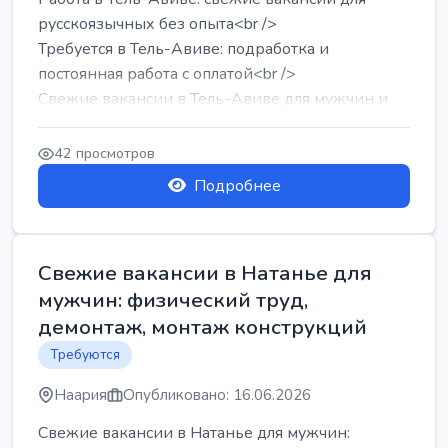
русскоязычных без опыта<br />
Требуется в Тель-Авиве: подработка и
постоянная работа с оплатой<br />
Свежие вакансии в Тель-Авиве для мужчин и
женщин от хозя...
42 просмотров
Подробнее
Свежие вакансии в Натанье для
мужчин: физический труд,
демонтаж, монтаж конструкций
Требуются
Наария
Опубликовано: 16.06.2026
Свежие вакансии в Натанье для мужчин: