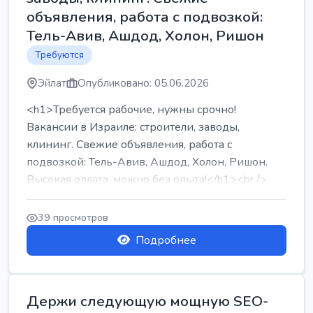
объявления, работа с подвозкой:
Тель-Авив, Ашдод, Холон, Ришон
Требуются
Эйлат
Опубликовано: 05.06.2026
<h1>Требуется рабочие, нужны срочно!
Вакансии в Израиле: строители, заводы,
клининг. Свежие объявления, работа с
подвозкой: Тель-Авив, Ашдод, Холон, Ришон.
Высокая оплата, можно без опыта!</h1><br />
...
39 просмотров
Подробнее
Держи следующую мощную SEO-