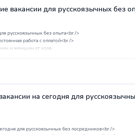
жие вакансии для русскоязычных без о
для русскоязычных без опыта<br />
остоянная работа с оплатой<br />
ин и женщин от хозя...
 вакансии на сегодня для русскоязычн
сегодня для русскоязычных без посредников<br />