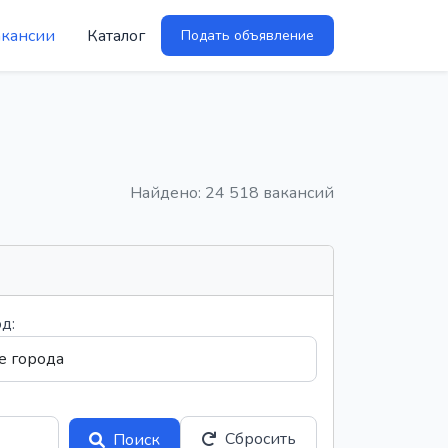
акансии
Каталог
Подать объявление
Найдено: 24 518 вакансий
д:
Сбросить
Поиск