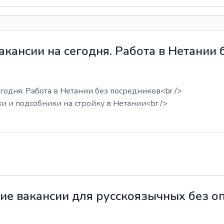
акансии на сегодня. Работа в Нетании
годня. Работа в Нетании без посредников<br />
ки и подсобники на стройку в Нетании<br />
жие вакансии для русскоязычных без о