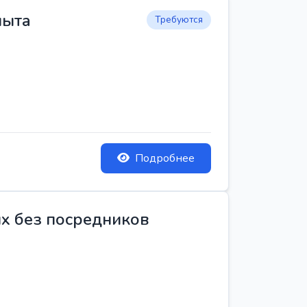
пыта
Требуются
Подробнее
ых без посредников