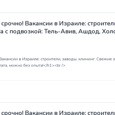
срочно! Вакансии в Израиле: строители
а с подвозкой: Тель-Авив, Ашдод, Хол
акансии в Израиле: строители, заводы, клининг. Свежие о
ата, можно без опыта!</h1><br />
срочно! Вакансии в Израиле: строители