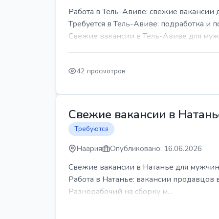
Работа в Тель-Авиве: свежие вакансии 
Требуется в Тель-Авиве: подработка и п
Свежие вакансии в Тель-Авиве для мужч
42 просмотров
Свежие вакансии в Натань
Требуются
Наария
Опубликовано: 16.06.2026
Свежие вакансии в Натанье для мужчин
Работа в Натанье: вакансии продавцов 
Разнорабочий на сборку м...