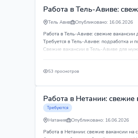
Работа в Тель-Авиве: све
Тель Авив
Опубликовано: 16.06.2026
Работа в Тель-Авиве: свежие вакансии 
Требуется в Тель-Авиве: подработка и п
Свежие вакансии в Тель-Авиве для мужч
53 просмотров
Работа в Нетании: свежие
Требуются
Натания
Опубликовано: 16.06.2026
Работа в Нетании: свежие вакансии на 