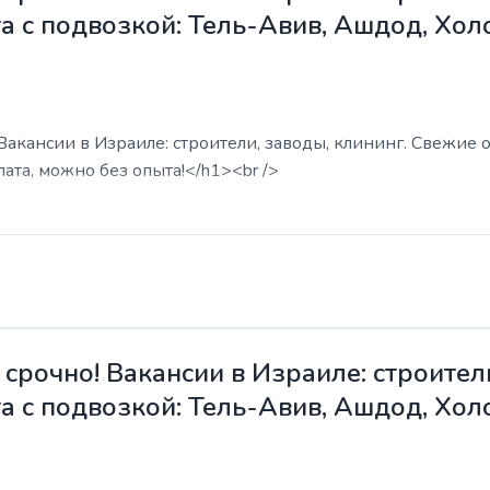
а с подвозкой: Тель-Авив, Ашдод, Хол
акансии в Израиле: строители, заводы, клининг. Свежие о
ата, можно без опыта!</h1><br />
срочно! Вакансии в Израиле: строители
а с подвозкой: Тель-Авив, Ашдод, Хол