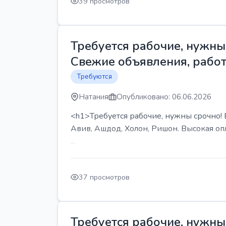
39 просмотров
Требуется рабочие, нужны 
Свежие объявления, работ
Требуются
Натания
Опубликовано: 06.06.2026
<h1>Требуется рабочие, нужны срочно! В
Авив, Ашдод, Холон, Ришон. Высокая опл
...
37 просмотров
Требуется рабочие, нужны 