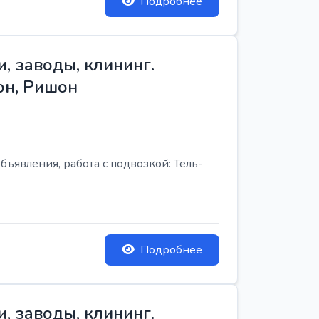
Подробнее
, заводы, клининг.
он, Ришон
бъявления, работа с подвозкой: Тель-
Подробнее
, заводы, клининг.