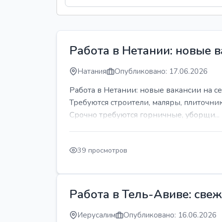
Работа в Нетании: новые в
Натания
Опубликовано: 17.06.2026
Работа в Нетании: новые вакансии на се
Требуются строители, маляры, плиточни
Срочно требуются горничные, уборщи...
39 просмотров
Работа в Тель-Авиве: све
Иерусалим
Опубликовано: 16.06.2026