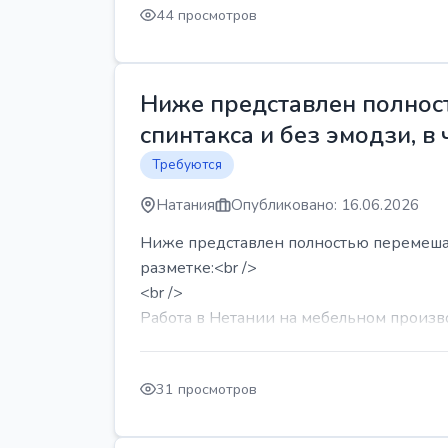
44 просмотров
Ниже представлен полност
спинтакса и без эмодзи, в 
Требуются
Натания
Опубликовано: 16.06.2026
Ниже представлен полностью перемешанн
разметке:<br />
<br />
Работа в Нетании на мебельном производ
31 просмотров