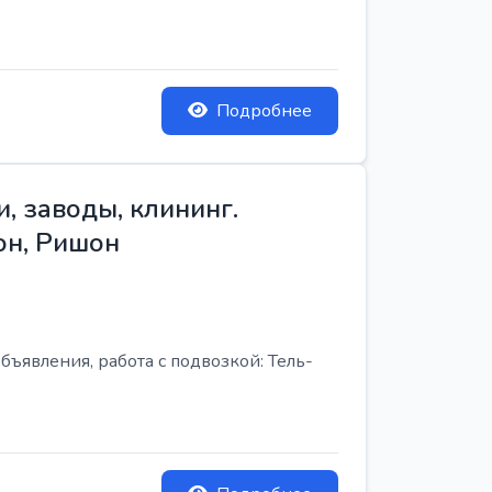
Подробнее
, заводы, клининг.
он, Ришон
бъявления, работа с подвозкой: Тель-