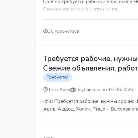
Срочно требуется рабочий персонал в Н
Свежие вакансии в Нетании дл...
36 просмотров
Требуется рабочие, нужны 
Свежие объявления, работ
Требуются
Тель Авив
Опубликовано: 07.06.2026
<h1>Требуется рабочие, нужны срочно! В
Авив, Ашдод, Холон, Ришон. Высокая опл
...