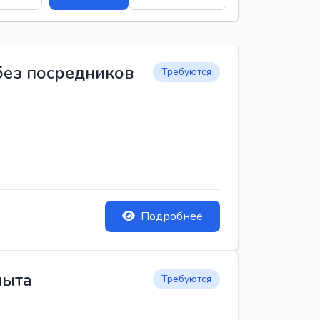
 без посредников
Требуются
Подробнее
пыта
Требуются